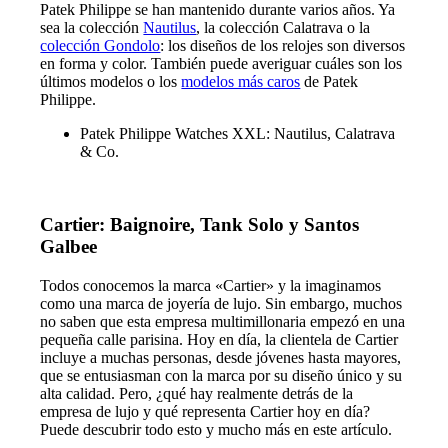
Patek Philippe se han mantenido durante varios años. Ya
sea la colección
Nautilus
, la colección
Calatrava
o la
colección Gondolo
: los diseños de los relojes son diversos
en forma y color. También puede averiguar cuáles son los
últimos modelos o los
modelos más caros
de Patek
Philippe.
Patek Philippe Watches XXL: Nautilus, Calatrava
& Co.
Cartier: Baignoire, Tank Solo y Santos
Galbee
Todos conocemos la marca «Cartier» y la imaginamos
como una marca de joyería de lujo. Sin embargo, muchos
no saben que esta empresa multimillonaria empezó en una
pequeña calle parisina. Hoy en día, la clientela de Cartier
incluye a muchas personas, desde jóvenes hasta mayores,
que se entusiasman con la marca por su diseño único y su
alta calidad. Pero, ¿qué hay realmente detrás de la
empresa de lujo y qué representa Cartier hoy en día?
Puede descubrir todo esto y mucho más en este artículo.