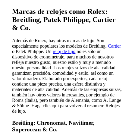
Marcas de relojes como Rolex:
Breitling, Patek Philippe, Cartier
& Co.
Además de Rolex, hay otras marcas de lujo. Son
especialmente populares los modelos de
Breitling,
Cartier
o
Patek Philippe
. Un
reloj de lujo
no es sólo un
dispositivo de cronometraje, para muchos de nosotros
refleja nuestro gusto, nuestro estilo y muy a menudo
nuestra personalidad. Los relojes suizos de alta calidad
garantizan precisión, comodidad y estilo, así como un
valor duradero. Elaborado por expertos, cada reloj
contiene una pieza precisa, una esfera distintiva y
materiales de alta calidad. Además de las empresas suizas,
también hay otros valores interesantes, por ejemplo de
Roma (Italia), pero también de Alemania, como A. Lange
& Söhne. Haga clic aquí para volver al resumen:
Relojes
de lujo.
Breitling: Chronomat, Navitimer,
Superocean & Co.