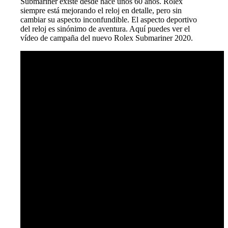
Submariner existe desde hace unos 60 años. Rolex
siempre está mejorando el reloj en detalle, pero sin
cambiar su aspecto inconfundible. El aspecto deportivo
del reloj es sinónimo de aventura. Aquí puedes ver el
vídeo de campaña del nuevo Rolex Submariner 2020.