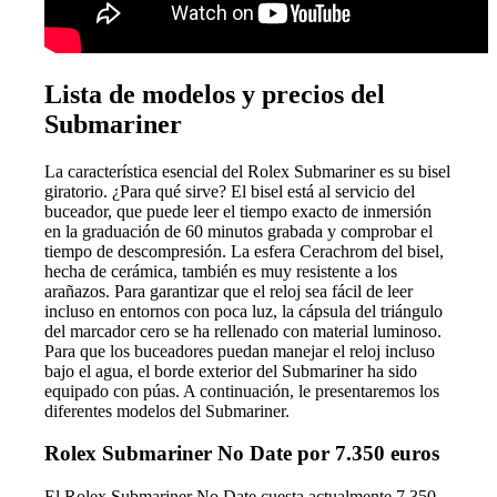
Lista de modelos y precios del
Submariner
La característica esencial del Rolex Submariner es su bisel
giratorio. ¿Para qué sirve? El bisel está al servicio del
buceador, que puede leer el tiempo exacto de inmersión
en la graduación de 60 minutos grabada y comprobar el
tiempo de descompresión. La esfera Cerachrom del bisel,
hecha de cerámica, también es muy resistente a los
arañazos. Para garantizar que el reloj sea fácil de leer
incluso en entornos con poca luz, la cápsula del triángulo
del marcador cero se ha rellenado con material luminoso.
Para que los buceadores puedan manejar el reloj incluso
bajo el agua, el borde exterior del Submariner ha sido
equipado con púas. A continuación, le presentaremos los
diferentes modelos del Submariner.
Rolex Submariner No Date por 7.350 euros
El Rolex Submariner No Date cuesta actualmente 7.350