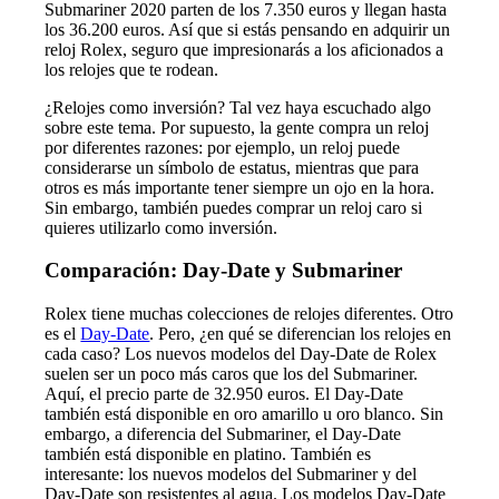
Submariner 2020 parten de los 7.350 euros y llegan hasta
los 36.200 euros. Así que si estás pensando en adquirir un
reloj Rolex, seguro que impresionarás a los aficionados a
los relojes que te rodean.
¿Relojes como inversión? Tal vez haya escuchado algo
sobre este tema. Por supuesto, la gente compra un reloj
por diferentes razones: por ejemplo, un reloj puede
considerarse un símbolo de estatus, mientras que para
otros es más importante tener siempre un ojo en la hora.
Sin embargo, también puedes comprar un reloj caro si
quieres utilizarlo como inversión.
Comparación: Day-Date y Submariner
Rolex tiene muchas colecciones de relojes diferentes. Otro
es el
Day-Date
. Pero, ¿en qué se diferencian los relojes en
cada caso? Los nuevos modelos del Day-Date de Rolex
suelen ser un poco más caros que los del Submariner.
Aquí, el precio parte de 32.950 euros. El Day-Date
también está disponible en oro amarillo u oro blanco. Sin
embargo, a diferencia del Submariner, el Day-Date
también está disponible en platino. También es
interesante: los nuevos modelos del Submariner y del
Day-Date son resistentes al agua. Los modelos Day-Date