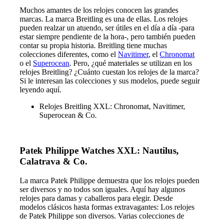
Muchos amantes de los relojes conocen las grandes
marcas. La marca Breitling es una de ellas. Los relojes
pueden realzar un atuendo, ser útiles en el día a día -para
estar siempre pendiente de la hora-, pero también pueden
contar su propia historia. Breitling tiene muchas
colecciones diferentes, como el
Navitimer
, el
Chronomat
o el
Superocean
. Pero, ¿qué materiales se utilizan en los
relojes Breitling? ¿Cuánto cuestan los relojes de la marca?
Si le interesan las colecciones y sus modelos, puede seguir
leyendo aquí.
Relojes Breitling XXL: Chronomat, Navitimer,
Superocean & Co.
Patek Philippe Watches XXL: Nautilus,
Calatrava & Co.
La marca Patek Philippe demuestra que los relojes pueden
ser diversos y no todos son iguales. Aquí hay algunos
relojes para damas y caballeros para elegir. Desde
modelos clásicos hasta formas extravagantes: Los relojes
de Patek Philippe son diversos. Varias colecciones de