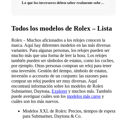
Lo que los inversores deben saber realmente sobre
Bienes raíces
Todos los modelos de Rolex – Lista
Rolex – Muchos aficionados a los relojes conocen la
marca. Aquí hay diferentes modelos en las más diversas
variantes. Para algunas personas, los relojes pueden ser
mucho más que una forma de leer la hora. Los relojes
también pueden ser símbolos de estatus, como los coches,
por ejemplo. Otras personas compran un reloj para tener
una inversión. Gestión del tiempo, símbolo de estatus,
inversión o accesorio de un conjunto: las razones para
comprar un reloj pueden ser muy diversas. Aquí
encontrará información sobre los modelos de Rolex
Submariner,
Daytona
,
Explorer
y muchos más. También
puede averiguar cuáles son los
modelos más caros
y
cuáles son los más nuevos.
Modelos XXL de Rolex: Precios, tiempos de espera
para Submariner, Daytona & Co.