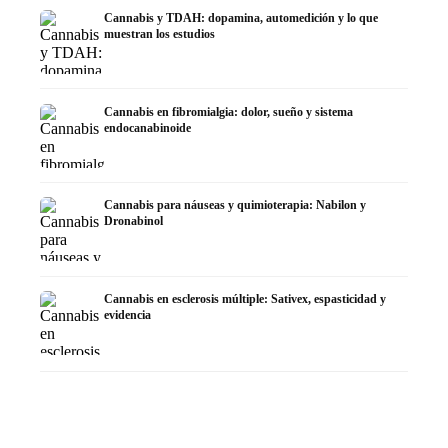
Cannabis y TDAH: dopamina, automedición y lo que
muestran los estudios
Cannabis en fibromialgia: dolor, sueño y sistema
endocanabinoide
Cannabis para náuseas y quimioterapia: Nabilon y
Dronabinol
Cannabis en esclerosis múltiple: Sativex, espasticidad y
evidencia