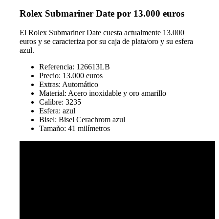
Rolex Submariner Date por 13.000 euros
El Rolex Submariner Date cuesta actualmente 13.000
euros y se caracteriza por su caja de plata/oro y su esfera
azul.
Referencia: 126613LB
Precio: 13.000 euros
Extras: Automático
Material: Acero inoxidable y oro amarillo
Calibre: 3235
Esfera: azul
Bisel: Bisel Cerachrom azul
Tamaño: 41 milímetros