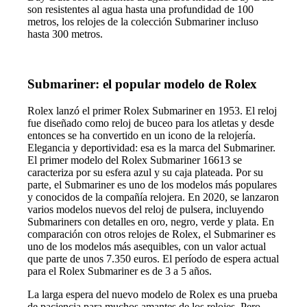
son resistentes al agua hasta una profundidad de 100
metros, los relojes de la colección Submariner incluso
hasta 300 metros.
Submariner: el popular modelo de Rolex
Rolex lanzó el primer Rolex Submariner en 1953. El reloj
fue diseñado como reloj de buceo para los atletas y desde
entonces se ha convertido en un icono de la relojería.
Elegancia y deportividad: esa es la marca del Submariner.
El primer modelo del Rolex Submariner 16613 se
caracteriza por su esfera azul y su caja plateada. Por su
parte, el Submariner es uno de los modelos más populares
y conocidos de la compañía relojera. En 2020, se lanzaron
varios modelos nuevos del reloj de pulsera, incluyendo
Submariners con detalles en oro, negro, verde y plata. En
comparación con otros relojes de Rolex, el Submariner es
uno de los modelos más asequibles, con un valor actual
que parte de unos 7.350 euros. El período de espera actual
para el Rolex Submariner es de 3 a 5 años.
La larga espera del nuevo modelo de Rolex es una prueba
de paciencia para muchos amantes de los relojes. Pero,