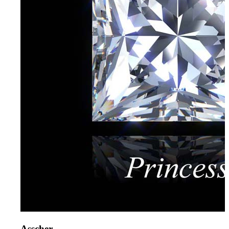
Asscher