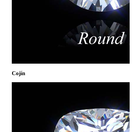
Cojín