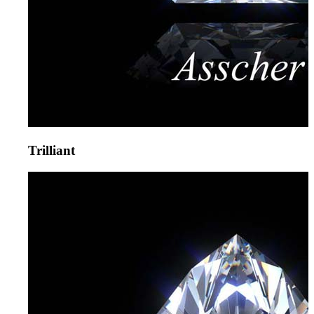
Trilliant