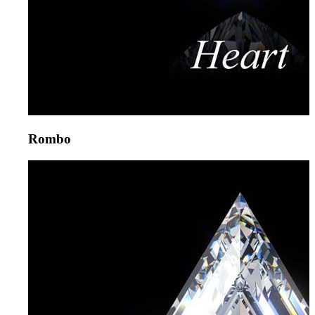
Rombo