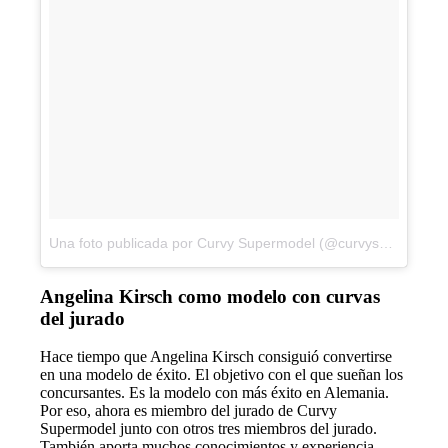
Una foto publicada por Curvy Supermodel (@curvysupermodel)
Angelina Kirsch como modelo con curvas
del jurado
Hace tiempo que Angelina Kirsch consiguió convertirse
en una modelo de éxito. El objetivo con el que sueñan los
concursantes. Es la modelo con más éxito en Alemania.
Por eso, ahora es miembro del jurado de Curvy
Supermodel junto con otros tres miembros del jurado.
También aporta muchos conocimientos y experiencia