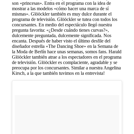
son «princesas». Entra en el programa con la idea de
mostrar a las modelos «cómo hacer una marca de sí
mismas». Glööckler también es muy dulce durante el
programa de televisión. Glööckler se tutea con todos los
concursantes. En medio del espectáculo llegó nuestra
pregunta favorita: «¿Desde cuándo tienes curvas?»,
dulcemente preguntada, dulcemente significada. Nos
encanta. Después de haber visto el último desfile del
diseñador estrella «The Dancing Shoe» en la Semana de
la Moda de Berlín hace unas semanas, somos fans. Harald
Glööckler también atrae a los espectadores en el programa
de televisión. Glööckler es complaciente, agradable y se
preocupa por los concursantes. Similar a nuestra Angelina
Kirsch, a la que también tuvimos en la entrevista!