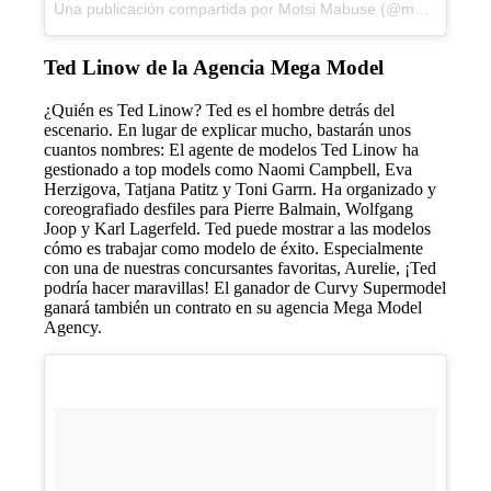
Una publicación compartida por Motsi Mabuse (@motsimabuse) el
Ted Linow de la Agencia Mega Model
¿Quién es Ted Linow? Ted es el hombre detrás del
escenario. En lugar de explicar mucho, bastarán unos
cuantos nombres: El agente de modelos Ted Linow ha
gestionado a top models como Naomi Campbell, Eva
Herzigova, Tatjana Patitz y Toni Garrn. Ha organizado y
coreografiado desfiles para Pierre Balmain, Wolfgang
Joop y Karl Lagerfeld. Ted puede mostrar a las modelos
cómo es trabajar como modelo de éxito. Especialmente
con una de nuestras concursantes favoritas, Aurelie, ¡Ted
podría hacer maravillas! El ganador de Curvy Supermodel
ganará también un contrato en su agencia Mega Model
Agency.