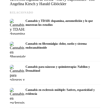
Angelina Kirsch y Harald Glööckler
RELACIONADO
Cannabis y TDAH: dopamina, automedición y lo que
muestran los estudios
Cannabis en fibromialgia: dolor, sueño y sistema
endocanabinoide
Cannabis para náuseas y quimioterapia: Nabilon y
Dronabinol
Cannabis en esclerosis múltiple: Sativex, espasticidad y
evidencia