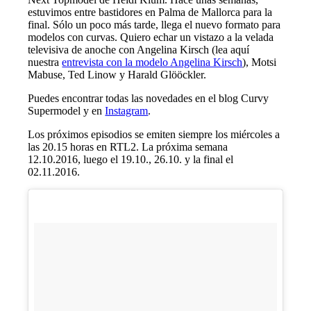
estuvimos entre bastidores en Palma de Mallorca para la
final. Sólo un poco más tarde, llega el nuevo formato para
modelos con curvas. Quiero echar un vistazo a la velada
televisiva de anoche con Angelina Kirsch (lea aquí
nuestra
entrevista con la modelo Angelina Kirsch
), Motsi
Mabuse, Ted Linow y Harald Glööckler.
Puedes encontrar todas las novedades en el blog Curvy
Supermodel y en
Instagram
.
Los próximos episodios se emiten siempre los miércoles a
las 20.15 horas en RTL2. La próxima semana
12.10.2016, luego el 19.10., 26.10. y la final el
02.11.2016.