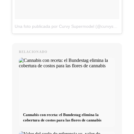
Una foto publicada por Curvy Supermodel (@curvysupermodel)
RELACIONADO
Cannabis con receta: el Bundestag elimina la
cobertura de costos para las flores de cannabis