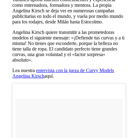
como entrenadora, formadora y mentora. La propia
Angelina Kirsch se deja ver en numerosas campañas
publicitarias en todo el mundo, y vuela por medio mundo
para los rodajes, desde Milán hasta Estocolmo.
Angelina Kirsch quiere transmitir a las prometedoras
modelos el siguiente mensaje: «¡Defiende tus curvas y a ti
misma! No tienes que esconderte, porque la belleza no
tiene talla de ropa. El candidato perfecto tiene grandes
curvas, una gran voluntad y el «factor sorpresa»
absoluto».
Lea nuestra
entrevista con la jueza de Curvy Models
Angelina Kirsch
aquí.