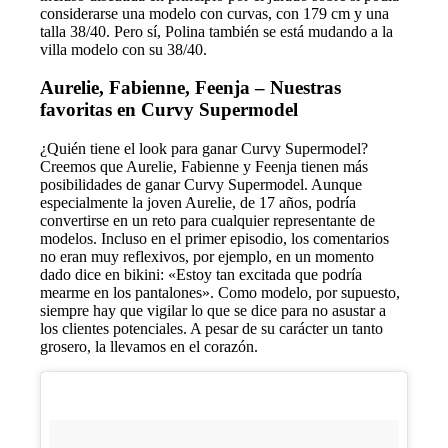
considerarse una modelo con curvas, con 179 cm y una
talla 38/40. Pero sí, Polina también se está mudando a la
villa modelo con su 38/40.
Aurelie, Fabienne, Feenja – Nuestras
favoritas en Curvy Supermodel
¿Quién tiene el look para ganar Curvy Supermodel?
Creemos que Aurelie, Fabienne y Feenja tienen más
posibilidades de ganar Curvy Supermodel. Aunque
especialmente la joven Aurelie, de 17 años, podría
convertirse en un reto para cualquier representante de
modelos. Incluso en el primer episodio, los comentarios
no eran muy reflexivos, por ejemplo, en un momento
dado dice en bikini: «Estoy tan excitada que podría
mearme en los pantalones». Como modelo, por supuesto,
siempre hay que vigilar lo que se dice para no asustar a
los clientes potenciales. A pesar de su carácter un tanto
grosero, la llevamos en el corazón.