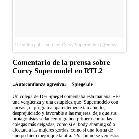
Un vídeo publicado por Curvy Supermodel (@curvysupermodel)
Comentario de la prensa sobre
Curvy Supermodel en RTL2
«Autoconfianza agresiva» – Spiegel.de
Un colega de Der Spiegel comentaba esta mañana: «Es
una vergüenza y una estupidez que ‘Supermodelo con
curvas’, el programa aparentemente tan abierto,
desprejuiciado y favorable a las mujeres, deje que sus
protagonistas se lancen y graben primero contra las
colegas más delgadas, como si el body-shaming sólo
afectara a las mujeres gordas, como si una forma de
cuerpo fuera mejor que la otra. ‘Por fin no se ven estos