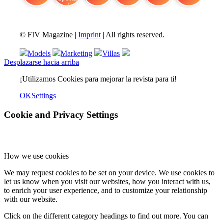
FIV Magazine
Cannabis Vaporizador: ¿Qué
Interview
Fashion
Brand Quiz
Beauty
© FIV Magazine |
Imprint
| All rights reserved.
Models
Marketing
Villas
Desplazarse hacia arriba
¡Utilizamos Cookies para mejorar la revista para ti!
OK
Settings
Cookie and Privacy Settings
How we use cookies
We may request cookies to be set on your device. We use cookies to
let us know when you visit our websites, how you interact with us,
to enrich your user experience, and to customize your relationship
with our website.
Click on the different category headings to find out more. You can