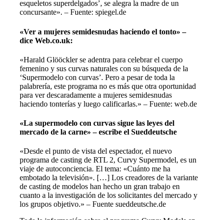
esqueletos superdelgados’, se alegra la madre de un
concursante». – Fuente: spiegel.de
«Ver a mujeres semidesnudas haciendo el tonto» –
dice Web.co.uk:
«Harald Glööckler se adentra para celebrar el cuerpo
femenino y sus curvas naturales con su búsqueda de la
‘Supermodelo con curvas’. Pero a pesar de toda la
palabrería, este programa no es más que otra oportunidad
para ver descaradamente a mujeres semidesnudas
haciendo tonterías y luego calificarlas.» – Fuente: web.de
«La supermodelo con curvas sigue las leyes del
mercado de la carne» – escribe el Sueddeutsche
«Desde el punto de vista del espectador, el nuevo
programa de casting de RTL 2, Curvy Supermodel, es un
viaje de autoconciencia. El tema: «Cuánto me ha
embotado la televisión». […] Los creadores de la variante
de casting de modelos han hecho un gran trabajo en
cuanto a la investigación de los solicitantes del mercado y
los grupos objetivo.» – Fuente sueddeutsche.de