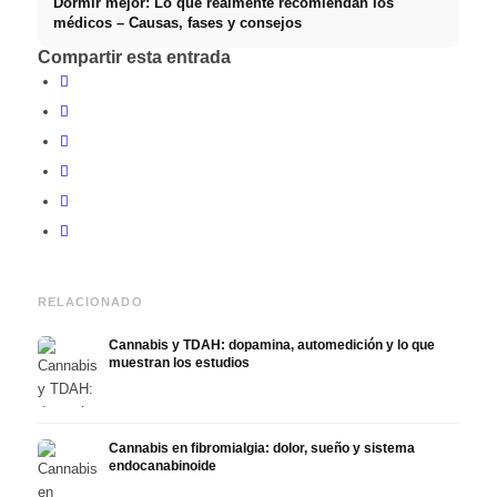
Dormir mejor: Lo que realmente recomiendan los
médicos – Causas, fases y consejos
Compartir esta entrada
RELACIONADO
Cannabis y TDAH: dopamina, automedición y lo que
muestran los estudios
Cannabis en fibromialgia: dolor, sueño y sistema
endocanabinoide