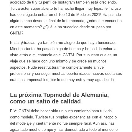
acordado de ti y tu perfil de Instagram también está creciendo.
Tu carácter súper abierto te ha hecho llegar muy lejos, ¡e incluso
has conseguido entrar en el Top 10 de Modelos 2021! Ha pasado
algún tiempo desde el final de la temporada, ¿cómo se encuentra
en este momento? ¿Qué le ha sucedido desde su paso por
GNTM?
Elisa: ¡Gracias, yo también me alegro de que haya funcionado!
Mientras tanto, ha pasado algo de tiempo y he podido echar la
vista atrás a mi estancia en el GNTM. Por supuesto que es un
viaje que se hace con uno mismo y se crece en muchos
aspectos. Pude reestructurarme completamente a nivel
professional y conseguí muchas oportunidades nuevas que antes
eran casi impensables, por lo que hoy estoy muy agradecida.
La próxima Topmodel de Alemania,
como un salto de calidad
FIV: GNTM debe haber sido un buen comienzo para tu vida
como modelo. Tuviste tus propias experiencias con el negocio
del modelaje y ciertamente no fue siempre fácil. Aun así, has
aguantado mucho tiempo y has demostrado a todo el mundo lo