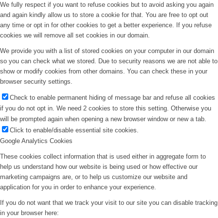
We fully respect if you want to refuse cookies but to avoid asking you again
and again kindly allow us to store a cookie for that. You are free to opt out
any time or opt in for other cookies to get a better experience. If you refuse
cookies we will remove all set cookies in our domain.
We provide you with a list of stored cookies on your computer in our domain
so you can check what we stored. Due to security reasons we are not able to
show or modify cookies from other domains. You can check these in your
browser security settings.
Check to enable permanent hiding of message bar and refuse all cookies
if you do not opt in. We need 2 cookies to store this setting. Otherwise you
will be prompted again when opening a new browser window or new a tab.
Click to enable/disable essential site cookies.
Google Analytics Cookies
These cookies collect information that is used either in aggregate form to
help us understand how our website is being used or how effective our
marketing campaigns are, or to help us customize our website and
application for you in order to enhance your experience.
If you do not want that we track your visit to our site you can disable tracking
in your browser here: