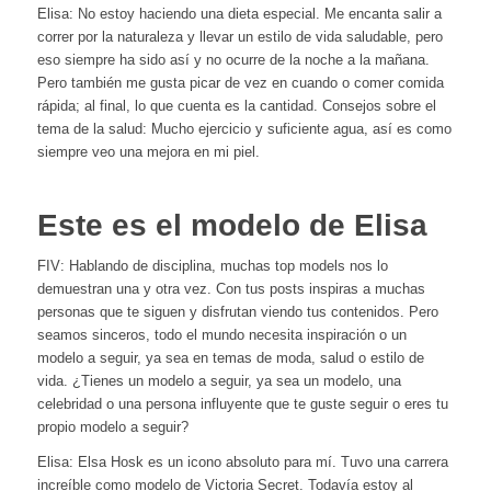
Elisa: No estoy haciendo una dieta especial. Me encanta salir a
correr por la naturaleza y llevar un estilo de vida saludable, pero
eso siempre ha sido así y no ocurre de la noche a la mañana.
Pero también me gusta picar de vez en cuando o comer comida
rápida; al final, lo que cuenta es la cantidad. Consejos sobre el
tema de la salud: Mucho ejercicio y suficiente agua, así es como
siempre veo una mejora en mi piel.
Este es el modelo de Elisa
FIV: Hablando de disciplina, muchas top models nos lo
demuestran una y otra vez. Con tus posts inspiras a muchas
personas que te siguen y disfrutan viendo tus contenidos. Pero
seamos sinceros, todo el mundo necesita inspiración o un
modelo a seguir, ya sea en temas de moda, salud o estilo de
vida. ¿Tienes un modelo a seguir, ya sea un modelo, una
celebridad o una persona influyente que te guste seguir o eres tu
propio modelo a seguir?
Elisa: Elsa Hosk es un icono absoluto para mí. Tuvo una carrera
increíble como modelo de Victoria Secret. Todavía estoy al