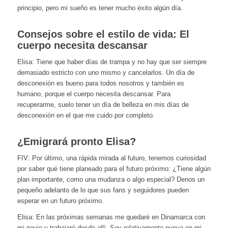
principio, pero mi sueño es tener mucho éxito algún día.
Consejos sobre el estilo de vida: El
cuerpo necesita descansar
Elisa: Tiene que haber días de trampa y no hay que ser siempre
demasiado estricto con uno mismo y cancelarlos. Un día de
desconexión es bueno para todos nosotros y también es
humano, porque el cuerpo necesita descansar. Para
recuperarme, suelo tener un día de belleza en mis días de
desconexión en el que me cuido por completo.
¿Emigrará pronto Elisa?
FIV: Por último, una rápida mirada al futuro, tenemos curiosidad
por saber qué tiene planeado para el futuro próximo: ¿Tiene algún
plan importante, como una mudanza o algo especial? Denos un
pequeño adelanto de lo que sus fans y seguidores pueden
esperar en un futuro próximo.
Elisa: En las próximas semanas me quedaré en Dinamarca con
mi novio y trabajaré desde allí. Soy relativamente nueva en mi