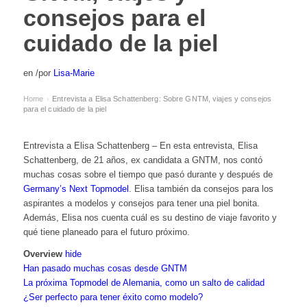
consejos para el
cuidado de la piel
en
/
por
Lisa-Marie
Home
Entrevista a Elisa Schattenberg: Sobre GNTM, viajes y consejos
›
para el cuidado de la piel
Entrevista a Elisa Schattenberg – En esta entrevista, Elisa
Schattenberg, de 21 años, ex candidata a GNTM, nos contó
muchas cosas sobre el tiempo que pasó durante y después de
Germany’s Next Topmodel
. Elisa también da consejos para los
aspirantes a modelos y consejos para tener una piel bonita.
Además, Elisa nos cuenta cuál es su destino de viaje favorito y
qué tiene planeado para el futuro próximo.
Overview
hide
Han pasado muchas cosas desde GNTM
La próxima Topmodel de Alemania, como un salto de calidad
¿Ser perfecto para tener éxito como modelo?