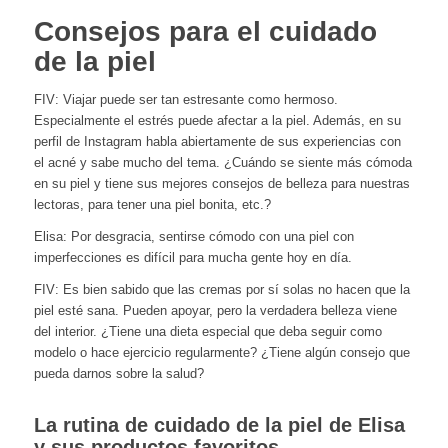
Consejos para el cuidado
de la piel
FIV: Viajar puede ser tan estresante como hermoso.
Especialmente el estrés puede afectar a la piel. Además, en su
perfil de Instagram habla abiertamente de sus experiencias con
el acné y sabe mucho del tema. ¿Cuándo se siente más cómoda
en su piel y tiene sus mejores consejos de belleza para nuestras
lectoras, para tener una piel bonita, etc.?
Elisa: Por desgracia, sentirse cómodo con una piel con
imperfecciones es difícil para mucha gente hoy en día.
FIV: Es bien sabido que las cremas por sí solas no hacen que la
piel esté sana. Pueden apoyar, pero la verdadera belleza viene
del interior. ¿Tiene una dieta especial que deba seguir como
modelo o hace ejercicio regularmente? ¿Tiene algún consejo que
pueda darnos sobre la salud?
La rutina de cuidado de la piel de Elisa
y sus productos favoritos