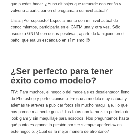
que puedes hacer. ¿Hubo altibajos que recuerde con cariño y
volvería a participar en el programa a su nivel actual?
Elisa: ¡Por supuesto! Especialmente con mi nivel actual de
conocimientos, participaría en el GNTM una y otra vez. Sólo
asocio a GNTM con cosas positivas, aparte de la higiene en el
baño, que era un escándalo en sí mismo 🙂
¿Ser perfecto para tener
éxito como modelo?
FIV: Para muchos, el negocio del modelaje es desalentador, lleno
de Photoshop y perfeccionismo. Eres una modelo muy natural y
además te atreves a publicar fotos sin mucho maquillaje, ¡lo que
nos parece realmente genial! Tus fotos son la mezcla perfecta de
look glam y sin maquillaje para nosotros. Nos preguntamos hasta
qué punto es grande la presión por ser siempre «perfecto» en
este negocio. ¿Cuál es la mejor manera de afrontarlo?