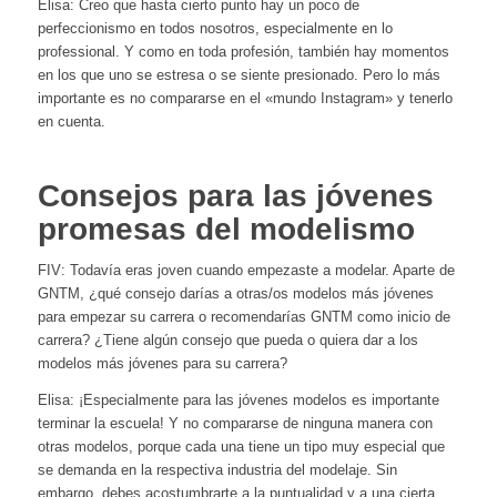
Elisa: Creo que hasta cierto punto hay un poco de
perfeccionismo en todos nosotros, especialmente en lo
professional. Y como en toda profesión, también hay momentos
en los que uno se estresa o se siente presionado. Pero lo más
importante es no compararse en el «mundo Instagram» y tenerlo
en cuenta.
Consejos para las jóvenes
promesas del modelismo
FIV: Todavía eras joven cuando empezaste a modelar. Aparte de
GNTM, ¿qué consejo darías a otras/os modelos más jóvenes
para empezar su carrera o recomendarías GNTM como inicio de
carrera? ¿Tiene algún consejo que pueda o quiera dar a los
modelos más jóvenes para su carrera?
Elisa: ¡Especialmente para las jóvenes modelos es importante
terminar la escuela! Y no compararse de ninguna manera con
otras modelos, porque cada una tiene un tipo muy especial que
se demanda en la respectiva industria del modelaje. Sin
embargo, debes acostumbrarte a la puntualidad y a una cierta