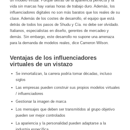
un modelo virtual. Porque detrás de la apariencia perfecta y la
vida sin marcas hay varias horas de trabajo duro. Además, los
influenciadores digitales no son más baratos que los reales de su
clase. Además de los costes de desarrollo, el equipo que está
detrás de todos los pasos de Shudu y Cía. no debe ser olvidado.
Italianos, especialistas en diseño, gerentes de mercadeo y
demás. Sin embargo, este desarrollo no supone una amenaza
para la demanda de modelos reales, dice Cameron Wilson.
Ventajas de los influenciadores
virtuales de un vistazo
Se inmortalizan, la carrera podría tomar décadas, incluso
siglos
Las empresas pueden construir sus propios modelos virtuales
/ influenciadores
Gestionar la imagen de marca
Los mensajes que deben ser transmitidos al grupo objetivo
pueden ser mejor controlados
La apariencia y la personalidad pueden adaptarse a la
industria específica