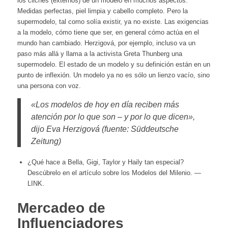
los clichés (externos) de un modelo en muchos aspectos.
Medidas perfectas, piel limpia y cabello completo. Pero la
supermodelo, tal como solía existir, ya no existe. Las exigencias
a la modelo, cómo tiene que ser, en general cómo actúa en el
mundo han cambiado. Herzigová, por ejemplo, incluso va un
paso más allá y llama a la activista Greta Thunberg una
supermodelo. El estado de un modelo y su definición están en un
punto de inflexión. Un modelo ya no es sólo un lienzo vacío, sino
una persona con voz.
«Los modelos de hoy en día reciben más
atención por lo que son – y por lo que dicen»,
dijo Eva Herzigová (fuente: Süddeutsche
Zeitung)
¿Qué hace a Bella, Gigi, Taylor y Haily tan especial?
Descúbrelo en el artículo sobre los Modelos del Milenio. —
LINK.
Mercadeo de
Influenciadores