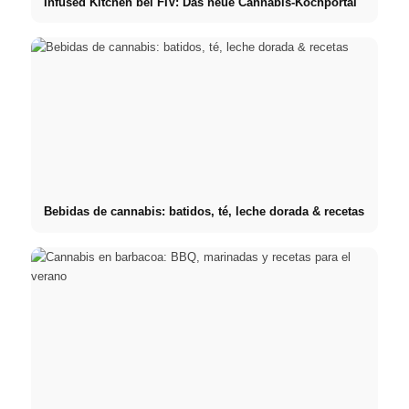
Infused Kitchen bei FIV: Das neue Cannabis-Kochportal
Bebidas de cannabis: batidos, té, leche dorada & recetas