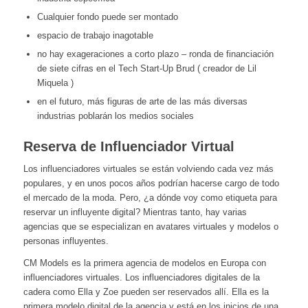
Cualquier fondo puede ser montado
espacio de trabajo inagotable
no hay exageraciones a corto plazo – ronda de financiación
de siete cifras en el Tech Start-Up Brud ( creador de Lil
Miquela )
en el futuro, más figuras de arte de las más diversas
industrias poblarán los medios sociales
Reserva de Influenciador Virtual
Los influenciadores virtuales se están volviendo cada vez más
populares, y en unos pocos años podrían hacerse cargo de todo
el mercado de la moda. Pero, ¿a dónde voy como etiqueta para
reservar un influyente digital? Mientras tanto, hay varias
agencias que se especializan en avatares virtuales y modelos o
personas influyentes.
CM Models es la primera agencia de modelos en Europa con
influenciadores virtuales. Los influenciadores digitales de la
cadera como Ella y Zoe pueden ser reservados allí. Ella es la
primera modelo digital de la agencia y está en los inicios de una