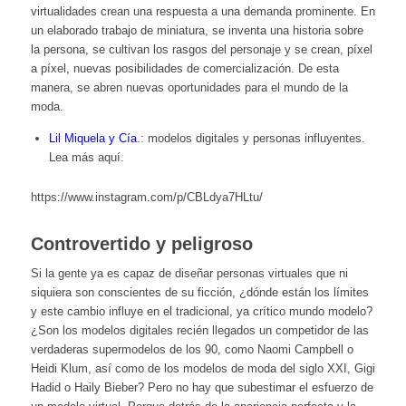
virtualidades crean una respuesta a una demanda prominente. En
un elaborado trabajo de miniatura, se inventa una historia sobre
la persona, se cultivan los rasgos del personaje y se crean, píxel
a píxel, nuevas posibilidades de comercialización. De esta
manera, se abren nuevas oportunidades para el mundo de la
moda.
Lil Miquela y Cía
.: modelos digitales y personas influyentes.
Lea más aquí.
https://www.instagram.com/p/CBLdya7HLtu/
Controvertido y peligroso
Si la gente ya es capaz de diseñar personas virtuales que ni
siquiera son conscientes de su ficción, ¿dónde están los límites
y este cambio influye en el tradicional, ya crítico mundo modelo?
¿Son los modelos digitales recién llegados un competidor de las
verdaderas supermodelos de los 90, como Naomi Campbell o
Heidi Klum, así como de los modelos de moda del siglo XXI, Gigi
Hadid o Haily Bieber? Pero no hay que subestimar el esfuerzo de