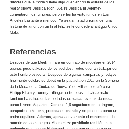
rumorea que la modelo tiene algo que ver con la estrella de los
reality shows Jessica Rich (35). Ni Jessica ni Jeremey
comentaron los rumores, pero se les ha visto juntos en Los
Ángeles bastante a menudo. Ya sea amistad o romance, una
historia de amor con un final feliz se le concede al antiguo Chico
Malo.
Referencias
Después de que Meek firmara un contrato de modelaje en 2014,
apenas pudo salvarse de los pedidos. Todos querían trabajar con
este hombre especial. Después de algunas campañas y rodajes,
finalmente celebró su debut en la pasarela en 2017 en la Semana
de la Moda de la Ciudad de Nueva York. Allí se postuló para
Philipp PLein y Tommy Hilfinger, entre otros. El chico malo
también ha salido en las portadas de varias revistas de moda
como Preme Magazine. Con sus 1,6 seguidores en Instagram,
comparte su historia, procesa su pasado y se presenta como un
padre orgulloso. Además, apoya activamente el movimiento de
materia de vidas negras. Ahora el ex presidiario también está
probando su mano en Hollywood. Intenta actuar en un nuevo