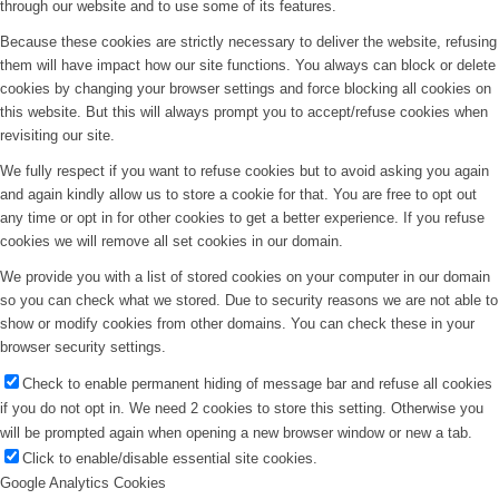
through our website and to use some of its features.
Because these cookies are strictly necessary to deliver the website, refusing
them will have impact how our site functions. You always can block or delete
cookies by changing your browser settings and force blocking all cookies on
this website. But this will always prompt you to accept/refuse cookies when
revisiting our site.
We fully respect if you want to refuse cookies but to avoid asking you again
and again kindly allow us to store a cookie for that. You are free to opt out
any time or opt in for other cookies to get a better experience. If you refuse
cookies we will remove all set cookies in our domain.
We provide you with a list of stored cookies on your computer in our domain
so you can check what we stored. Due to security reasons we are not able to
show or modify cookies from other domains. You can check these in your
browser security settings.
Check to enable permanent hiding of message bar and refuse all cookies
if you do not opt in. We need 2 cookies to store this setting. Otherwise you
will be prompted again when opening a new browser window or new a tab.
Click to enable/disable essential site cookies.
Google Analytics Cookies