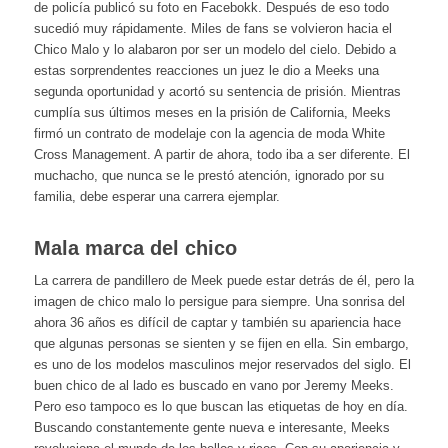
de policía publicó su foto en Facebokk. Después de eso todo
sucedió muy rápidamente. Miles de fans se volvieron hacia el
Chico Malo y lo alabaron por ser un modelo del cielo. Debido a
estas sorprendentes reacciones un juez le dio a Meeks una
segunda oportunidad y acortó su sentencia de prisión. Mientras
cumplía sus últimos meses en la prisión de California, Meeks
firmó un contrato de modelaje con la agencia de moda White
Cross Management. A partir de ahora, todo iba a ser diferente. El
muchacho, que nunca se le prestó atención, ignorado por su
familia, debe esperar una carrera ejemplar.
Mala marca del chico
La carrera de pandillero de Meek puede estar detrás de él, pero la
imagen de chico malo lo persigue para siempre. Una sonrisa del
ahora 36 años es difícil de captar y también su apariencia hace
que algunas personas se sienten y se fijen en ella. Sin embargo,
es uno de los modelos masculinos mejor reservados del siglo. El
buen chico de al lado es buscado en vano por Jeremy Meeks.
Pero eso tampoco es lo que buscan las etiquetas de hoy en día.
Buscando constantemente gente nueva e interesante, Meeks