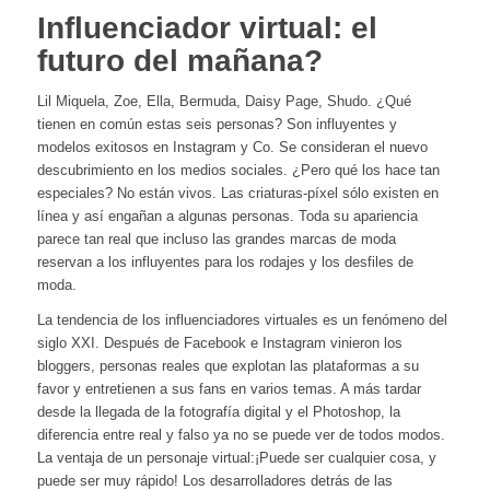
Influenciador virtual: el
futuro del mañana?
Lil Miquela, Zoe, Ella, Bermuda, Daisy Page, Shudo. ¿Qué
tienen en común estas seis personas? Son influyentes y
modelos exitosos en Instagram y Co. Se consideran el nuevo
descubrimiento en los medios sociales. ¿Pero qué los hace tan
especiales? No están vivos. Las criaturas-píxel sólo existen en
línea y así engañan a algunas personas. Toda su apariencia
parece tan real que incluso las grandes marcas de moda
reservan a los influyentes para los rodajes y los desfiles de
moda.
La tendencia de los influenciadores virtuales es un fenómeno del
siglo XXI. Después de Facebook e Instagram vinieron los
bloggers, personas reales que explotan las plataformas a su
favor y entretienen a sus fans en varios temas. A más tardar
desde la llegada de la fotografía digital y el Photoshop, la
diferencia entre real y falso ya no se puede ver de todos modos.
La ventaja de un personaje virtual:¡Puede ser cualquier cosa, y
puede ser muy rápido! Los desarrolladores detrás de las