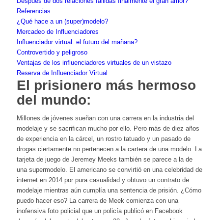
Después de dos relaciones fallidas finalmente el gran amor?
Referencias
¿Qué hace a un (super)modelo?
Mercadeo de Influenciadores
Influenciador virtual: el futuro del mañana?
Controvertido y peligroso
Ventajas de los influenciadores virtuales de un vistazo
Reserva de Influenciador Virtual
El prisionero más hermoso
del mundo:
Millones de jóvenes sueñan con una carrera en la industria del
modelaje y se sacrifican mucho por ello. Pero más de diez años
de experiencia en la cárcel, un rostro tatuado y un pasado de
drogas ciertamente no pertenecen a la cartera de una modelo. La
tarjeta de juego de Jeremey Meeks también se parece a la de
una supermodelo. El americano se convirtió en una celebridad de
internet en 2014 por pura casualidad y obtuvo un contrato de
modelaje mientras aún cumplía una sentencia de prisión. ¿Cómo
puedo hacer eso? La carrera de Meek comienza con una
inofensiva foto policial que un policía publicó en Facebook