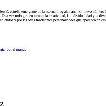
en Z, estrella emergente de la escena drag alemana. El nuevo número 32
 Esta vez todo gira en torno a la creatividad, la individualidad y la d
atuendos y por las otras fascinantes personalidades que aparecen en es
iajar por el mundo
 Z