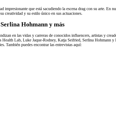
ad impresionante que está sacudiendo la escena drag con su arte. En nue
u creatividad y su estilo único en sus actuaciones.
b, Serlina Hohmann y más
ndizan en las vidas y carreras de conocidos influencers, artistas y cread
’s Health Lab, Luke Jaque-Rodney, Katja Seifried, Serlina Hohmann y 
les. También puedes encontrar las entrevistas aquí: