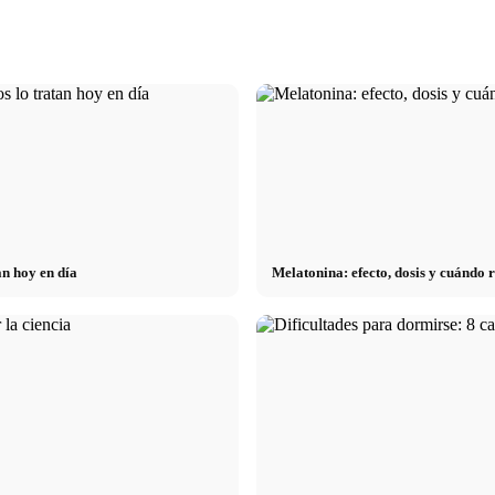
an hoy en día
Melatonina: efecto, dosis y cuándo