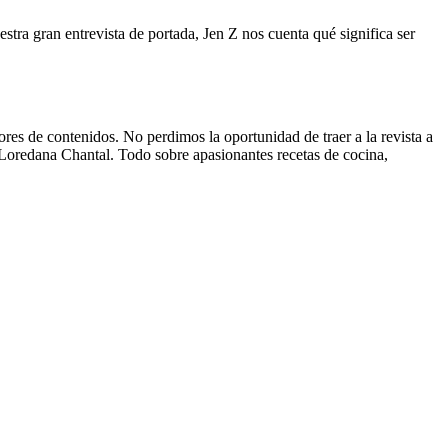
stra gran entrevista de portada, Jen Z nos cuenta qué significa ser
ores de contenidos. No perdimos la oportunidad de traer a la revista a
Loredana Chantal. Todo sobre apasionantes recetas de cocina,