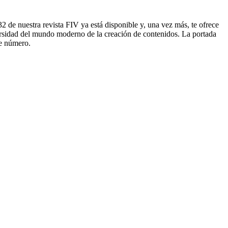
 de nuestra revista FIV ya está disponible y, una vez más, te ofrece
iversidad del mundo moderno de la creación de contenidos. La portada
te número.