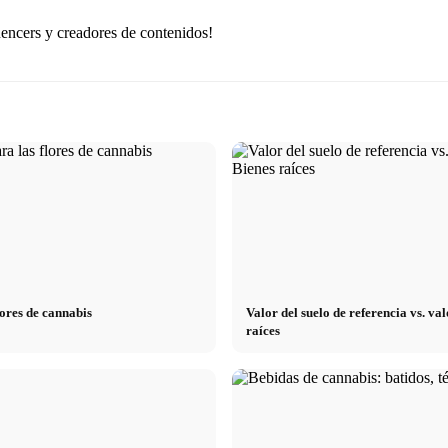
luencers y creadores de contenidos!
lores de cannabis
Valor del suelo de referencia vs. v
raíces