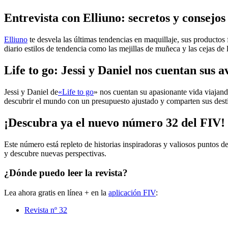
Entrevista con Elliuno: secretos y consejos
Elliuno
te desvela las últimas tendencias en maquillaje, sus productos 
diario estilos de tendencia como las mejillas de muñeca y las cejas de 
Life to go: Jessi y Daniel nos cuentan sus 
Jessi y Daniel de
«Life to go
» nos cuentan su apasionante vida viajand
descubrir el mundo con un presupuesto ajustado y comparten sus desti
¡Descubra ya el nuevo número 32 del FIV!
Este número está repleto de historias inspiradoras y valiosos puntos de
y descubre nuevas perspectivas.
¿Dónde puedo leer la revista?
Lea ahora gratis en línea + en la
aplicación FIV
:
Revista nº 32