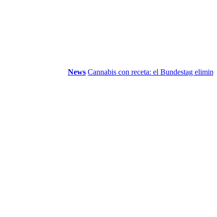
News
Cannabis con receta: el Bundestag elimina la...