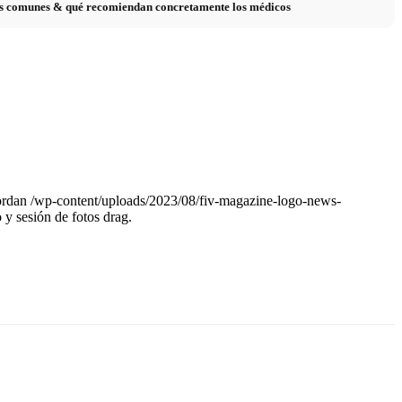
sas comunes & qué recomiendan concretamente los médicos
ordan
/wp-content/uploads/2023/08/fiv-magazine-logo-news-
 y sesión de fotos drag.