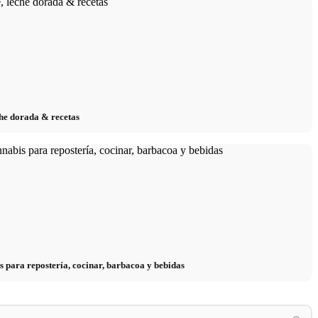
eche dorada & recetas
s para repostería, cocinar, barbacoa y bebidas