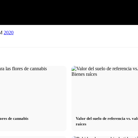
TM
2020
lores de cannabis
Valor del suelo de referencia vs. v
raíces