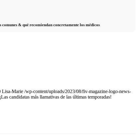
sas comunes & qué recomiendan concretamente los médicos
0
Lisa-Marie
/wp-content/uploads/2023/08/fiv-magazine-logo-news-
as candidatas más llamativas de las últimas temporadas!