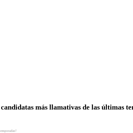
candidatas más llamativas de las últimas t
 temporadas!