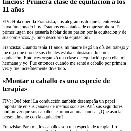
Inicios: Primera clase de equitación a los
11 años
FIV: Hola querida Franziska, nos alegramos de que la entrevista
haya funcionado hoy. Estamos encantados de empezar ahora. En
primer lugar, nos gustaría hablar de su pasión por la equitación y de
sus comienzos. ¿Cómo descubrió la equitación?
Franziska: Cuando tenía 11 años, mi madre llegó un día del trabajo y
me dijo que uno de sus clientes estaba entusiasmado con la
equitación. Entonces organizó una clase de equitación para ella, mi
hermana y yo. Fue entonces cuando me senté a caballo por primera
vez y fue increíblemente divertido.
«Montar a caballo es una especie de
terapia»
FIV: ¡Qué bien! La conducción también desempeña un papel
importante en sus canales de medios sociales. Allí, sus seguidores
podrán ver que sus caballos le arrancan una sonrisa. ¿Qué asocia
personalmente con la equitación?
Franziska: Para mí, los caballos son una especie de terapia. Lo