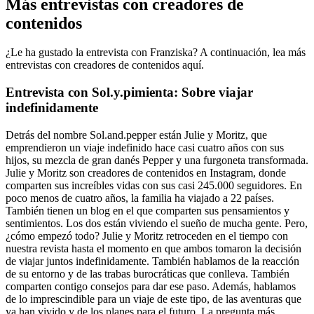
Más entrevistas con creadores de
contenidos
¿Le ha gustado la entrevista con Franziska? A continuación, lea más
entrevistas con creadores de contenidos aquí.
Entrevista con Sol.y.pimienta: Sobre viajar
indefinidamente
Detrás del nombre Sol.and.pepper están Julie y Moritz, que
emprendieron un viaje indefinido hace casi cuatro años con sus
hijos, su mezcla de gran danés Pepper y una furgoneta transformada.
Julie y Moritz son creadores de contenidos en Instagram, donde
comparten sus increíbles vidas con sus casi 245.000 seguidores. En
poco menos de cuatro años, la familia ha viajado a 22 países.
También tienen un blog en el que comparten sus pensamientos y
sentimientos. Los dos están viviendo el sueño de mucha gente. Pero,
¿cómo empezó todo? Julie y Moritz retroceden en el tiempo con
nuestra revista hasta el momento en que ambos tomaron la decisión
de viajar juntos indefinidamente. También hablamos de la reacción
de su entorno y de las trabas burocráticas que conlleva. También
comparten contigo consejos para dar ese paso. Además, hablamos
de lo imprescindible para un viaje de este tipo, de las aventuras que
ya han vivido y de los planes para el futuro. La pregunta más