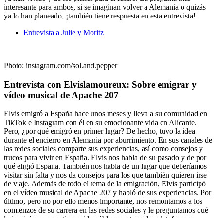
interesante para ambos, si se imaginan volver a Alemania o quizás
ya lo han planeado, ¡también tiene respuesta en esta entrevista!
Entrevista a Julie y Moritz
Photo: instagram.com/sol.and.pepper
Entrevista con Elvislamoureux: Sobre emigrar y
vídeo musical de Apache 207
Elvis emigró a España hace unos meses y lleva a su comunidad en
TikTok e Instagram con él en su emocionante vida en Alicante.
Pero, ¿por qué emigró en primer lugar? De hecho, tuvo la idea
durante el encierro en Alemania por aburrimiento. En sus canales de
las redes sociales comparte sus experiencias, así como consejos y
trucos para vivir en España. Elvis nos habla de su pasado y de por
qué eligió España. También nos habla de un lugar que deberíamos
visitar sin falta y nos da consejos para los que también quieren irse
de viaje. Además de todo el tema de la emigración, Elvis participó
en el vídeo musical de Apache 207 y habló de sus experiencias. Por
último, pero no por ello menos importante, nos remontamos a los
comienzos de su carrera en las redes sociales y le preguntamos qué