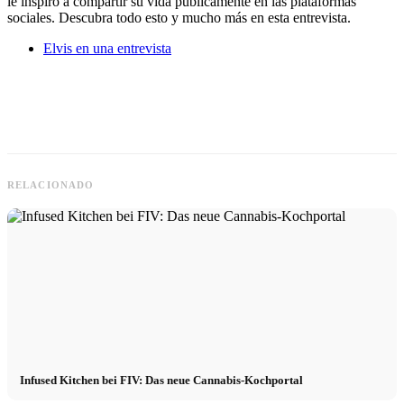
le inspiró a compartir su vida públicamente en las plataformas
sociales. Descubra todo esto y mucho más en esta entrevista.
Elvis en una entrevista
RELACIONADO
Infused Kitchen bei FIV: Das neue Cannabis-Kochportal