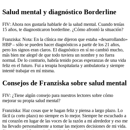
Salud mental y diagnóstico Borderline
FIV: Ahora nos gustaría hablarle de la salud mental. Cuando tenías
15 años, te diagnosticaron borderline. ¿Cómo afrontó la situación?
Franziska: Nota: En la clínica me dijeron que estaba «desarrollando»
HBP – sólo se pueden hacer diagnósticos a partir de los 21 años,
pero los signos eran claros. El diagnóstico en sí no cambió mucho,
más bien me alegré de que todo tuviera un nombre y no fuera
normal. De lo contrario, habría tenido pocas esperanzas de una vida
feliz en el futuro. Fui a terapia hospitalaria y ambulatoria y siempre
intenté trabajar en mí misma.
Consejos de Franziska sobre salud mental
FIV: ¿Tiene algún consejo para nuestros lectores sobre cómo
mejorar su propia salud mental?
Franziska: Haz cosas que te hagan feliz y piensa a largo plazo. Lo
fácil (a corto plazo) no siempre es lo mejor. Siempre he escuchado a
mi corazón en lugar de las voces de la razón a mi alrededor y eso me
ha llevado personalmente a tomar las mejores decisiones de mi vida.