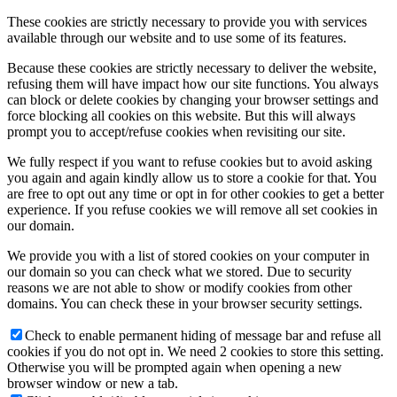
These cookies are strictly necessary to provide you with services
available through our website and to use some of its features.
Because these cookies are strictly necessary to deliver the website,
refusing them will have impact how our site functions. You always
can block or delete cookies by changing your browser settings and
force blocking all cookies on this website. But this will always
prompt you to accept/refuse cookies when revisiting our site.
We fully respect if you want to refuse cookies but to avoid asking
you again and again kindly allow us to store a cookie for that. You
are free to opt out any time or opt in for other cookies to get a better
experience. If you refuse cookies we will remove all set cookies in
our domain.
We provide you with a list of stored cookies on your computer in
our domain so you can check what we stored. Due to security
reasons we are not able to show or modify cookies from other
domains. You can check these in your browser security settings.
Check to enable permanent hiding of message bar and refuse all
cookies if you do not opt in. We need 2 cookies to store this setting.
Otherwise you will be prompted again when opening a new
browser window or new a tab.