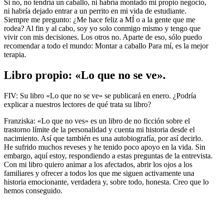
Si no, no tendría un caballo, ni habría montado mi propio negocio,
ni habría dejado entrar a un perrito en mi vida de estudiante.
Siempre me pregunto: ¿Me hace feliz a MÍ o a la gente que me
rodea? Al fin y al cabo, soy yo solo conmigo mismo y tengo que
vivir con mis decisiones. Los otros no. Aparte de eso, sólo puedo
recomendar a todo el mundo: Montar a caballo Para mí, es la mejor
terapia.
Libro propio: «Lo que no se ve».
FIV: Su libro «Lo que no se ve» se publicará en enero. ¿Podría
explicar a nuestros lectores de qué trata su libro?
Franziska: «Lo que no ves» es un libro de no ficción sobre el
trastorno límite de la personalidad y cuenta mi historia desde el
nacimiento. Así que también es una autobiografía, por así decirlo.
He sufrido muchos reveses y he tenido poco apoyo en la vida. Sin
embargo, aquí estoy, respondiendo a estas preguntas de la entrevista.
Con mi libro quiero animar a los afectados, abrir los ojos a los
familiares y ofrecer a todos los que me siguen activamente una
historia emocionante, verdadera y, sobre todo, honesta. Creo que lo
hemos conseguido.