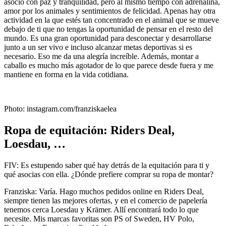
asocio con paz y tranquilidad, pero al mismo tiempo con adrenalina,
amor por los animales y sentimientos de felicidad. Apenas hay otra
actividad en la que estés tan concentrado en el animal que se mueve
debajo de ti que no tengas la oportunidad de pensar en el resto del
mundo. Es una gran oportunidad para desconectar y desarrollarse
junto a un ser vivo e incluso alcanzar metas deportivas si es
necesario. Eso me da una alegría increíble. Además, montar a
caballo es mucho más agotador de lo que parece desde fuera y me
mantiene en forma en la vida cotidiana.
Photo: instagram.com/franziskaelea
Ropa de equitación: Riders Deal,
Loesdau, …
FIV: Es estupendo saber qué hay detrás de la equitación para ti y
qué asocias con ella. ¿Dónde prefiere comprar su ropa de montar?
Franziska: Varía. Hago muchos pedidos online en Riders Deal,
siempre tienen las mejores ofertas, y en el comercio de papelería
tenemos cerca Loesdau y Krämer. Allí encontrará todo lo que
necesite. Mis marcas favoritas son PS of Sweden, HV Polo,