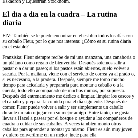
Eskadron y Equestrian Stockholm.
El día a día en la cuadra – La rutina
diaria
FIV: También se le puede encontrar en el establo todos los días con
su caballo Fleur, por lo que nos interesa: ¿Cómo es su rutina diaria
en el establo?
Franziska: Fleur siempre recibe de mí una manzana, una zanahoria o
un plátano como regalo de bienvenida. Después solemos salir a
pastar o a dar un paseo; si los pastos están abiertos, suelo volver a
sacarla. Por la mañana, viene con el servicio de correa ya al prado o,
si es necesario, a la pradera. Después, siempre me tomo mucho
tiempo para acicalarla y prepararla para montar a caballo o a la
cuerda, todo ello acompañado de muchos mimos, por supuesto.
Después del entrenamiento me dedico a limpiar, limpiar los cascos y
el caballo y preparar la comida para el día siguiente. Después de
comer, Fleur puede volver a salir y ser simplemente un caballo
durante un rato o jugar con su mejor amigo. Entre tanto, me gusta
llevar a Hazel a pasear por el bosque o ayudar a los compañeros de
cuadra a cuidar de sus caballos. A veces también monto otros
caballos para aprender a montar yo mismo. Fleur es aún muy joven
y quiero convertirme en un mejor jinete para ella.