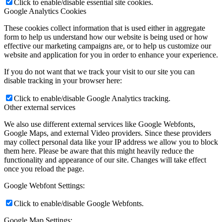
Click to enable/disable essential site cookies.
Google Analytics Cookies
These cookies collect information that is used either in aggregate
form to help us understand how our website is being used or how
effective our marketing campaigns are, or to help us customize our
website and application for you in order to enhance your experience.
If you do not want that we track your visit to our site you can
disable tracking in your browser here:
Click to enable/disable Google Analytics tracking.
Other external services
We also use different external services like Google Webfonts,
Google Maps, and external Video providers. Since these providers
may collect personal data like your IP address we allow you to block
them here. Please be aware that this might heavily reduce the
functionality and appearance of our site. Changes will take effect
once you reload the page.
Google Webfont Settings:
Click to enable/disable Google Webfonts.
Google Map Settings: