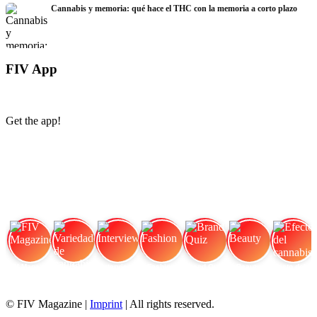
Cannabis y memoria: qué hace el THC con la memoria a corto plazo
FIV App
Get the app!
FIV Magazine
Variedades de cannabis:
Interview
Fashion
Brand Quiz
Beauty
Efecto del cannabis:
© FIV Magazine |
Imprint
| All rights reserved.