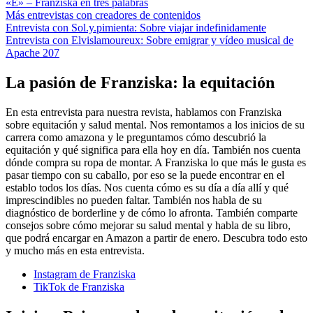
«E» – Franziska en tres palabras
Más entrevistas con creadores de contenidos
Entrevista con Sol.y.pimienta: Sobre viajar indefinidamente
Entrevista con Elvislamoureux: Sobre emigrar y vídeo musical de
Apache 207
La pasión de Franziska: la equitación
En esta entrevista para nuestra revista, hablamos con Franziska
sobre equitación y salud mental. Nos remontamos a los inicios de su
carrera como amazona y le preguntamos cómo descubrió la
equitación y qué significa para ella hoy en día. También nos cuenta
dónde compra su ropa de montar. A Franziska lo que más le gusta es
pasar tiempo con su caballo, por eso se la puede encontrar en el
establo todos los días. Nos cuenta cómo es su día a día allí y qué
imprescindibles no pueden faltar. También nos habla de su
diagnóstico de borderline y de cómo lo afronta. También comparte
consejos sobre cómo mejorar su salud mental y habla de su libro,
que podrá encargar en Amazon a partir de enero. Descubra todo esto
y mucho más en esta entrevista.
Instagram de Franziska
TikTok de Franziska