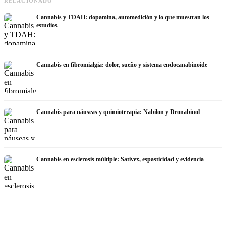
RELACIONADO
Cannabis y TDAH: dopamina, automedición y lo que muestran los
estudios
Cannabis en fibromialgia: dolor, sueño y sistema endocanabinoide
Cannabis para náuseas y quimioterapia: Nabilon y Dronabinol
Cannabis en esclerosis múltiple: Sativex, espasticidad y evidencia