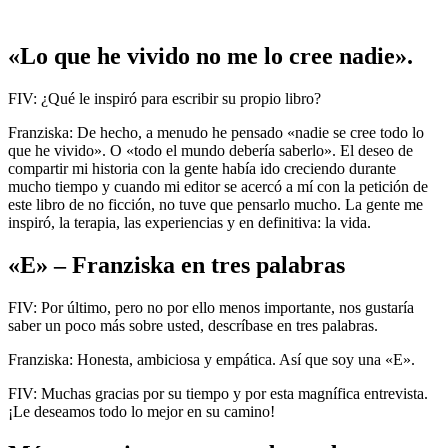
«Lo que he vivido no me lo cree nadie».
FIV: ¿Qué le inspiró para escribir su propio libro?
Franziska: De hecho, a menudo he pensado «nadie se cree todo lo
que he vivido». O «todo el mundo debería saberlo». El deseo de
compartir mi historia con la gente había ido creciendo durante
mucho tiempo y cuando mi editor se acercó a mí con la petición de
este libro de no ficción, no tuve que pensarlo mucho. La gente me
inspiró, la terapia, las experiencias y en definitiva: la vida.
«E» – Franziska en tres palabras
FIV: Por último, pero no por ello menos importante, nos gustaría
saber un poco más sobre usted, descríbase en tres palabras.
Franziska: Honesta, ambiciosa y empática. Así que soy una «E».
FIV: Muchas gracias por su tiempo y por esta magnífica entrevista.
¡Le deseamos todo lo mejor en su camino!