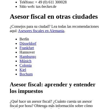
Teléfono: + 49 (0) 611 300028
Sitio web: tax-becker.de
Asesor fiscal en otras ciudades
¿Consejos para su ciudad? Lea todas las recomendaciones
aquí:
Asesores fiscales en Alemania
.
Berlín
Düsseldorf
Frankfurt
Hannover
Hamburgo
Múnich
Colonia
Kiel
Bochum
Asesor fiscal: aprender y entender
los impuestos
¿Qué hace un asesor fiscal? ¿Cuánto cuesta un asesor
fiscal por hora? Obtenga más información sobre cómo