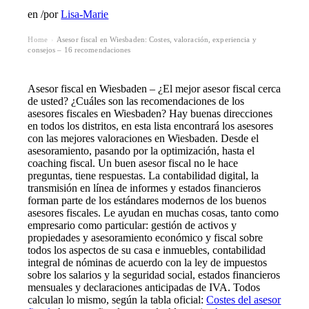
en
/
por
Lisa-Marie
Home
Asesor fiscal en Wiesbaden: Costes, valoración, experiencia y
›
consejos – 16 recomendaciones
Asesor fiscal en Wiesbaden – ¿El mejor asesor fiscal cerca
de usted? ¿Cuáles son las recomendaciones de los
asesores fiscales en Wiesbaden? Hay buenas direcciones
en todos los distritos, en esta lista encontrará los asesores
con las mejores valoraciones en Wiesbaden. Desde el
asesoramiento, pasando por la optimización, hasta el
coaching fiscal. Un buen asesor fiscal no le hace
preguntas, tiene respuestas. La contabilidad digital, la
transmisión en línea de informes y estados financieros
forman parte de los estándares modernos de los buenos
asesores fiscales. Le ayudan en muchas cosas, tanto como
empresario como particular: gestión de activos y
propiedades y asesoramiento económico y fiscal sobre
todos los aspectos de su casa e inmuebles, contabilidad
integral de nóminas de acuerdo con la ley de impuestos
sobre los salarios y la seguridad social, estados financieros
mensuales y declaraciones anticipadas de IVA. Todos
calculan lo mismo, según la tabla oficial:
Costes del asesor