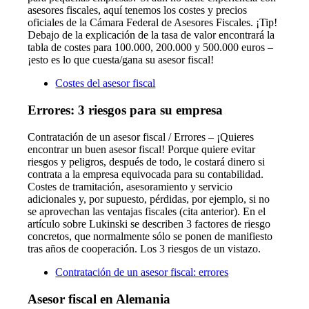
asesores fiscales, aquí tenemos los costes y precios
oficiales de la Cámara Federal de Asesores Fiscales. ¡Tip!
Debajo de la explicación de la tasa de valor encontrará la
tabla de costes para 100.000, 200.000 y 500.000 euros –
¡esto es lo que cuesta/gana su asesor fiscal!
Costes del asesor fiscal
Errores: 3 riesgos para su empresa
Contratación de un asesor fiscal / Errores – ¡Quieres
encontrar un buen asesor fiscal! Porque quiere evitar
riesgos y peligros, después de todo, le costará dinero si
contrata a la empresa equivocada para su contabilidad.
Costes de tramitación, asesoramiento y servicio
adicionales y, por supuesto, pérdidas, por ejemplo, si no
se aprovechan las ventajas fiscales (cita anterior). En el
artículo sobre Lukinski se describen 3 factores de riesgo
concretos, que normalmente sólo se ponen de manifiesto
tras años de cooperación. Los 3 riesgos de un vistazo.
Contratación de un asesor fiscal: errores
Asesor fiscal en Alemania