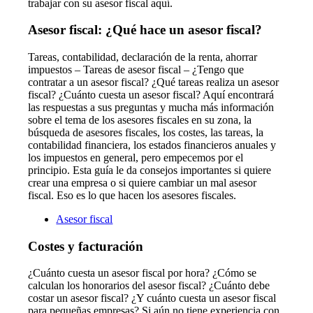
trabajar con su asesor fiscal aquí.
Asesor fiscal: ¿Qué hace un asesor fiscal?
Tareas, contabilidad, declaración de la renta, ahorrar
impuestos – Tareas de asesor fiscal – ¿Tengo que
contratar a un asesor fiscal? ¿Qué tareas realiza un asesor
fiscal? ¿Cuánto cuesta un asesor fiscal? Aquí encontrará
las respuestas a sus preguntas y mucha más información
sobre el tema de los asesores fiscales en su zona, la
búsqueda de asesores fiscales, los costes, las tareas, la
contabilidad financiera, los estados financieros anuales y
los impuestos en general, pero empecemos por el
principio. Esta guía le da consejos importantes si quiere
crear una empresa o si quiere cambiar un mal asesor
fiscal. Eso es lo que hacen los asesores fiscales.
Asesor fiscal
Costes y facturación
¿Cuánto cuesta un asesor fiscal por hora? ¿Cómo se
calculan los honorarios del asesor fiscal? ¿Cuánto debe
costar un asesor fiscal? ¿Y cuánto cuesta un asesor fiscal
para pequeñas empresas? Si aún no tiene experiencia con