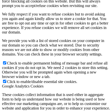
force blocking all cookies on this website. But this will always
prompt you to accept/refuse cookies when revisiting our site.
We fully respect if you want to refuse cookies but to avoid asking
you again and again kindly allow us to store a cookie for that. You
are free to opt out any time or opt in for other cookies to get a better
experience. If you refuse cookies we will remove all set cookies in
our domain.
We provide you with a list of stored cookies on your computer in
our domain so you can check what we stored. Due to security
reasons we are not able to show or modify cookies from other
domains. You can check these in your browser security settings.
Check to enable permanent hiding of message bar and refuse all
cookies if you do not opt in. We need 2 cookies to store this setting.
Otherwise you will be prompted again when opening a new
browser window or new a tab.
Click to enable/disable essential site cookies.
Google Analytics Cookies
These cookies collect information that is used either in aggregate
form to help us understand how our website is being used or how
effective our marketing campaigns are, or to help us customize our
website and application for you in order to enhance your experience.