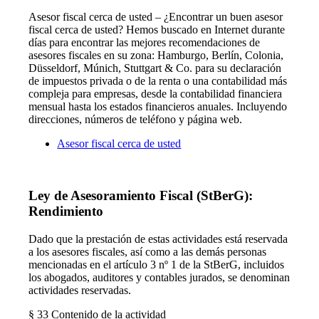
Asesor fiscal cerca de usted – ¿Encontrar un buen asesor
fiscal cerca de usted? Hemos buscado en Internet durante
días para encontrar las mejores recomendaciones de
asesores fiscales en su zona: Hamburgo, Berlín, Colonia,
Düsseldorf, Múnich, Stuttgart & Co. para su declaración
de impuestos privada o de la renta o una contabilidad más
compleja para empresas, desde la contabilidad financiera
mensual hasta los estados financieros anuales. Incluyendo
direcciones, números de teléfono y página web.
Asesor fiscal cerca de usted
Ley de Asesoramiento Fiscal (StBerG):
Rendimiento
Dado que la prestación de estas actividades está reservada
a los asesores fiscales, así como a las demás personas
mencionadas en el artículo 3 nº 1 de la StBerG, incluidos
los abogados, auditores y contables jurados, se denominan
actividades reservadas.
§ 33 Contenido de la actividad