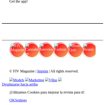
Get the app!
FIV Magazine
Cannabis en dolores
Interview
Fashion
Brand Quiz
Beauty
© FIV Magazine |
Imprint
| All rights reserved.
Models
Marketing
Villas
Desplazarse hacia arriba
¡Utilizamos Cookies para mejorar la revista para ti!
OK
Settings