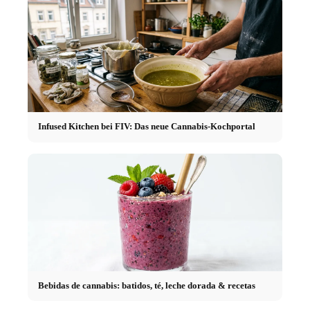
Infused Kitchen bei FIV: Das neue Cannabis-Kochportal
Bebidas de cannabis: batidos, té, leche dorada & recetas