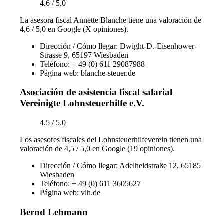
4.6 / 5.0
La asesora fiscal Annette Blanche tiene una valoración de
4,6 / 5,0 en Google (X opiniones).
Dirección / Cómo llegar: Dwight-D.-Eisenhower-
Strasse 9, 65197 Wiesbaden
Teléfono: + 49 (0) 611 29087988
Página web: blanche-steuer.de
Asociación de asistencia fiscal salarial
Vereinigte Lohnsteuerhilfe e.V.
4.5 / 5.0
Los asesores fiscales del Lohnsteuerhilfeverein tienen una
valoración de 4,5 / 5,0 en Google (19 opiniones).
Dirección / Cómo llegar: Adelheidstraße 12, 65185
Wiesbaden
Teléfono: + 49 (0) 611 3605627
Página web: vlh.de
Bernd Lehmann