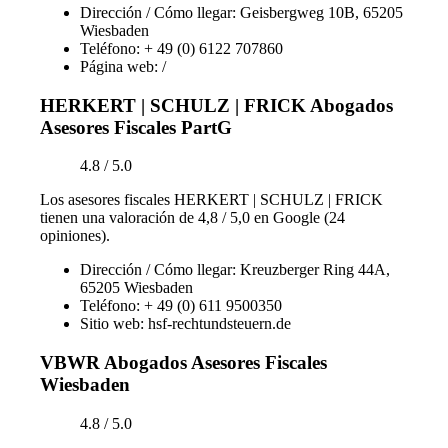
Dirección / Cómo llegar: Geisbergweg 10B, 65205
Wiesbaden
Teléfono: + 49 (0) 6122 707860
Página web: /
HERKERT | SCHULZ | FRICK Abogados
Asesores Fiscales PartG
4.8 / 5.0
Los asesores fiscales HERKERT | SCHULZ | FRICK
tienen una valoración de 4,8 / 5,0 en Google (24
opiniones).
Dirección / Cómo llegar: Kreuzberger Ring 44A,
65205 Wiesbaden
Teléfono: + 49 (0) 611 9500350
Sitio web: hsf-rechtundsteuern.de
VBWR Abogados Asesores Fiscales
Wiesbaden
4.8 / 5.0