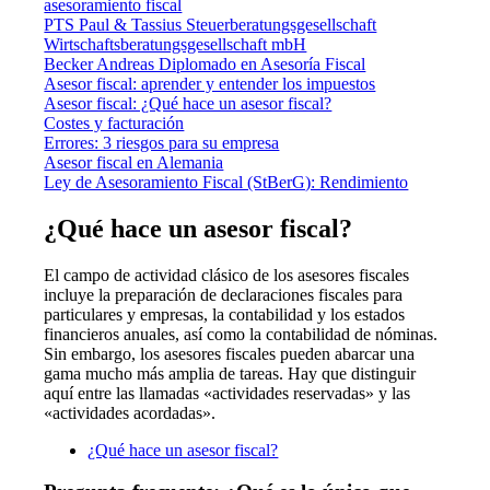
asesoramiento fiscal
PTS Paul & Tassius Steuerberatungsgesellschaft
Wirtschaftsberatungsgesellschaft mbH
Becker Andreas Diplomado en Asesoría Fiscal
Asesor fiscal: aprender y entender los impuestos
Asesor fiscal: ¿Qué hace un asesor fiscal?
Costes y facturación
Errores: 3 riesgos para su empresa
Asesor fiscal en Alemania
Ley de Asesoramiento Fiscal (StBerG): Rendimiento
¿Qué hace un asesor fiscal?
El campo de actividad clásico de los asesores fiscales
incluye la preparación de declaraciones fiscales para
particulares y empresas, la contabilidad y los estados
financieros anuales, así como la contabilidad de nóminas.
Sin embargo, los asesores fiscales pueden abarcar una
gama mucho más amplia de tareas. Hay que distinguir
aquí entre las llamadas «actividades reservadas» y las
«actividades acordadas».
¿Qué hace un asesor fiscal?