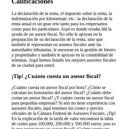
Calificaciones
La declaración de la renta, el impuesto sobre la renta, la
indemnización por kilometraje, etc.: la declaración de la
renta anual es un gran reto tanto para los empresarios
como para los particulares. Aquí es donde resulta útil la
ayuda de un asesor fiscal. No sólo le apoyan en la
preparación de su declaración de la renta, sino que
también le representan en asuntos fiscales ante las
autoridades tributarias, le asesoran en la gestión de bienes
y propiedades y también le apoyan en la contabilidad de
nóminas. Aquí hemos listado los mejores asesores fiscales
de su ciudad para usted.
¡Tip! ¿Cuánto cuesta un asesor fiscal?
¿Cuánto cuesta un asesor fiscal por hora? ¿Cómo se
calculan los honorarios del asesor fiscal? ¿Cuánto debe
costar un asesor fiscal? ¿Y cuánto cuesta un asesor fiscal
para pequeñas empresas? Si aún no tiene experiencia con
asesores fiscales, aquí tenemos los costes y precios
oficiales de la Cámara Federal de Asesores Fiscales. ¡Tip!
En la explicación de la tarifa de valor encontrará la tabla
de costes para 100.000, 200.000 y 500.000 euros: ¡eso es
lo que cuesta/gana su asesor fiscal! ¿Cuánto cuesta un