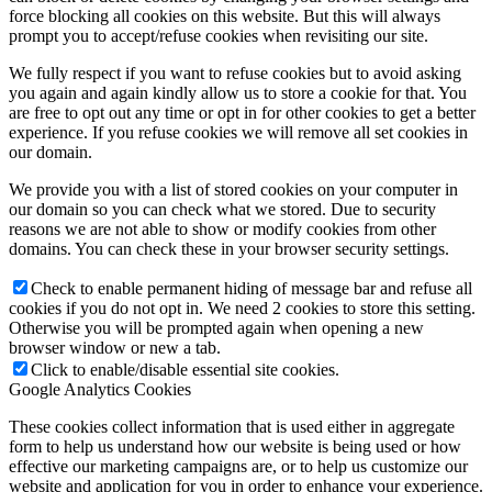
force blocking all cookies on this website. But this will always
prompt you to accept/refuse cookies when revisiting our site.
We fully respect if you want to refuse cookies but to avoid asking
you again and again kindly allow us to store a cookie for that. You
are free to opt out any time or opt in for other cookies to get a better
experience. If you refuse cookies we will remove all set cookies in
our domain.
We provide you with a list of stored cookies on your computer in
our domain so you can check what we stored. Due to security
reasons we are not able to show or modify cookies from other
domains. You can check these in your browser security settings.
Check to enable permanent hiding of message bar and refuse all
cookies if you do not opt in. We need 2 cookies to store this setting.
Otherwise you will be prompted again when opening a new
browser window or new a tab.
Click to enable/disable essential site cookies.
Google Analytics Cookies
These cookies collect information that is used either in aggregate
form to help us understand how our website is being used or how
effective our marketing campaigns are, or to help us customize our
website and application for you in order to enhance your experience.