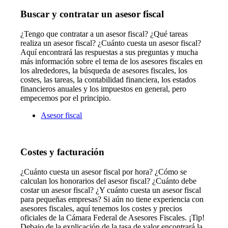
Buscar y contratar un asesor fiscal
¿Tengo que contratar a un asesor fiscal? ¿Qué tareas
realiza un asesor fiscal? ¿Cuánto cuesta un asesor fiscal?
Aquí encontrará las respuestas a sus preguntas y mucha
más información sobre el tema de los asesores fiscales en
los alrededores, la búsqueda de asesores fiscales, los
costes, las tareas, la contabilidad financiera, los estados
financieros anuales y los impuestos en general, pero
empecemos por el principio.
Asesor fiscal
Costes y facturación
¿Cuánto cuesta un asesor fiscal por hora? ¿Cómo se
calculan los honorarios del asesor fiscal? ¿Cuánto debe
costar un asesor fiscal? ¿Y cuánto cuesta un asesor fiscal
para pequeñas empresas? Si aún no tiene experiencia con
asesores fiscales, aquí tenemos los costes y precios
oficiales de la Cámara Federal de Asesores Fiscales. ¡Tip!
Debajo de la explicación de la tasa de valor encontrará la