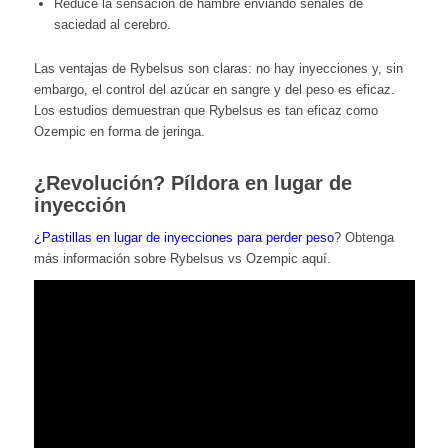
Reduce la sensación de hambre enviando señales de
saciedad al cerebro.
Las ventajas de Rybelsus son claras: no hay inyecciones y, sin
embargo, el control del azúcar en sangre y del peso es eficaz.
Los estudios demuestran que Rybelsus es tan eficaz como
Ozempic en forma de jeringa.
¿Revolución? Píldora en lugar de
inyección
¿Pastillas en lugar de inyecciones para perder peso
? Obtenga
más información sobre Rybelsus vs Ozempic aquí.