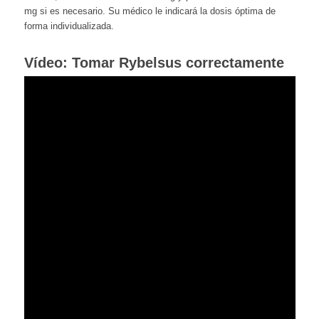
mg si es necesario. Su médico le indicará la dosis óptima de
forma individualizada.
Vídeo: Tomar Rybelsus correctamente