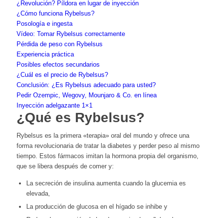
¿Revolución? Píldora en lugar de inyección
¿Cómo funciona Rybelsus?
Posología e ingesta
Vídeo: Tomar Rybelsus correctamente
Pérdida de peso con Rybelsus
Experiencia práctica
Posibles efectos secundarios
¿Cuál es el precio de Rybelsus?
Conclusión: ¿Es Rybelsus adecuado para usted?
Pedir Ozempic, Wegovy, Mounjaro & Co. en línea
Inyección adelgazante 1×1
¿Qué es Rybelsus?
Rybelsus es la primera «terapia» oral del mundo y ofrece una
forma revolucionaria de tratar la diabetes y perder peso al mismo
tiempo. Estos fármacos imitan la hormona propia del organismo,
que se libera después de comer y:
La secreción de insulina aumenta cuando la glucemia es
elevada,
La producción de glucosa en el hígado se inhibe y