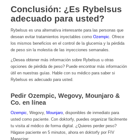
Conclusión: ¿Es Rybelsus
adecuado para usted?
Rybelsus es una alternativa interesante para las personas que
desean evitar tratamientos inyectables como
Ozempic
. Ofrece
los mismos beneficios en el control de la glucemia y la pérdida
de peso sin la molestia de las inyecciones semanales.
¿Desea obtener más información sobre Rybelsus u otras
opciones de pérdida de peso? Puede encontrar más información
útil en nuestras guías. Hable con su médico para saber si
Rybelsus es adecuado para usted.
Pedir Ozempic, Wegovy, Mounjaro &
Co. en línea
Ozempic
,
Wegovy
,
Mounjaro
, disponibles de inmediato para
usted como paciente. Con doktorfy, puedes organizar fácilmente
tu visita al médico de forma digital. ¿Quieres perder peso?
Hágase paciente en 5 minutos, ahora en doktorfy por FIV
Magazine: