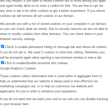
We fully respect if you want to refuse cookies but to avoid asking you again
and again kindly allow us to store a cookie for that. You are free to opt out
any time or opt in for other cookies to get a better experience. If you refuse
cookies we will remove all set cookies in our domain.
We provide you with a list of stored cookies on your computer in our domain
so you can check what we stored. Due to security reasons we are not able to
show or modify cookies from other domains. You can check these in your
browser security settings.
Check to enable permanent hiding of message bar and refuse all cookies
if you do not opt in. We need 2 cookies to store this setting. Otherwise you
will be prompted again when opening a new browser window or new a tab.
Click to enable/disable essential site cookies.
Google Analytics Cookies
These cookies collect information that is used either in aggregate form to
help us understand how our website is being used or how effective our
marketing campaigns are, or to help us customize our website and
application for you in order to enhance your experience.
If you do not want that we track your visit to our site you can disable tracking
in your browser here: