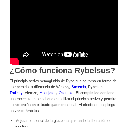
¿Cómo funciona Rybelsus?
El principio activo semaglutida de Rybelsus se toma en forma de
comprimido, a diferencia de
Wegovy
,
Saxenda
,
Rybelsus
,
Trulicity
,
Victoza
,
Mounjaro
y
Ozempic
. El comprimido contiene
una molécula especial que estabiliza el principio activo y permite
su absorción en el tracto gastrointestinal. El efecto se despliega
en varios ámbitos:
Mejorar el control de la glucemia ajustando la liberación de
insulina.