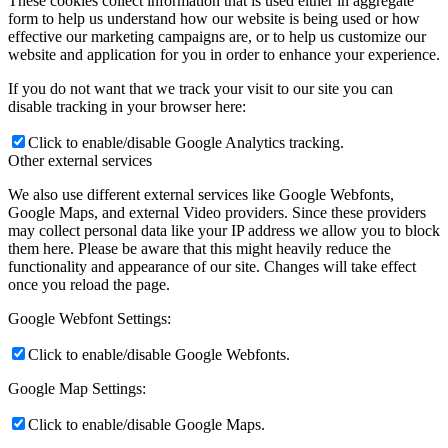
These cookies collect information that is used either in aggregate
form to help us understand how our website is being used or how
effective our marketing campaigns are, or to help us customize our
website and application for you in order to enhance your experience.
If you do not want that we track your visit to our site you can
disable tracking in your browser here:
Click to enable/disable Google Analytics tracking.
Other external services
We also use different external services like Google Webfonts,
Google Maps, and external Video providers. Since these providers
may collect personal data like your IP address we allow you to block
them here. Please be aware that this might heavily reduce the
functionality and appearance of our site. Changes will take effect
once you reload the page.
Google Webfont Settings:
Click to enable/disable Google Webfonts.
Google Map Settings:
Click to enable/disable Google Maps.