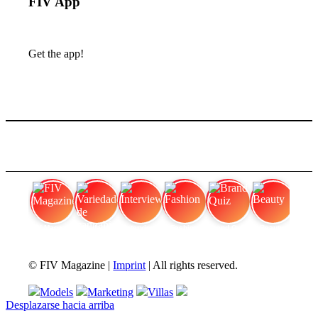
FIV App
Get the app!
FIV Magazine
Variedades de cannabis:
Interview
Fashion
Brand Quiz
Beauty
© FIV Magazine |
Imprint
| All rights reserved.
Models
Marketing
Villas
Desplazarse hacia arriba