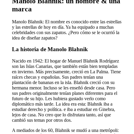
Manolo Blahnik: un hombre & una
marca
Manolo Blahnik: El nombre es conocido entre las estrellas
y las estrellas de hoy en día. Ya ha equipado a muchas
celebridades con sus zapatos. ¿Pero cómo se le ocurrió la
idea de diseñar zapatos?
La historia de Manolo Blahnik
Nacido en 1942: El hogar de Manuel Blahnik Rodríguez
son las Islas Canarias, que también están bien templadas
en invierno. Más precisamente, creció en La Palma. Tiene
raíces checas y españolas. Sus padres tenían una
plantación de bananas en la isla. Blahnik creció con su
hermana menor. Incluso se les enseñó desde casa. Pero
sus padres originalmente tenían planes diferentes para el
futuro de su hijo. Les hubiera gustado verlo como
diplomático más tarde. La idea era esta: Blahnik iba a
estudiar derecho y política. e iba a estudiar en Ginebra,
lejos de casa. No creo que lo disfrutara tanto, así que
cambió sus temas por otros dos.
A mediados de los 60, Blahnik se mudó a una metrópoli: