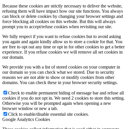
Because these cookies are strictly necessary to deliver the website,
refusing them will have impact how our site functions. You always
can block or delete cookies by changing your browser settings and
force blocking all cookies on this website. But this will always
prompt you to accept/refuse cookies when revisiting our site.
We fully respect if you want to refuse cookies but to avoid asking
you again and again kindly allow us to store a cookie for that. You
are free to opt out any time or opt in for other cookies to get a better
experience. If you refuse cookies we will remove all set cookies in
our domain.
We provide you with a list of stored cookies on your computer in
our domain so you can check what we stored. Due to security
reasons we are not able to show or modify cookies from other
domains. You can check these in your browser security settings.
Check to enable permanent hiding of message bar and refuse all
cookies if you do not opt in. We need 2 cookies to store this setting.
Otherwise you will be prompted again when opening a new
browser window or new a tab.
Click to enable/disable essential site cookies.
Google Analytics Cookies