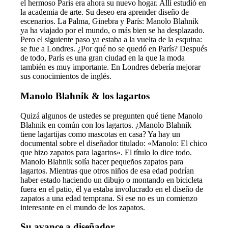
el hermoso París era ahora su nuevo hogar. Allí estudió en
la academia de arte. Su deseo era aprender diseño de
escenarios. La Palma, Ginebra y París: Manolo Blahnik
ya ha viajado por el mundo, o más bien se ha desplazado.
Pero el siguiente paso ya estaba a la vuelta de la esquina:
se fue a Londres. ¿Por qué no se quedó en París? Después
de todo, París es una gran ciudad en la que la moda
también es muy importante. En Londres debería mejorar
sus conocimientos de inglés.
Manolo Blahnik & los lagartos
Quizá algunos de ustedes se pregunten qué tiene Manolo
Blahnik en común con los lagartos. ¿Manolo Blahnik
tiene lagartijas como mascotas en casa? Ya hay un
documental sobre el diseñador titulado: «Manolo: El chico
que hizo zapatos para lagartos». El título lo dice todo.
Manolo Blahnik solía hacer pequeños zapatos para
lagartos. Mientras que otros niños de esa edad podrían
haber estado haciendo un dibujo o montando en bicicleta
fuera en el patio, él ya estaba involucrado en el diseño de
zapatos a una edad temprana. Si ese no es un comienzo
interesante en el mundo de los zapatos.
Su avance a diseñador