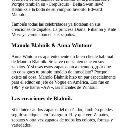
Porque también en «Crepúsculo» Bella Swan llevó
Blahniks a la boda de su vampiro favorito Edward
Manolo.
También todas las celebridades ya flotaban en sus
creaciones de zapatos. La princesa Diana, Rihanna y Kate
Moss ya caminaban en sus zapatos.
Manolo Blahnik & Anna Wintour
Anna Wintour es aparentemente un buen cliente habitual
de Manolo Blahnik. Se la ve constantemente en sus
zapatos. Y si usas estos zapatos tan a menudo, ¿por qué
no consigues tu propio modelo de inmediato? Porque
existe tal cosa. Manolo Blahnik hizo un par especialmente
para el editor en jefe de Vogue en América. Eso fue en
1994 y se llama «AW», las iniciales de Wintour.
Las creaciones de Blahnik
Si te interesan los zapatos del diseñador, también puedes
seguir su etiqueta en Instagram. Hay que ver: Zapatos,
zapatos y otra vez zapatos de todos los colores, formas y
variedades.