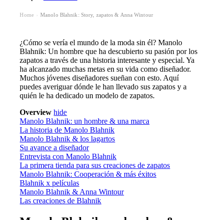
Home
Manolo Blahnik: Story, zapatos & Anna Wintour
›
¿Cómo se vería el mundo de la moda sin él? Manolo
Blahnik: Un hombre que ha descubierto su pasión por los
zapatos a través de una historia interesante y especial. Ya
ha alcanzado muchas metas en su vida como diseñador.
Muchos jóvenes diseñadores sueñan con esto. Aquí
puedes averiguar dónde le han llevado sus zapatos y a
quién le ha dedicado un modelo de zapatos.
Overview
hide
Manolo Blahnik: un hombre & una marca
La historia de Manolo Blahnik
Manolo Blahnik & los lagartos
Su avance a diseñador
Entrevista con Manolo Blahnik
La primera tienda para sus creaciones de zapatos
Manolo Blahnik: Cooperación & más éxitos
Blahnik x películas
Manolo Blahnik & Anna Wintour
Las creaciones de Blahnik