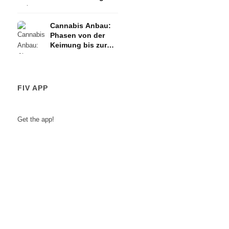
Cannabis Anbau:
Phasen von der
Keimung bis zur
Ernte
FIV APP
Get the app!