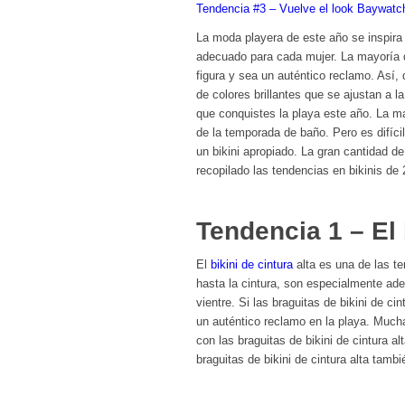
Tendencia #3 – Vuelve el look Baywatc
La moda playera de este año se inspira e
adecuado para cada mujer. La mayoría d
figura y sea un auténtico reclamo. Así, d
de colores brillantes que se ajustan a l
que conquistes la playa este año. La m
de la temporada de baño. Pero es difíc
un bikini apropiado. La gran cantidad de
recopilado las tendencias en bikinis de 2
Tendencia 1 – El 
El
bikini de cintura
alta es una de las te
hasta la cintura, son especialmente ade
vientre. Si las braguitas de bikini de c
un auténtico reclamo en la playa. Much
con las braguitas de bikini de cintura al
braguitas de bikini de cintura alta tamb