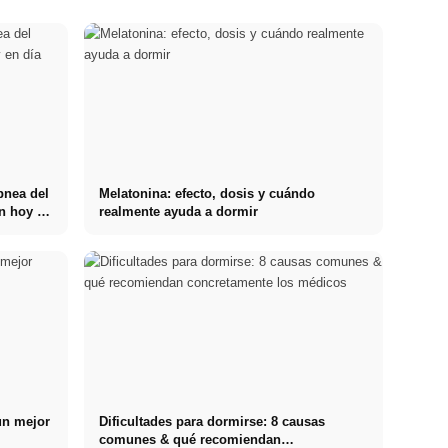
pnea del
Melatonina: efecto, dosis y cuándo
n hoy en
realmente ayuda a dormir
un mejor
Dificultades para dormirse: 8 causas
comunes & qué recomiendan