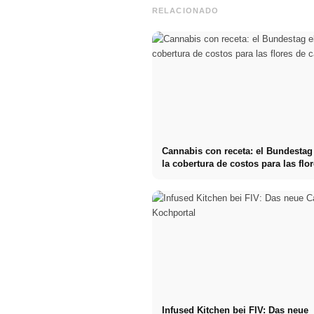
RELACIONADO
Cannabis con receta: el Bundestag
la cobertura de costos para las flo
cannabis
Infused Kitchen bei FIV: Das neue