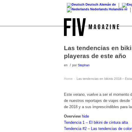
Deutsch
Alemán
de
Nederlands
Holandés
nl
Las tendencias en bik
playeras de este año
/
en
por
Stephan
Home
Las tendencias en bikinis 2018 – Est
›
Este verano, vuelve a ser el momento 
de nuestros reportajes de viajes desde 
de 2018 y a sus imprescindibles para la
Overview
hide
Tendencia 1 – El bikini de cintura alta
Tendencia #2 – Las tendencias de color