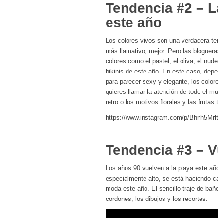
Tendencia #2 – L
este año
Los colores vivos son una verdadera te
más llamativo, mejor. Pero las bloguer
colores como el pastel, el oliva, el nud
bikinis de este año. En este caso, depen
para parecer sexy y elegante, los colo
quieres llamar la atención de todo el mu
retro o los motivos florales y las frut
https://www.instagram.com/p/Bhnh5Mrl
Tendencia #3 – V
Los años 90 vuelven a la playa este año
especialmente alto, se está haciendo c
moda este año. El sencillo traje de bañ
cordones, los dibujos y los recortes.