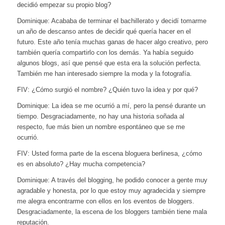
decidió empezar su propio blog?
Dominique: Acababa de terminar el bachillerato y decidí tomarme
un año de descanso antes de decidir qué quería hacer en el
futuro. Este año tenía muchas ganas de hacer algo creativo, pero
también quería compartirlo con los demás. Ya había seguido
algunos blogs, así que pensé que esta era la solución perfecta.
También me han interesado siempre la moda y la fotografía.
FIV: ¿Cómo surgió el nombre? ¿Quién tuvo la idea y por qué?
Dominique: La idea se me ocurrió a mí, pero la pensé durante un
tiempo. Desgraciadamente, no hay una historia soñada al
respecto, fue más bien un nombre espontáneo que se me
ocurrió.
FIV: Usted forma parte de la escena bloguera berlinesa, ¿cómo
es en absoluto? ¿Hay mucha competencia?
Dominique: A través del blogging, he podido conocer a gente muy
agradable y honesta, por lo que estoy muy agradecida y siempre
me alegra encontrarme con ellos en los eventos de bloggers.
Desgraciadamente, la escena de los bloggers también tiene mala
reputación.