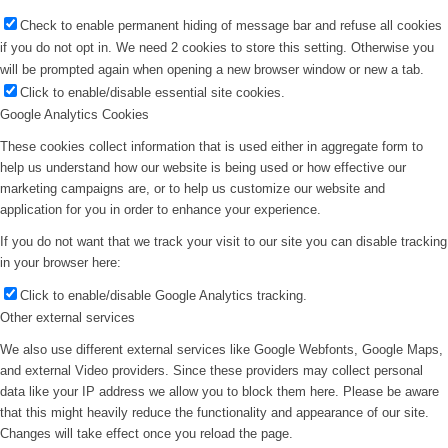
Check to enable permanent hiding of message bar and refuse all cookies
if you do not opt in. We need 2 cookies to store this setting. Otherwise you
will be prompted again when opening a new browser window or new a tab.
Click to enable/disable essential site cookies.
Google Analytics Cookies
These cookies collect information that is used either in aggregate form to
help us understand how our website is being used or how effective our
marketing campaigns are, or to help us customize our website and
application for you in order to enhance your experience.
If you do not want that we track your visit to our site you can disable tracking
in your browser here:
Click to enable/disable Google Analytics tracking.
Other external services
We also use different external services like Google Webfonts, Google Maps,
and external Video providers. Since these providers may collect personal
data like your IP address we allow you to block them here. Please be aware
that this might heavily reduce the functionality and appearance of our site.
Changes will take effect once you reload the page.