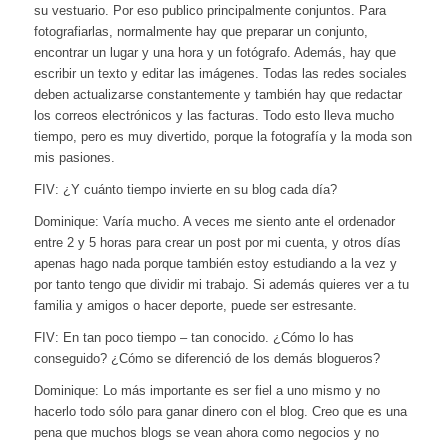
su vestuario. Por eso publico principalmente conjuntos. Para
fotografiarlas, normalmente hay que preparar un conjunto,
encontrar un lugar y una hora y un fotógrafo. Además, hay que
escribir un texto y editar las imágenes. Todas las redes sociales
deben actualizarse constantemente y también hay que redactar
los correos electrónicos y las facturas. Todo esto lleva mucho
tiempo, pero es muy divertido, porque la fotografía y la moda son
mis pasiones.
FIV: ¿Y cuánto tiempo invierte en su blog cada día?
Dominique: Varía mucho. A veces me siento ante el ordenador
entre 2 y 5 horas para crear un post por mi cuenta, y otros días
apenas hago nada porque también estoy estudiando a la vez y
por tanto tengo que dividir mi trabajo. Si además quieres ver a tu
familia y amigos o hacer deporte, puede ser estresante.
FIV: En tan poco tiempo – tan conocido. ¿Cómo lo has
conseguido? ¿Cómo se diferenció de los demás blogueros?
Dominique: Lo más importante es ser fiel a uno mismo y no
hacerlo todo sólo para ganar dinero con el blog. Creo que es una
pena que muchos blogs se vean ahora como negocios y no