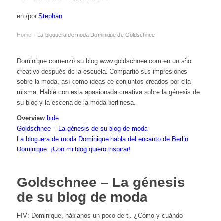
en
/
por
Stephan
Home
La bloguera de moda Dominique de Goldschnee
›
Dominique comenzó su blog www.goldschnee.com en un año
creativo después de la escuela. Compartió sus impresiones
sobre la moda, así como ideas de conjuntos creados por ella
misma. Hablé con esta apasionada creativa sobre la génesis de
su blog y la escena de la moda berlinesa.
Overview
hide
Goldschnee – La génesis de su blog de moda
La bloguera de moda Dominique habla del encanto de Berlín
Dominique: ¡Con mi blog quiero inspirar!
Goldschnee – La génesis
de su blog de moda
FIV: Dominique, háblanos un poco de ti. ¿Cómo y cuándo