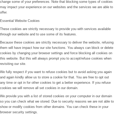
change some of your preferences. Note that blocking some types of cookies
may impact your experience on our websites and the services we are able to
offer.
Essential Website Cookies
These cookies are strictly necessary to provide you with services available
through our website and to use some of its features.
Because these cookies are strictly necessary to deliver the website, refusing
them will have impact how our site functions. You always can block or delete
cookies by changing your browser settings and force blocking all cookies on
this website. But this will always prompt you to accept/refuse cookies when
revisiting our site.
We fully respect if you want to refuse cookies but to avoid asking you again
and again kindly allow us to store a cookie for that. You are free to opt out
any time or opt in for other cookies to get a better experience. If you refuse
cookies we will remove all set cookies in our domain.
We provide you with a list of stored cookies on your computer in our domain
so you can check what we stored. Due to security reasons we are not able to
show or modify cookies from other domains. You can check these in your
browser security settings.