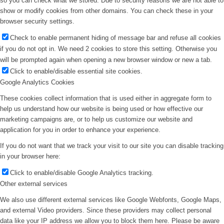
so you can check what we stored. Due to security reasons we are not able to
show or modify cookies from other domains. You can check these in your
browser security settings.
Check to enable permanent hiding of message bar and refuse all cookies
if you do not opt in. We need 2 cookies to store this setting. Otherwise you
will be prompted again when opening a new browser window or new a tab.
Click to enable/disable essential site cookies.
Google Analytics Cookies
These cookies collect information that is used either in aggregate form to
help us understand how our website is being used or how effective our
marketing campaigns are, or to help us customize our website and
application for you in order to enhance your experience.
If you do not want that we track your visit to our site you can disable tracking
in your browser here:
Click to enable/disable Google Analytics tracking.
Other external services
We also use different external services like Google Webfonts, Google Maps,
and external Video providers. Since these providers may collect personal
data like your IP address we allow you to block them here. Please be aware