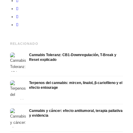
RELACIONADO
Cannabis Toleranz: CB1-Downregulación, T-Break y
Reset explicado
Terpenos del cannabis: mircen, linalol, β-cariofileno y el
efecto entourage
Cannabis y cáncer: efecto antitumoral, terapia paliativa
y evidencia