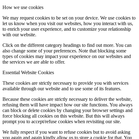
How we use cookies
We may request cookies to be set on your device. We use cookies to
let us know when you visit our websites, how you interact with us,
to enrich your user experience, and to customize your relationship
with our website.
Click on the different category headings to find out more. You can
also change some of your preferences. Note that blocking some
types of cookies may impact your experience on our websites and
the services we are able to offer.
Essential Website Cookies
These cookies are strictly necessary to provide you with services
available through our website and to use some of its features.
Because these cookies are strictly necessary to deliver the website,
refusing them will have impact how our site functions. You always
can block or delete cookies by changing your browser settings and
force blocking all cookies on this website. But this will always
prompt you to accept/refuse cookies when revisiting our site.
We fully respect if you want to refuse cookies but to avoid asking
you again and again kindly allow us to store a cookie for that. You