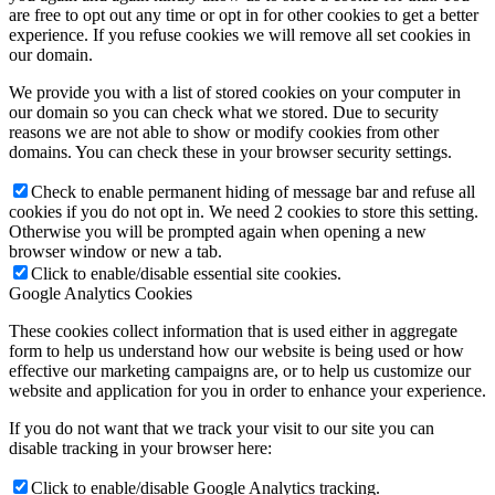
are free to opt out any time or opt in for other cookies to get a better
experience. If you refuse cookies we will remove all set cookies in
our domain.
We provide you with a list of stored cookies on your computer in
our domain so you can check what we stored. Due to security
reasons we are not able to show or modify cookies from other
domains. You can check these in your browser security settings.
Check to enable permanent hiding of message bar and refuse all
cookies if you do not opt in. We need 2 cookies to store this setting.
Otherwise you will be prompted again when opening a new
browser window or new a tab.
Click to enable/disable essential site cookies.
Google Analytics Cookies
These cookies collect information that is used either in aggregate
form to help us understand how our website is being used or how
effective our marketing campaigns are, or to help us customize our
website and application for you in order to enhance your experience.
If you do not want that we track your visit to our site you can
disable tracking in your browser here:
Click to enable/disable Google Analytics tracking.