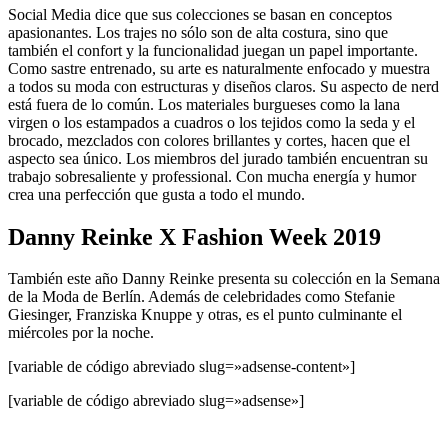
Social Media dice que sus colecciones se basan en conceptos
apasionantes. Los trajes no sólo son de alta costura, sino que
también el confort y la funcionalidad juegan un papel importante.
Como sastre entrenado, su arte es naturalmente enfocado y muestra
a todos su moda con estructuras y diseños claros. Su aspecto de nerd
está fuera de lo común. Los materiales burgueses como la lana
virgen o los estampados a cuadros o los tejidos como la seda y el
brocado, mezclados con colores brillantes y cortes, hacen que el
aspecto sea único. Los miembros del jurado también encuentran su
trabajo sobresaliente y professional. Con mucha energía y humor
crea una perfección que gusta a todo el mundo.
Danny Reinke X Fashion Week 2019
También este año Danny Reinke presenta su colección en la Semana
de la Moda de Berlín. Además de celebridades como Stefanie
Giesinger, Franziska Knuppe y otras, es el punto culminante el
miércoles por la noche.
[variable de código abreviado slug=»adsense-content»]
[variable de código abreviado slug=»adsense»]