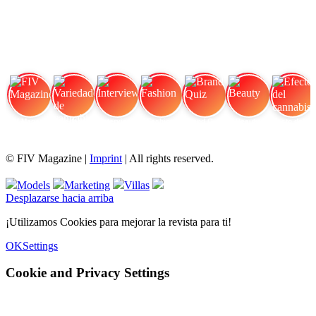
FIV Magazine
Variedades de cannabis:
Interview
Fashion
Brand Quiz
Beauty
Efecto del cannabis:
© FIV Magazine |
Imprint
| All rights reserved.
Models
Marketing
Villas
Desplazarse hacia arriba
¡Utilizamos Cookies para mejorar la revista para ti!
OK
Settings
Cookie and Privacy Settings