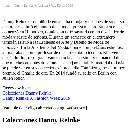
Home
Danny Reinke X Fashion Week Berlin 2019
›
Danny Reinke – de niño le encantaba dibujar y después de su curso
de arte descubrió el mundo de la moda por sí mismo. Su carrera
comenzó en Hannover, donde aprendió sastrería como diseñador de
moda y sastre de señoras. Durante un semestre en el extranjero
también asistió a las Escuelas de Arte y Diseño de Moda de
Cracovia. En la Academia FahModa, donde completó sus estudios,
ahora trabaja como profesor de diseño y dibujo técnico. El joven
diseñador logró su gran avance con la alta costura y el material del
que muchos amantes de la moda se alejan: el tul. El material todavía
se puede ver en sus colecciones hoy en día. También ganó el primer
premio, el Charlie de oro. En 2014 fundó su sello en Berlín con
Julien Reich.
Overview
hide
Colecciones Danny Reinke
Danny Reinke X Fashion Week 2019
[variable de código abreviado slug=»adsense»]
Colecciones Danny Reinke