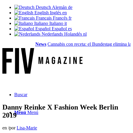
Deutsch
Alemán
de
English
Inglés
en
Français
Francés
fr
Italiano
Italiano
it
Español
Español
es
Nederlands
Holandés
nl
News
Cannabis con receta: el Bundestag elimina la...
V
Buscar
Danny Reinke X Fashion Week Berlin
Menú
Menú
2019
en
/
por
Lisa-Marie