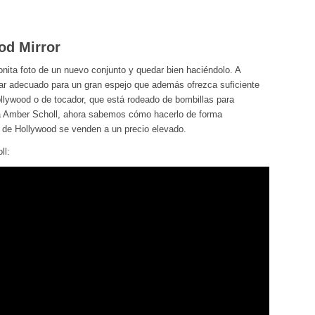
od Mirror
nita foto de un nuevo conjunto y quedar bien haciéndolo. A
gar adecuado para un gran espejo que además ofrezca suficiente
ollywood o de tocador, que está rodeado de bombillas para
 a Amber Scholl, ahora sabemos cómo hacerlo de forma
 de Hollywood se venden a un precio elevado.
ll: