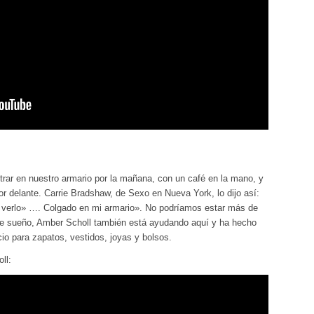
ar en nuestro armario por la mañana, con un café en la mano, y
por delante. Carrie Bradshaw, de Sexo en Nueva York, lo dijo así:
 verlo» …. Colgado en mi armario». No podríamos estar más de
ste sueño, Amber Scholl también está ayudando aquí y ha hecho
cio para zapatos, vestidos, joyas y bolsos.
ll: