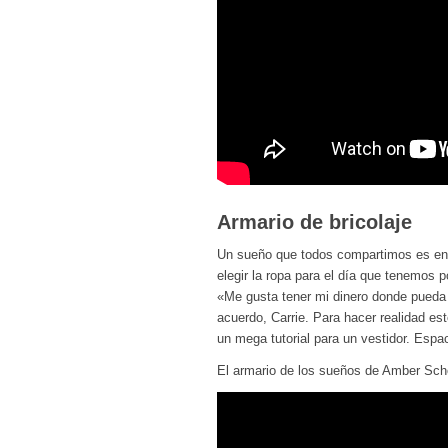
Armario de bricolaje
Un sueño que todos compartimos es entr
elegir la ropa para el día que tenemos 
«Me gusta tener mi dinero donde pueda
acuerdo, Carrie. Para hacer realidad e
un mega tutorial para un vestidor. Espa
El armario de los sueños de Amber Scho