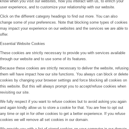
know when you visit our websites, how you interact with us, to enrich your
user experience, and to customize your relationship with our website.
Click on the different category headings to find out more. You can also
change some of your preferences. Note that blocking some types of cookies
may impact your experience on our websites and the services we are able to
offer.
Essential Website Cookies
These cookies are strictly necessary to provide you with services available
through our website and to use some of its features.
Because these cookies are strictly necessary to deliver the website, refusing
them will have impact how our site functions. You always can block or delete
cookies by changing your browser settings and force blocking all cookies on
this website. But this will always prompt you to accept/refuse cookies when
revisiting our site.
We fully respect if you want to refuse cookies but to avoid asking you again
and again kindly allow us to store a cookie for that. You are free to opt out
any time or opt in for other cookies to get a better experience. If you refuse
cookies we will remove all set cookies in our domain.
We provide you with a list of stored cookies on your computer in our domain