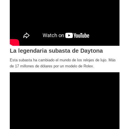
La legendaria subasta de Daytona
Esta subasta ha cambiado el mundo de los relojes de lujo. Más
de 17 millones de dólares por un modelo de Rolex.