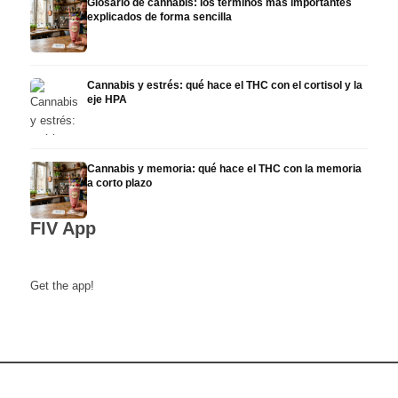
Glosario de cannabis: los términos más importantes
explicados de forma sencilla
Cannabis y estrés: qué hace el THC con el cortisol y la
eje HPA
Cannabis y memoria: qué hace el THC con la memoria
a corto plazo
FIV App
Get the app!