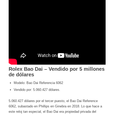
Rolex Bao Dai – Vendido por 5 millones
de dólares
Modelo: Bao Dai Referencia 6062
Vendido por: 5.060.427 dólares.
5.060.427 dólares por el tercer puesto, el Bao Dai Reference
6062, subastado en Phillips en Ginebra en 2018. Lo que hace a
este reloj tan especial, el Bao Dai era propiedad privada del