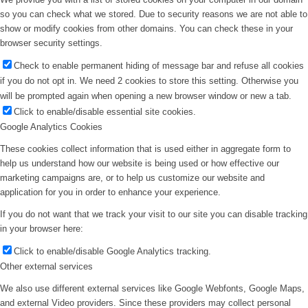
so you can check what we stored. Due to security reasons we are not able to
show or modify cookies from other domains. You can check these in your
browser security settings.
Check to enable permanent hiding of message bar and refuse all cookies
if you do not opt in. We need 2 cookies to store this setting. Otherwise you
will be prompted again when opening a new browser window or new a tab.
Click to enable/disable essential site cookies.
Google Analytics Cookies
These cookies collect information that is used either in aggregate form to
help us understand how our website is being used or how effective our
marketing campaigns are, or to help us customize our website and
application for you in order to enhance your experience.
If you do not want that we track your visit to our site you can disable tracking
in your browser here:
Click to enable/disable Google Analytics tracking.
Other external services
We also use different external services like Google Webfonts, Google Maps,
and external Video providers. Since these providers may collect personal