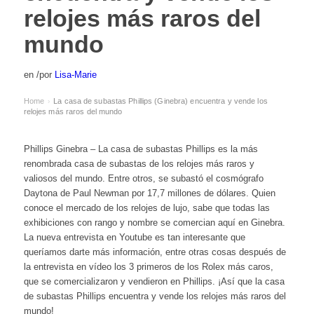
relojes más raros del
mundo
en
/
por
Lisa-Marie
Home
La casa de subastas Phillips (Ginebra) encuentra y vende los
›
relojes más raros del mundo
Phillips Ginebra – La casa de subastas Phillips es la más
renombrada casa de subastas de los relojes más raros y
valiosos del mundo. Entre otros, se subastó el cosmógrafo
Daytona de Paul Newman por 17,7 millones de dólares. Quien
conoce el mercado de los relojes de lujo, sabe que todas las
exhibiciones con rango y nombre se comercian aquí en Ginebra.
La nueva entrevista en Youtube es tan interesante que
queríamos darte más información, entre otras cosas después de
la entrevista en vídeo los 3 primeros de los Rolex más caros,
que se comercializaron y vendieron en Phillips. ¡Así que la casa
de subastas Phillips encuentra y vende los relojes más raros del
mundo!