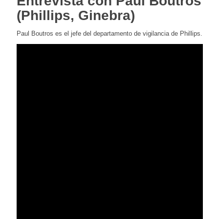
Entrevista con Paul Boutros
(Phillips, Ginebra)
Paul Boutros es el jefe del departamento de vigilancia de Phillips.