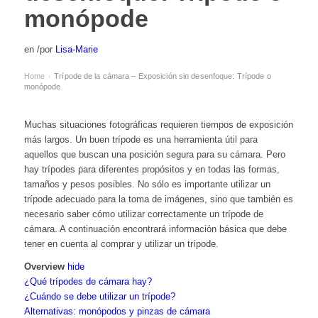
monópode
en
/
por
Lisa-Marie
Home
Trípode de la cámara – Exposición sin desenfoque: Trípode o
›
monópode
Muchas situaciones fotográficas requieren tiempos de exposición
más largos. Un buen trípode es una herramienta útil para
aquellos que buscan una posición segura para su cámara. Pero
hay trípodes para diferentes propósitos y en todas las formas,
tamaños y pesos posibles. No sólo es importante utilizar un
trípode adecuado para la toma de imágenes, sino que también es
necesario saber cómo utilizar correctamente un trípode de
cámara. A continuación encontrará información básica que debe
tener en cuenta al comprar y utilizar un trípode.
Overview
hide
¿Qué trípodes de cámara hay?
¿Cuándo se debe utilizar un trípode?
Alternativas: monópodos y pinzas de cámara