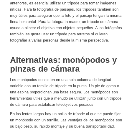
anteriores, es esencial utilizar un trípode para tomar imágenes
nítidas. Para la fotografía de paisajes, los trípodes también son
muy útiles para asegurar que la foto y el paisaje tengan la misma
línea horizontal. Para la fotografía macro, un trípode de cámara
ayuda a alinear el objetivo con objetos pequeños. A los fotógrafos
también les gusta usar un trípode para retratos si quieren
fotografiar a varias personas desde la misma perspectiva.
Alternativas: monópodos y
pinzas de cámara
Los monópodos consisten en una sola columna de longitud
variable con un tornillo de trípode en la punta. Un pie de goma o
una espina proporcionan una base segura. Los monópodos son
herramientas útiles que a menudo se utilizan junto con un trípode
de cámara para estabilizar teleobjetivos pesados.
En las lentes largas hay un anillo de trípode al que se puede fijar
un monópodo con un tornillo. Las ventajas de los monópodos son
su bajo peso, su rápido montaje y su buena transportabilidad.