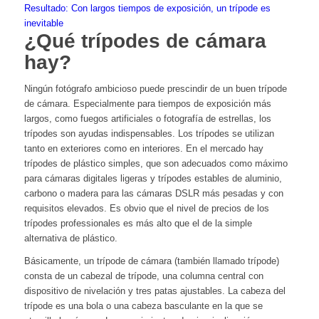
Resultado: Con largos tiempos de exposición, un trípode es
inevitable
¿Qué trípodes de cámara
hay?
Ningún fotógrafo ambicioso puede prescindir de un buen trípode
de cámara. Especialmente para tiempos de exposición más
largos, como fuegos artificiales o fotografía de estrellas, los
trípodes son ayudas indispensables. Los trípodes se utilizan
tanto en exteriores como en interiores. En el mercado hay
trípodes de plástico simples, que son adecuados como máximo
para cámaras digitales ligeras y trípodes estables de aluminio,
carbono o madera para las cámaras DSLR más pesadas y con
requisitos elevados. Es obvio que el nivel de precios de los
trípodes professionales es más alto que el de la simple
alternativa de plástico.
Básicamente, un trípode de cámara (también llamado trípode)
consta de un cabezal de trípode, una columna central con
dispositivo de nivelación y tres patas ajustables. La cabeza del
trípode es una bola o una cabeza basculante en la que se