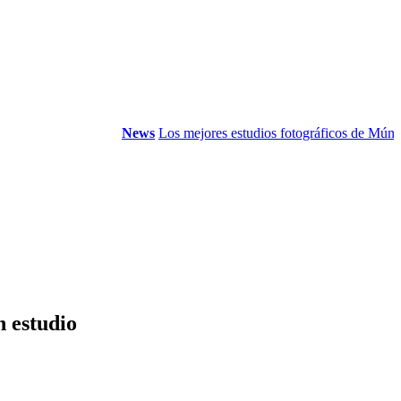
News
Los mejores estudios fotográficos de Múnich: R
n estudio