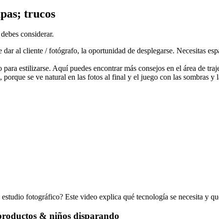
pas; trucos
 debes considerar.
ar al cliente / fotógrafo, la oportunidad de desplegarse. Necesitas espac
para estilizarse. Aquí puedes encontrar más consejos en el área de traje
 porque se ve natural en las fotos al final y el juego con las sombras y
estudio fotográfico? Este video explica qué tecnología se necesita y q
 productos & niños disparando