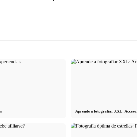
as
Aprende a fotografiar XXL: Accesor