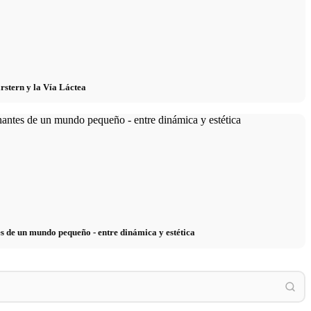
arstern y la Vía Láctea
s de un mundo pequeño - entre dinámica y estética
Retrato fotográfico: Las condiciones de luz,