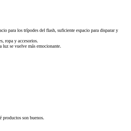
io para los trípodes del flash, suficiente espacio para disparar y
s, ropa y accesorios.
 la luz se vuelve más emocionante.
ué productos son buenos.