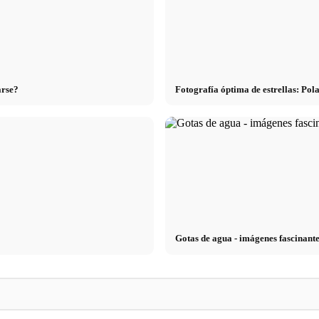
arse?
Fotografía óptima de estrellas: Pol
Gotas de agua - imágenes fascinante