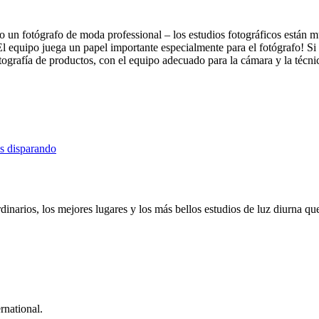
o un fotógrafo de moda professional – los estudios fotográficos están mu
l equipo juega un papel importante especialmente para el fotógrafo! Si
otografía de productos, con el equipo adecuado para la cámara y la técni
os disparando
dinarios, los mejores lugares y los más bellos estudios de luz diurna q
rnational.