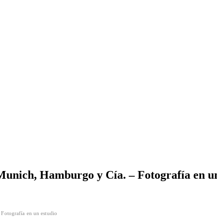
 Munich, Hamburgo y Cía. – Fotografía en u
 Fotografía en un estudio