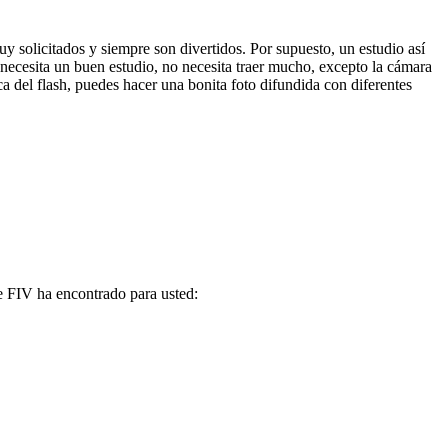
y solicitados y siempre son divertidos. Por supuesto, un estudio así
 necesita un buen estudio, no necesita traer mucho, excepto la cámara
ca del flash, puedes hacer una bonita foto difundida con diferentes
ue FIV ha encontrado para usted: