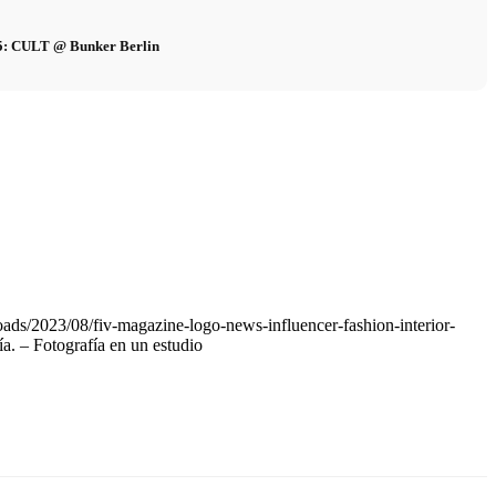
25: CULT @ Bunker Berlin
oads/2023/08/fiv-magazine-logo-news-influencer-fashion-interior-
a. – Fotografía en un estudio