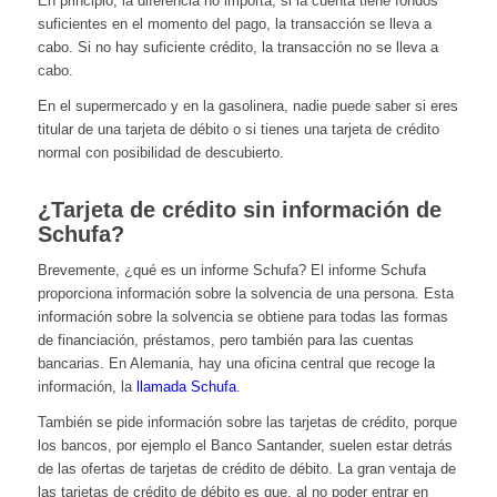
En principio, la diferencia no importa, si la cuenta tiene fondos
suficientes en el momento del pago, la transacción se lleva a
cabo. Si no hay suficiente crédito, la transacción no se lleva a
cabo.
En el supermercado y en la gasolinera, nadie puede saber si eres
titular de una tarjeta de débito o si tienes una tarjeta de crédito
normal con posibilidad de descubierto.
¿Tarjeta de crédito sin información de
Schufa?
Brevemente, ¿qué es un informe Schufa? El informe Schufa
proporciona información sobre la solvencia de una persona. Esta
información sobre la solvencia se obtiene para todas las formas
de financiación, préstamos, pero también para las cuentas
bancarias. En Alemania, hay una oficina central que recoge la
información, la
llamada Schufa
.
También se pide información sobre las tarjetas de crédito, porque
los bancos, por ejemplo el Banco Santander, suelen estar detrás
de las ofertas de tarjetas de crédito de débito. La gran ventaja de
las tarjetas de crédito de débito es que, al no poder entrar en