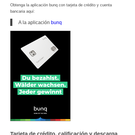
Obtenga la aplicación bunq con tarjeta de crédito y cuenta
bancaria aquí:
A la aplicación
bunq
Tarjeta de crédito, calificación y descarga