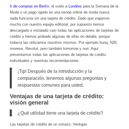
Ir de compras en Berlín
, el vuelo a
Londres
para la Semana de la
Moda o un pago rápido en una tienda online de moda nueva:
nada funciona sin una tarjeta de crédito. Dado que viajamos
mucho con nuestro equipo editorial, por supuesto hemos
descargado e instalado casi todas las aplicaciones de tarjetas de
crédito y hemos probado algunas de ellas en detalle, porque
todavía las utilizamos nosotros mismos. Por ejemplo bunq, N26,
monese, Revolut, pero también tomorrow y nuri. Aquí
presentamos todas las aplicaciones de tarjetas de crédito
individuales y nuestras recomendaciones.
¡Tip! Después de la introducción y la
comparación, tenemos algunas preguntas y
respuestas comunes para usted.
Ventajas de una tarjeta de crédito:
visión general
¿Qué utilidad tiene una tarjeta de crédito?
Las tarjetas de crédito de un vistazo: Ventajas