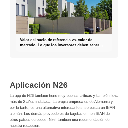
Valor del suelo de referencia vs. valor de
mercado: Lo que los inversores deben saber
realmente sobre Bienes raíces
Aplicación N26
La app de N26 también tiene muy buenas críticas y también lleva
más de 2 años instalada. La propia empresa es de Alemania y,
por lo tanto, es una alternativa interesante si se busca un IBAN
alemán. Los demás proveedores de tarjetas emiten IBAN de
otros países europeos. N26, también una recomendación de
nuestra redacción.