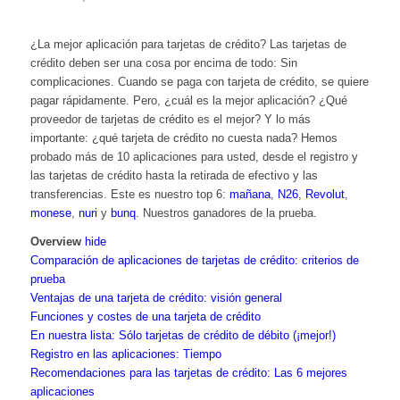
¿La mejor aplicación para tarjetas de crédito? Las tarjetas de
crédito deben ser una cosa por encima de todo: Sin
complicaciones. Cuando se paga con tarjeta de crédito, se quiere
pagar rápidamente. Pero, ¿cuál es la mejor aplicación? ¿Qué
proveedor de tarjetas de crédito es el mejor? Y lo más
importante: ¿qué tarjeta de crédito no cuesta nada? Hemos
probado más de 10 aplicaciones para usted, desde el registro y
las tarjetas de crédito hasta la retirada de efectivo y las
transferencias. Este es nuestro top 6:
mañana
,
N26
,
Revolut
,
monese
,
nuri
y
bunq
. Nuestros ganadores de la prueba.
Overview
hide
Comparación de aplicaciones de tarjetas de crédito: criterios de
prueba
Ventajas de una tarjeta de crédito: visión general
Funciones y costes de una tarjeta de crédito
En nuestra lista: Sólo tarjetas de crédito de débito (¡mejor!)
Registro en las aplicaciones: Tiempo
Recomendaciones para las tarjetas de crédito: Las 6 mejores
aplicaciones