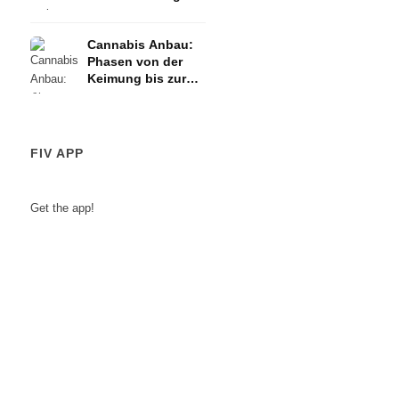
Cannabis Anbau:
Phasen von der
Keimung bis zur
Ernte
FIV APP
Get the app!