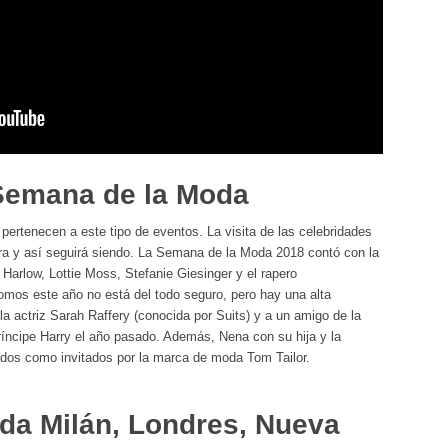
Semana de la Moda
pertenecen a este tipo de eventos. La visita de las celebridades
ra y así seguirá siendo. La Semana de la Moda 2018 contó con la
Harlow, Lottie Moss, Stefanie Giesinger y el rapero
mos este año no está del todo seguro, pero hay una alta
a actriz Sarah Raffery (conocida por Suits) y a un amigo de la
íncipe Harry el año pasado. Además, Nena con su hija y la
dos como invitados por la marca de moda Tom Tailor.
da Milán, Londres, Nueva