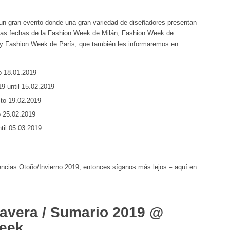
 un gran evento donde una gran variedad de diseñadores presentan
 las fechas de la Fashion Week de Milán, Fashion Week de
y Fashion Week de París, que también les informaremos en
o 18.01.2019
9 until 15.02.2019
to 19.02.2019
o 25.02.2019
til 05.03.2019
encias Otoño/Invierno 2019, entonces síganos más lejos – aquí en
avera / Sumario 2019 @
Week