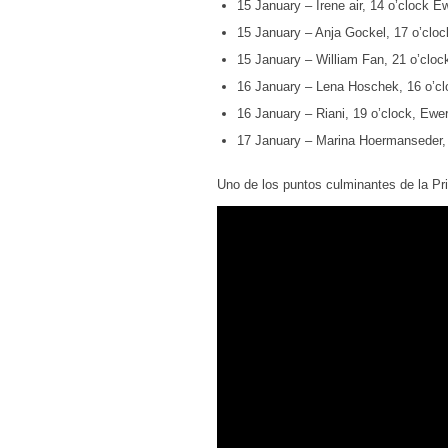
15 January – Irene air, 14 o’clock E
15 January – Anja Gockel, 17 o’cloc
15 January – William Fan, 21 o’clock
16 January – Lena Hoschek, 16 o’cl
16 January – Riani, 19 o’clock, Ewer
17 January – Marina Hoermanseder, 
Uno de los puntos culminantes de la Pr