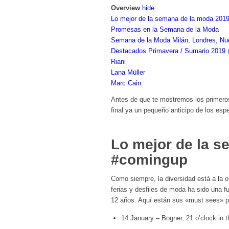
Overview
hide
Lo mejor de la semana de la moda 201
Promesas en la Semana de la Moda
Semana de la Moda Milán, Londres, Nu
Destacados Primavera / Sumario 2019 
Riani
Lana Müller
Marc Cain
Antes de que te mostremos los primeros
final ya un pequeño anticipo de los esp
Lo mejor de la s
#comingup
Como siempre, la diversidad está a la 
ferias y desfiles de moda ha sido una 
12 años. Aquí están sus «must sees» p
14 January – Bogner, 21 o’clock in 