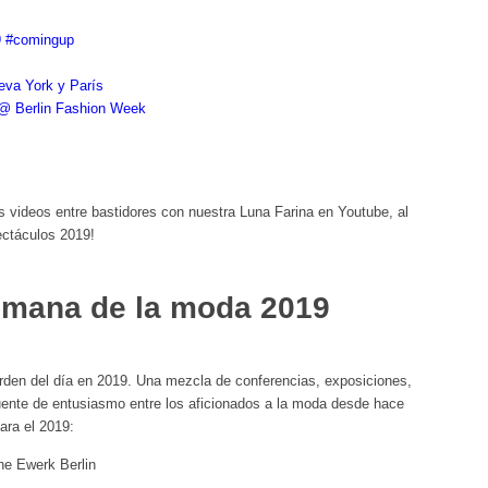
9 #comingup
eva York y París
@ Berlin Fashion Week
 videos entre bastidores con nuestra Luna Farina en Youtube, al
ectáculos 2019!
emana de la moda 2019
orden del día en 2019. Una mezcla de conferencias, exposiciones,
fuente de entusiasmo entre los aficionados a la moda desde hace
ara el 2019:
the Ewerk Berlin