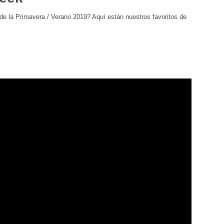
de la Primavera / Verano 2019? Aquí están nuestros favoritos de