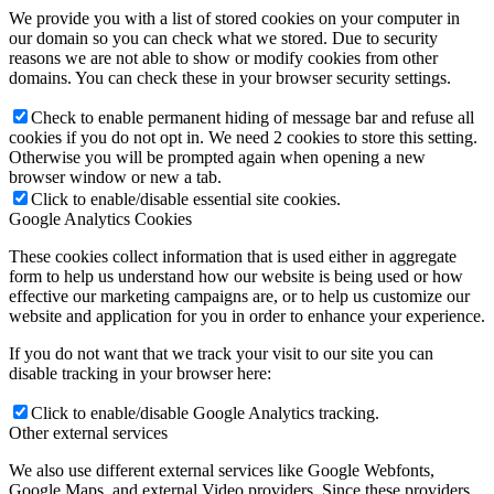
We provide you with a list of stored cookies on your computer in
our domain so you can check what we stored. Due to security
reasons we are not able to show or modify cookies from other
domains. You can check these in your browser security settings.
Check to enable permanent hiding of message bar and refuse all
cookies if you do not opt in. We need 2 cookies to store this setting.
Otherwise you will be prompted again when opening a new
browser window or new a tab.
Click to enable/disable essential site cookies.
Google Analytics Cookies
These cookies collect information that is used either in aggregate
form to help us understand how our website is being used or how
effective our marketing campaigns are, or to help us customize our
website and application for you in order to enhance your experience.
If you do not want that we track your visit to our site you can
disable tracking in your browser here:
Click to enable/disable Google Analytics tracking.
Other external services
We also use different external services like Google Webfonts,
Google Maps, and external Video providers. Since these providers