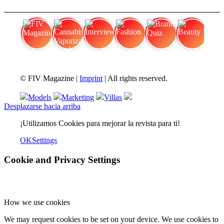
FIV Magazine
Cannabis Vaporizador: ¿Qué
Interview
Fashion
Brand Quiz
Beauty
© FIV Magazine |
Imprint
| All rights reserved.
Models
Marketing
Villas
Desplazarse hacia arriba
¡Utilizamos Cookies para mejorar la revista para ti!
OK
Settings
Cookie and Privacy Settings
How we use cookies
We may request cookies to be set on your device. We use cookies to