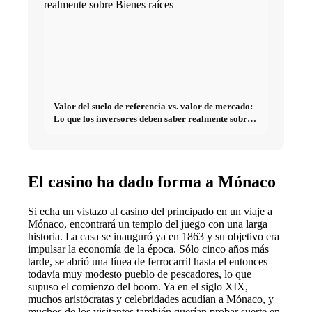
Valor del suelo de referencia vs. valor de mercado:
Lo que los inversores deben saber realmente sobre
Bienes raíces
El casino ha dado forma a Mónaco
Si echa un vistazo al casino del principado en un viaje a
Mónaco, encontrará un templo del juego con una larga
historia. La casa se inauguró ya en 1863 y su objetivo era
impulsar la economía de la época. Sólo cinco años más
tarde, se abrió una línea de ferrocarril hasta el entonces
todavía muy modesto pueblo de pescadores, lo que
supuso el comienzo del boom. Ya en el siglo XIX,
muchos aristócratas y celebridades acudían a Mónaco, y
muchos de los visitantes también querían probar suerte en