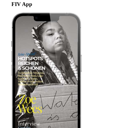
FIV App