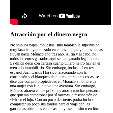
Atracción por el dinero negro
No sólo los bajos impuestos, sino también la supervisión
muy laxa han garantizado en el pasado que grandes sumas
fluyan hacia Mónaco año tras año. Al fin y al cabo, no
todos los euros gastados aquí se han ganado legalmente.
Es difícil decir con certeza cuánto dinero negro hay en el
mercado inmobiliario. Sin embargo, incluso el ex rey
español Juan Carlos I ha sido relacionado con la
corrupción y el blanqueo de dinero: entre otras cosas, se
dice que compró propiedades en Mónaco a nombre de
una mujer con la que tuvo una aventura. Sin embargo,
Mónaco atraerá en los próximos años a muchas personas
que quieran comprobar por sí mismas la fascinación de
vivir en el lujo. Con un poco de suerte, podrá incluso
completar un poco sus fondos para el viaje con las
ganancias obtenidas en el casino, ya sea in situ o en línea.