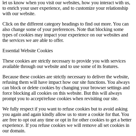
let us know when you visit our websites, how you interact with us,
to enrich your user experience, and to customize your relationship
with our website.
Click on the different category headings to find out more. You can
also change some of your preferences. Note that blocking some
types of cookies may impact your experience on our websites and
the services we are able to offer.
Essential Website Cookies
These cookies are strictly necessary to provide you with services
available through our website and to use some of its features.
Because these cookies are strictly necessary to deliver the website,
refusing them will have impact how our site functions. You always
can block or delete cookies by changing your browser settings and
force blocking all cookies on this website. But this will always
prompt you to accept/refuse cookies when revisiting our site.
We fully respect if you want to refuse cookies but to avoid asking
you again and again kindly allow us to store a cookie for that. You
are free to opt out any time or opt in for other cookies to get a better
experience. If you refuse cookies we will remove all set cookies in
our domain.