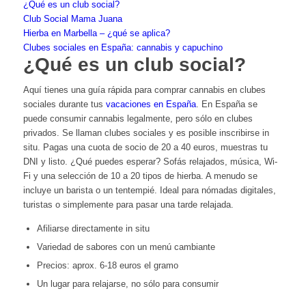
¿Qué es un club social?
Club Social Mama Juana
Hierba en Marbella – ¿qué se aplica?
Clubes sociales en España: cannabis y capuchino
¿Qué es un club social?
Aquí tienes una guía rápida para comprar cannabis en clubes
sociales durante tus
vacaciones en España
. En España se
puede consumir cannabis legalmente, pero sólo en clubes
privados. Se llaman clubes sociales y es posible inscribirse in
situ. Pagas una cuota de socio de 20 a 40 euros, muestras tu
DNI y listo. ¿Qué puedes esperar? Sofás relajados, música, Wi-
Fi y una selección de 10 a 20 tipos de hierba. A menudo se
incluye un barista o un tentempié. Ideal para nómadas digitales,
turistas o simplemente para pasar una tarde relajada.
Afiliarse directamente in situ
Variedad de sabores con un menú cambiante
Precios: aprox. 6-18 euros el gramo
Un lugar para relajarse, no sólo para consumir