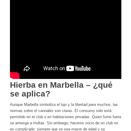
Hierba en Marbella – ¿qué
se aplica?
Aunque Marbella simboliza el lujo y la libertad para muchos, las
normas sobre el cannabis son claras. El consumo sólo está
permitido en el club o en habitaciones privadas. Quien fume fuera
se arriesga a multas. Sin embargo, hacerse socio de un club no
es complicado: siempre que se sea mayor de edad y se