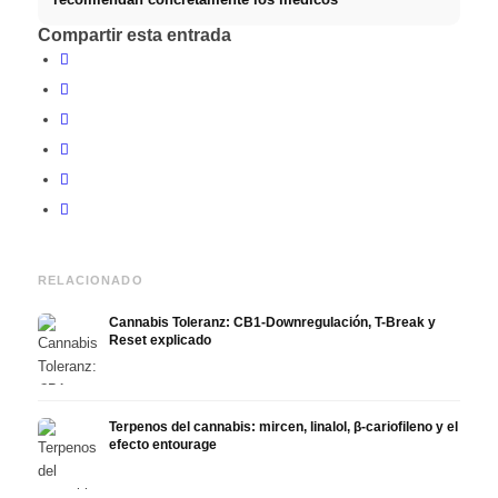
Compartir esta entrada
RELACIONADO
Cannabis Toleranz: CB1-Downregulación, T-Break y
Reset explicado
Terpenos del cannabis: mircen, linalol, β-cariofileno y el
efecto entourage