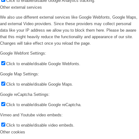
Click to enable/disable Google Analytics tracking.
Other external services
We also use different external services like Google Webfonts, Google Maps,
and external Video providers. Since these providers may collect personal
data like your IP address we allow you to block them here. Please be aware
that this might heavily reduce the functionality and appearance of our site.
Changes will take effect once you reload the page.
Google Webfont Settings:
Click to enable/disable Google Webfonts.
Google Map Settings:
Click to enable/disable Google Maps.
Google reCaptcha Settings:
Click to enable/disable Google reCaptcha.
Vimeo and Youtube video embeds:
Click to enable/disable video embeds.
Other cookies