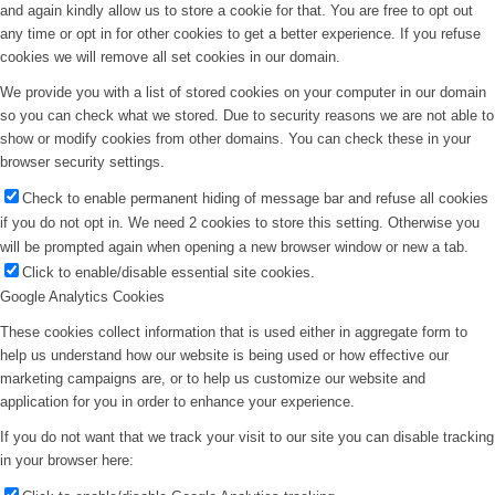
and again kindly allow us to store a cookie for that. You are free to opt out
any time or opt in for other cookies to get a better experience. If you refuse
cookies we will remove all set cookies in our domain.
We provide you with a list of stored cookies on your computer in our domain
so you can check what we stored. Due to security reasons we are not able to
show or modify cookies from other domains. You can check these in your
browser security settings.
Check to enable permanent hiding of message bar and refuse all cookies
if you do not opt in. We need 2 cookies to store this setting. Otherwise you
will be prompted again when opening a new browser window or new a tab.
Click to enable/disable essential site cookies.
Google Analytics Cookies
These cookies collect information that is used either in aggregate form to
help us understand how our website is being used or how effective our
marketing campaigns are, or to help us customize our website and
application for you in order to enhance your experience.
If you do not want that we track your visit to our site you can disable tracking
in your browser here: