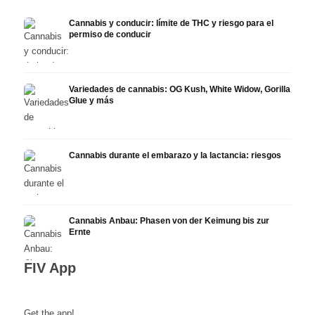
Cannabis y conducir: límite de THC y riesgo para el
permiso de conducir
Variedades de cannabis: OG Kush, White Widow, Gorilla
Glue y más
Cannabis durante el embarazo y la lactancia: riesgos
Cannabis Anbau: Phasen von der Keimung bis zur
Ernte
FIV App
Get the app!