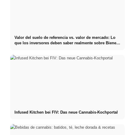
Valor del suelo de referencia vs. valor de mercado: Lo
que los inversores deben saber realmente sobre Bienes
raíces
Infused Kitchen bei FIV: Das neue Cannabis-Kochportal