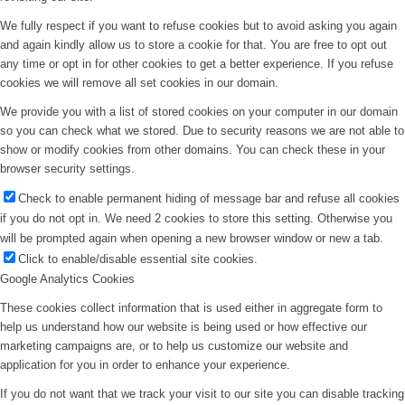
We fully respect if you want to refuse cookies but to avoid asking you again
and again kindly allow us to store a cookie for that. You are free to opt out
any time or opt in for other cookies to get a better experience. If you refuse
cookies we will remove all set cookies in our domain.
We provide you with a list of stored cookies on your computer in our domain
so you can check what we stored. Due to security reasons we are not able to
show or modify cookies from other domains. You can check these in your
browser security settings.
Check to enable permanent hiding of message bar and refuse all cookies
if you do not opt in. We need 2 cookies to store this setting. Otherwise you
will be prompted again when opening a new browser window or new a tab.
Click to enable/disable essential site cookies.
Google Analytics Cookies
These cookies collect information that is used either in aggregate form to
help us understand how our website is being used or how effective our
marketing campaigns are, or to help us customize our website and
application for you in order to enhance your experience.
If you do not want that we track your visit to our site you can disable tracking