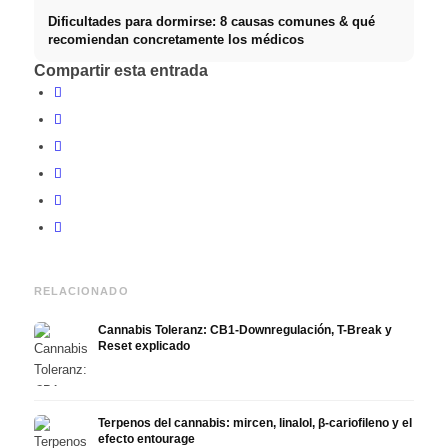
Dificultades para dormirse: 8 causas comunes & qué
recomiendan concretamente los médicos
Compartir esta entrada
RELACIONADO
Cannabis Toleranz: CB1-Downregulación, T-Break y
Reset explicado
Terpenos del cannabis: mircen, linalol, β-cariofileno y el
efecto entourage