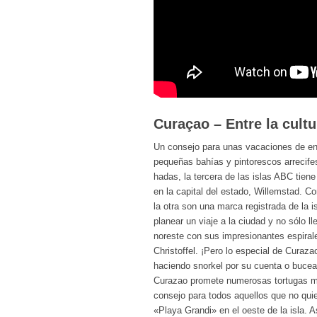
Curaçao – Entre la cultu
Un consejo para unas vacaciones de ens
pequeñas bahías y pintorescos arrecifes
hadas, la tercera de las islas ABC tie
en la capital del estado, Willemstad. 
la otra son una marca registrada de la 
planear un viaje a la ciudad y no sólo l
noreste con sus impresionantes espiral
Christoffel. ¡Pero lo especial de Cura
haciendo snorkel por su cuenta o bucea
Curazao promete numerosas tortugas ma
consejo para todos aquellos que no qu
«Playa Grandi» en el oeste de la isla. 