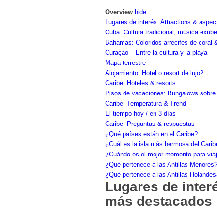
Overview
hide
Lugares de interés: Attractions & asp
Cuba: Cultura tradicional, música exuber
Bahamas: Coloridos arrecifes de coral
Curaçao – Entre la cultura y la playa
Mapa terrestre
Alojamiento: Hotel o resort de lujo?
Caribe: Hoteles & resorts
Pisos de vacaciones: Bungalows sobre e
Caribe: Temperatura & Trend
El tiempo hoy / en 3 días
Caribe: Preguntas & respuestas
¿Qué países están en el Caribe?
¿Cuál es la isla más hermosa del Carib
¿Cuándo es el mejor momento para viaj
¿Qué pertenece a las Antillas Menores
¿Qué pertenece a las Antillas Holande
Lugares de inter
más destacados