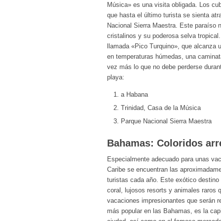
Música» es una visita obligada. Los cu
que hasta el último turista se sienta at
Nacional Sierra Maestra. Este paraíso n
cristalinos y su poderosa selva tropic
llamada «Pico Turquino», que alcanza 
en temperaturas húmedas, una caminata 
vez más lo que no debe perderse duran
playa:
a Habana
Trinidad, Casa de la Música
Parque Nacional Sierra Maestra
Bahamas: Coloridos arr
Especialmente adecuado para unas vaca
Caribe se encuentran las aproximadamen
turistas cada año. Este exótico destino
coral, lujosos resorts y animales raro
vacaciones impresionantes que serán re
más popular en las Bahamas, es la capi