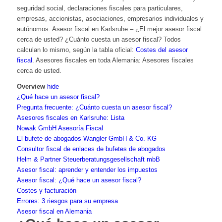
seguridad social, declaraciones fiscales para particulares,
empresas, accionistas, asociaciones, empresarios individuales y
autónomos. Asesor fiscal en Karlsruhe – ¿El mejor asesor fiscal
cerca de usted? ¿Cuánto cuesta un asesor fiscal? Todos
calculan lo mismo, según la tabla oficial:
Costes del asesor
fiscal
. Asesores fiscales en toda Alemania:
Asesores fiscales
cerca de usted.
Overview
hide
¿Qué hace un asesor fiscal?
Pregunta frecuente: ¿Cuánto cuesta un asesor fiscal?
Asesores fiscales en Karlsruhe: Lista
Nowak GmbH Asesoría Fiscal
El bufete de abogados Wangler GmbH & Co. KG
Consultor fiscal de enlaces de bufetes de abogados
Helm & Partner Steuerberatungsgesellschaft mbB
Asesor fiscal: aprender y entender los impuestos
Asesor fiscal: ¿Qué hace un asesor fiscal?
Costes y facturación
Errores: 3 riesgos para su empresa
Asesor fiscal en Alemania