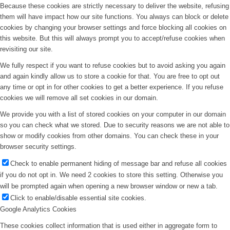
Because these cookies are strictly necessary to deliver the website, refusing
them will have impact how our site functions. You always can block or delete
cookies by changing your browser settings and force blocking all cookies on
this website. But this will always prompt you to accept/refuse cookies when
revisiting our site.
We fully respect if you want to refuse cookies but to avoid asking you again
and again kindly allow us to store a cookie for that. You are free to opt out
any time or opt in for other cookies to get a better experience. If you refuse
cookies we will remove all set cookies in our domain.
We provide you with a list of stored cookies on your computer in our domain
so you can check what we stored. Due to security reasons we are not able to
show or modify cookies from other domains. You can check these in your
browser security settings.
Check to enable permanent hiding of message bar and refuse all cookies
if you do not opt in. We need 2 cookies to store this setting. Otherwise you
will be prompted again when opening a new browser window or new a tab.
Click to enable/disable essential site cookies.
Google Analytics Cookies
These cookies collect information that is used either in aggregate form to