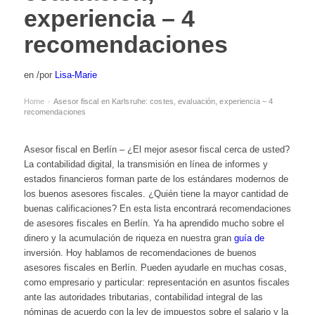
experiencia – 4
recomendaciones
en
/
por
Lisa-Marie
Home
Asesor fiscal en Karlsruhe: costes, evaluación, experiencia – 4
›
recomendaciones
Asesor fiscal en Berlín – ¿El mejor asesor fiscal cerca de usted?
La contabilidad digital, la transmisión en línea de informes y
estados financieros forman parte de los estándares modernos de
los buenos asesores fiscales. ¿Quién tiene la mayor cantidad de
buenas calificaciones? En esta lista encontrará recomendaciones
de asesores fiscales en Berlín. Ya ha aprendido mucho sobre el
dinero y la acumulación de riqueza en nuestra gran
guía de
inversión. Hoy hablamos de recomendaciones de buenos
asesores fiscales en Berlín. Pueden ayudarle en muchas cosas,
como empresario y particular: representación en asuntos fiscales
ante las autoridades tributarias, contabilidad integral de las
nóminas de acuerdo con la ley de impuestos sobre el salario y la