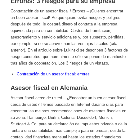
Errores: 3 riesgos para su empresa
Contratación de un asesor fiscal / Errores – ¡Quieres encontrar
un buen asesor fiscal! Porque quiere evitar riesgos y peligros,
después de todo, le costará dinero si contrata a la empresa
equivocada para su contabilidad. Costes de tramitación,
asesoramiento y servicio adicionales y, por supuesto, pérdidas,
por ejemplo, si no se aprovechan las ventajas fiscales (cita
anterior). En el artículo sobre Lukinski se describen 3 factores de
riesgo concretos, que normalmente sólo se ponen de manifiesto
tras años de cooperación. Los 3 riesgos de un vistazo.
Contratación de un asesor fiscal: errores
Asesor fiscal en Alemania
Asesor fiscal cerca de usted – ¿Encontrar un buen asesor fiscal
cerca de usted? Hemos buscado en Internet durante días para
encontrar las mejores recomendaciones de asesores fiscales en
su zona: Hamburgo, Berlín, Colonia, Düsseldorf, Múnich,
Stuttgart & Co. para su declaración de impuestos privada o de la
renta o una contabilidad más compleja para empresas, desde la
contabilidad financiera mensual hasta los estados financieros