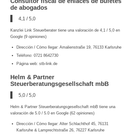
Consultor fiscal de enlaces de bufetes
de abogados
4,1 / 5,0
Kanzlei Link Steuerberater tiene una valoración de 4,1 / 5,0 en
Google (9 opiniones)
Dirección / Cómo llegar: Amalienstraße 19, 76133 Karlsruhe
Teléfono: 0721 8642730
Página web: stb-link.de
Helm & Partner
Steuerberatungsgesellschaft mbB
5,0 / 5,0
Helm & Partner Steuerberatungsgesellschaft mbB tiene una
valoración de 5.0 / 5.0 en Google (62 opiniones)
Dirección / Cómo llegar: Alter Schlachthof 45, 76131
Karlsruhe & Lamprechtstraße 26, 76227 Karlsruhe