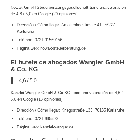
Nowak GmbH Steuerberatungsgesellschaft tiene una valoración
de 4,8 / 5,0 en Google (20 opiniones)
Dirección / Cómo llegar: Amalienbadstrasse 41, 76227
Karlsruhe
Teléfono: 0721 91569156
Página web: nowak-steuerberatung.de
El bufete de abogados Wangler GmbH
& Co. KG
4,6 / 5,0
Kanzlei Wangler GmbH & Co KG tiene una valoración de 4,6 /
5,0 en Google (13 opiniones)
Dirección / Cómo llegar: Kriegsstraße 133, 76135 Karlsruhe
Teléfono: 0721 985590
Página web: kanzlei-wangler.de