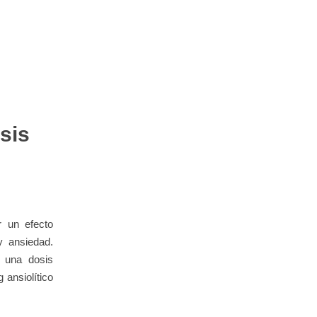
sis
r un efecto
y ansiedad.
 una dosis
 ansiolítico