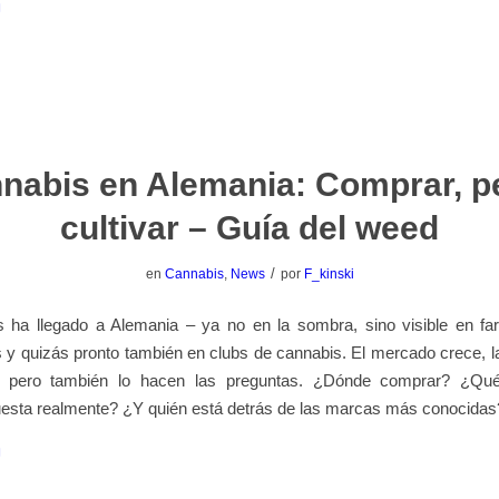
nabis en Alemania: Comprar, pe
cultivar – Guía del weed
/
en
Cannabis
,
News
por
F_kinski
s ha llegado a Alemania – ya no en la sombra, sino visible en fa
 y quizás pronto también en clubs de cannabis. El mercado crece, l
 pero también lo hacen las preguntas. ¿Dónde comprar? ¿Qué
esta realmente? ¿Y quién está detrás de las marcas más conocidas