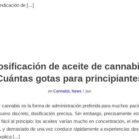
 indicación de […]
sificación de aceite de cannab
uántas gotas para principiant
/
en
Cannabis
,
News
por
e cannabis es la forma de administración preferida para muchos pac
umo discreto, dosificación precisa. Sin embargo, precisamente est
fácil al principio: los aceites varían mucho en concentración, el ef
o, y demasiado de una vez conduce rápidamente a experiencias des
xplica […]