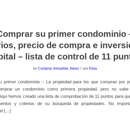
Comprar su primer condominio 
rios, precio de compra e invers
ital – lista de control de 11 pu
/
en
Comprar
,
Inmueble
,
News
por
Elisa
 primer condominio – La propiedad para los que compran por p
omprar un condominio como primera propiedad, pero no sabe
quí hemos creado una lista de comprobación de 11 puntos para qu
mentos y criterios de su búsqueda de propiedades. No importa
el […]