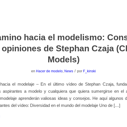
amino hacia el modelismo: Con
 opiniones de Stephan Czaja (
Models)
/
en
Hacer de modelo
,
News
por
F_kinski
hacia el modelaje – En el último vídeo de Stephan Czaja, fun
s aspirantes a modelo y cualquiera que quiera sumergirse en el 
modelaje aprenderán valiosas ideas y consejos. He aquí algunos d
antes del vídeo: Diversidad en el mundo del modelaje Uno de […]