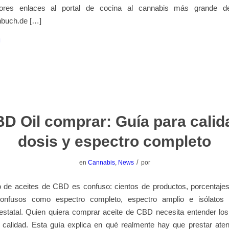
ores enlaces al portal de cocina al cannabis más grande d
buch.de […]
D Oil comprar: Guía para calid
dosis y espectro completo
/
en
Cannabis
,
News
por
 de aceites de CBD es confuso: cientos de productos, porcentajes 
confusos como espectro completo, espectro amplio e isólato
estatal. Quien quiera comprar aceite de CBD necesita entender los
de calidad. Esta guía explica en qué realmente hay que prestar ate