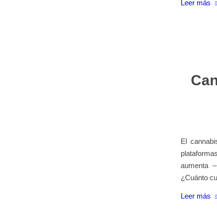
Leer más
Can
El cannabi
plataformas
aumenta –
¿Cuánto cu
Leer más