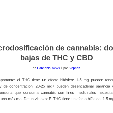
crodosificación de cannabis: do
bajas de THC y CBD
/
en
Cannabis
,
News
por
Stephan
ortante: el THC tiene un efecto bifásico: 1-5 mg pueden tene
o y de concentración. 20-25 mg+ pueden desencadenar paranoia 
 persona que consuma cannabis con fines medicinales necesita
una máxima. De un vistazo: El THC tiene un efecto bifásico: 1-5 mg