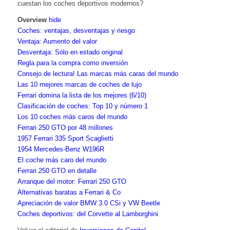
cuestan los coches deportivos modernos?
Overview
hide
Coches: ventajas, desventajas y riesgo
Ventaja: Aumento del valor
Desventaja: Sólo en estado original
Regla para la compra como inversión
Consejo de lectura! Las marcas más caras del mundo
Las 10 mejores marcas de coches de lujo
Ferrari domina la lista de los mejores (6/10)
Clasificación de coches: Top 10 y número 1
Los 10 coches más caros del mundo
Ferrari 250 GTO por 48 millones
1957 Ferrari 335 Sport Scaglietti
1954 Mercedes-Benz W196R
El coche más caro del mundo
Ferrari 250 GTO en detalle
Arranque del motor: Ferrari 250 GTO
Alternativas baratas a Ferrari & Co
Apreciación de valor BMW 3.0 CSi y VW Beetle
Coches deportivos: del Corvette al Lamborghini