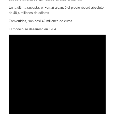
En la última subasta, el Ferrari alcanzó el precio récord absoluto
de 48,4 millones de dólares.
Convertidos, son casi 42 millones de euros.
El modelo se desarrolló en 1964.