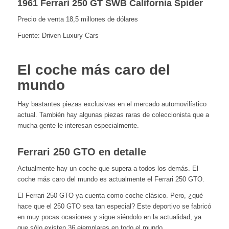
1961 Ferrari 250 GT SWB California Spider
Precio de venta 18,5 millones de dólares
Fuente: Driven Luxury Cars
El coche más caro del
mundo
Hay bastantes piezas exclusivas en el mercado automovilístico
actual. También hay algunas piezas raras de coleccionista que a
mucha gente le interesan especialmente.
Ferrari 250 GTO en detalle
Actualmente hay un coche que supera a todos los demás. El
coche más caro del mundo es actualmente el Ferrari 250 GTO.
El Ferrari 250 GTO ya cuenta como coche clásico. Pero, ¿qué
hace que el 250 GTO sea tan especial? Este deportivo se fabricó
en muy pocas ocasiones y sigue siéndolo en la actualidad, ya
que sólo existen 36 ejemplares en todo el mundo.