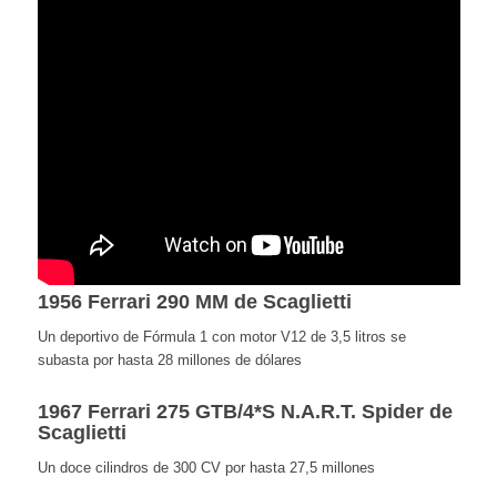
1956 Ferrari 290 MM de Scaglietti
Un deportivo de Fórmula 1 con motor V12 de 3,5 litros se
subasta por hasta 28 millones de dólares
1967 Ferrari 275 GTB/4*S N.A.R.T. Spider de
Scaglietti
Un doce cilindros de 300 CV por hasta 27,5 millones