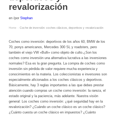
revalorización
en
/
por
Stephan
Home
Coche de inversión: coches clásicos, deportivos y revalorización
›
Coches como inversión: deportivos de los años 60, BMW de los
70, ponys americanos, Mercedes 300 SL y roadsters, pero
también el viejo VW «Bulli» como objeto de culto.¿Son los
coches como inversión una alternativa lucrativa a las inversiones
normales? Esa es la gran pregunta. La compra de coches como
inversión sin pérdida de valor requiere mucha experiencia y
conocimientos en la materia. Los coleccionistas e inversores son
especialmente aficionados a los coches clásicos y deportivos.
Básicamente, hay 3 reglas importantes a las que debes prestar
atención cuando compras un coche como inversión: la rareza, el
estado original y la paciencia, más adelante. Nuestra visión
general: Los coches como inversión: ¿qué seguridad hay en la
revalorización? ¿Cuándo un coche clásico es un coche clásico?
¿Cuánto cuesta un coche clásico en impuestos? ¿Cuánto