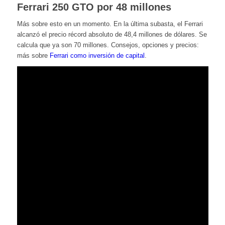
Ferrari 250 GTO por 48 millones
Más sobre esto en un momento. En la última subasta, el Ferrari
alcanzó el precio récord absoluto de 48,4 millones de dólares. Se
calcula que ya son 70 millones. Consejos, opciones y precios:
más sobre
Ferrari como inversión de capital
.