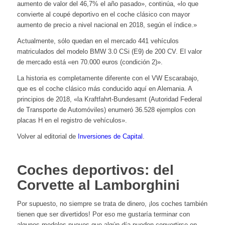
aumento de valor del 46,7% el año pasado», continúa, «lo que
convierte al coupé deportivo en el coche clásico con mayor
aumento de precio a nivel nacional en 2018, según el índice.»
Actualmente, sólo quedan en el mercado 441 vehículos
matriculados del modelo BMW 3.0 CSi (E9) de 200 CV. El valor
de mercado está «en 70.000 euros (condición 2)».
La historia es completamente diferente con el VW Escarabajo,
que es el coche clásico más conducido aquí en Alemania. A
principios de 2018, «la Kraftfahrt-Bundesamt (Autoridad Federal
de Transporte de Automóviles) enumeró 36.528 ejemplos con
placas H en el registro de vehículos».
Volver al editorial de
Inversiones de Capital
.
Coches deportivos: del
Corvette al Lamborghini
Por supuesto, no siempre se trata de dinero, ¡los coches también
tienen que ser divertidos! Por eso me gustaría terminar con
algunos modelos nuevos que algún día pueden convertirse en