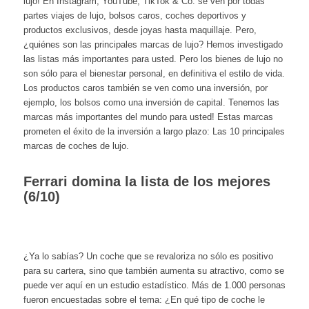
lujo! En Instagram, YouTube, TikTok & Co. se ven por todas
partes viajes de lujo, bolsos caros, coches deportivos y
productos exclusivos, desde joyas hasta maquillaje. Pero,
¿quiénes son las principales marcas de lujo? Hemos investigado
las listas más importantes para usted. Pero los bienes de lujo no
son sólo para el bienestar personal, en definitiva el estilo de vida.
Los productos caros también se ven como una inversión, por
ejemplo, los bolsos como una inversión de capital. Tenemos las
marcas más importantes del mundo para usted! Estas marcas
prometen el éxito de la inversión a largo plazo:
Las 10 principales
marcas de coches de
lujo.
Ferrari domina la lista de los mejores
(6/10)
¿Ya lo sabías? Un coche que se revaloriza no sólo es positivo
para su cartera, sino que también aumenta su atractivo, como se
puede ver aquí en un estudio estadístico. Más de 1.000 personas
fueron encuestadas sobre el tema: ¿En qué tipo de coche le