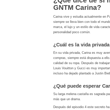
¿Qué dice de sí 
GNTM Carina?
Carina vive y estudia actualmente en P
siempre se lleva bien con todo el mundo
marca, el lujo y un estilo de vida caract
personalidad poco común.
¿Cuál es la vida privad
En su vida privada, Carina es muy avent
compras, siempre está dispuesta a ell
calidad de su ropa. Después de trabajar
Louis Vouitton y Gucci es muy importan
incluso ha dejado plantado a Justin Bieb
¿Qué puede esperar Car
Su larga melena castaña es sagrada para
más que un drama.
Después del episodio 4 este secreto ha