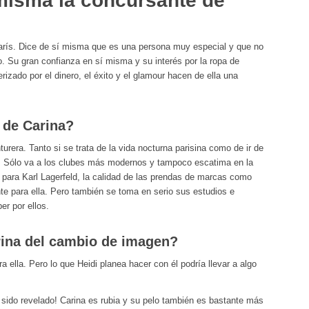
misma la concursante de
arís. Dice de sí misma que es una persona muy especial y que no
. Su gran confianza en sí misma y su interés por la ropa de
erizado por el dinero, el éxito y el glamour hacen de ella una
a de Carina?
urera. Tanto si se trata de la vida nocturna parisina como de ir de
o. Sólo va a los clubes más modernos y tampoco escatima en la
 para Karl Lagerfeld, la calidad de las prendas de marcas como
te para ella. Pero también se toma en serio sus estudios e
er por ellos.
ina del cambio de imagen?
 ella. Pero lo que Heidi planea hacer con él podría llevar a algo
 sido revelado! Carina es rubia y su pelo también es bastante más