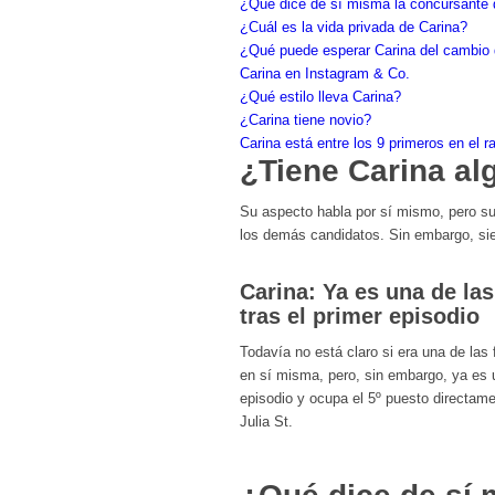
¿Qué dice de sí misma la concursante
¿Cuál es la vida privada de Carina?
¿Qué puede esperar Carina del cambio
Carina en Instagram & Co.
¿Qué estilo lleva Carina?
¿Carina tiene novio?
Carina está entre los 9 primeros en el r
¿Tiene Carina al
Su aspecto habla por sí mismo, pero su
los demás candidatos. Sin embargo, si
Carina: Ya es una de la
tras el primer episodio
Todavía no está claro si era una de las
en sí misma, pero, sin embargo, ya es 
episodio y ocupa el 5º puesto directame
Julia St.