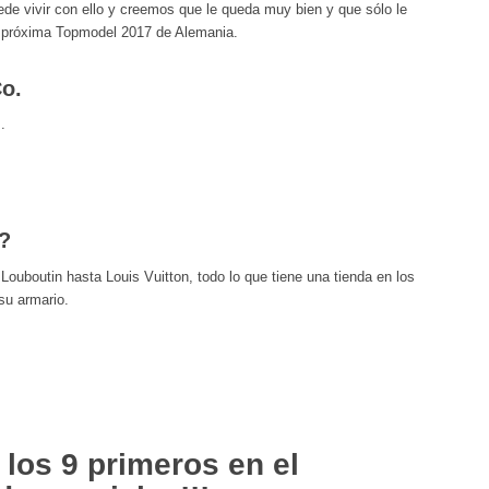
ede vivir con ello y creemos que le queda muy bien y que sólo le
e próxima Topmodel 2017 de Alemania.
o.
.
a?
Louboutin hasta Louis Vuitton, todo lo que tiene una tienda en los
su armario.
 los 9 primeros en el