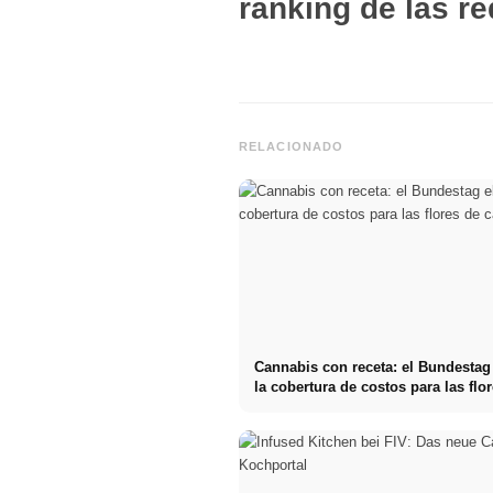
ranking de las re
RELACIONADO
Cannabis con receta: el Bundestag
la cobertura de costos para las flo
cannabis