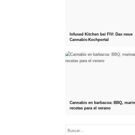
Infused Kitchen bei FIV: Das neue
Cannabis-Kochportal
Cannabis en barbacoa: BBQ, mari
recetas para el verano
Social Media
Comienzo de
Werbeanzeigen:
carrera tras los