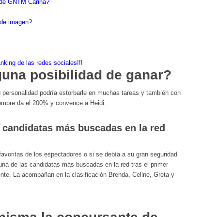
 de GNTM Carina?
 de imagen?
anking de las redes sociales!!!
guna posibilidad de ganar?
 personalidad podría estorbarle en muchas tareas y también con
empre da el 200% y convence a Heidi.
s candidatas más buscadas en la red
 favoritas de los espectadores o si se debía a su gran seguridad
una de las candidatas más buscadas en la red tras el primer
nte. La acompañan en la clasificación Brenda, Celine, Greta y