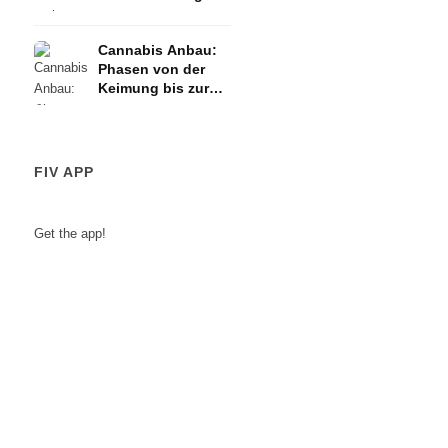
Cannabis Anbau:
Phasen von der
Keimung bis zur
Ernte
FIV APP
Get the app!