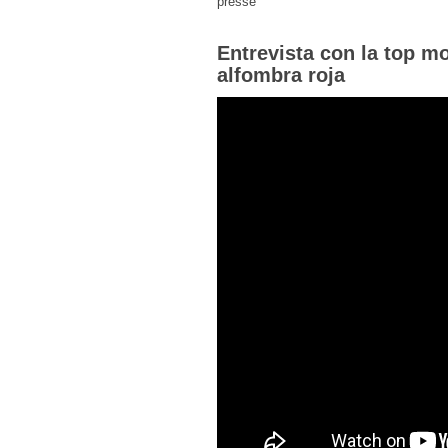
Entrevista con la top m
alfombra roja