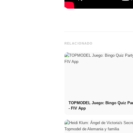
RELACIONADO
TOPMODEL Juego: Bingo Quiz Pa
- FIV App