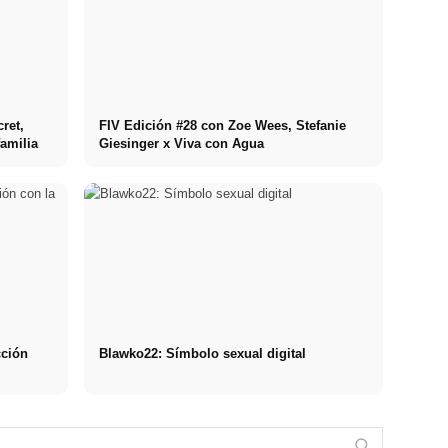
ret,
FIV Edición #28 con Zoe Wees, Stefanie
amilia
Giesinger x Viva con Agua
cción
Blawko22: Símbolo sexual digital