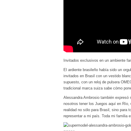
Invitados exclusivos en un ambiente f
El ardiente brasileño había sido un org
invitados en Brasil con un vestido bla
supuesto, con un reloj de pulsera OMEG
tradicional marca suiza sabe cómo pone
Alessandra Ambrosio también expresó s
nosotros tener los Juegos aquí en Río
realidad no sólo para Brasil, sino para 
representar a mi país. Toda mi familia 