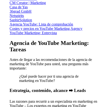
CM Creator | Marketing
Casa de Yas
36grad GmbH
Netspirits
SaphirSolution
Agencia YouTube: Lista de comprobación
Costes y precios en YouTube Marketing Agency
YouTube Marketing: Entrevista
Agencia de YouTube Marketing:
Tareas
Antes de llegar a las recomendaciones de la agencia de
marketing de YouTube para usted, una pregunta más
importante:
¿Qué puede hacer por ti una agencia de
marketing en YouTube?
Estrategia, contenido, alcance ➡️ Leads
Las razones para recurrir a un especialista en marketing en
YouTube – Los expertos en marketing en YouTube