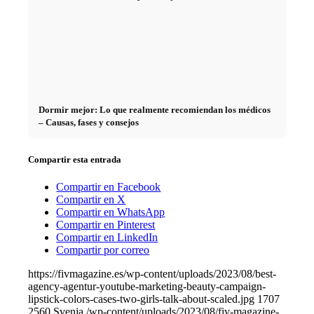
Dormir mejor: Lo que realmente recomiendan los médicos
– Causas, fases y consejos
Compartir esta entrada
Compartir en Facebook
Compartir en X
Compartir en WhatsApp
Compartir en Pinterest
Compartir en LinkedIn
Compartir por correo
https://fivmagazine.es/wp-content/uploads/2023/08/best-
agency-agentur-youtube-marketing-beauty-campaign-
lipstick-colors-cases-two-girls-talk-about-scaled.jpg
1707
2560
Svenja
/wp-content/uploads/2023/08/fiv-magazine-