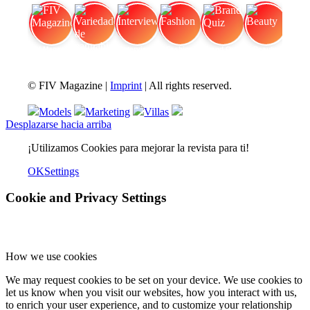
FIV Magazine
Variedades de cannabis:
Interview
Fashion
Brand Quiz
Beauty
© FIV Magazine |
Imprint
| All rights reserved.
Models
Marketing
Villas
Desplazarse hacia arriba
¡Utilizamos Cookies para mejorar la revista para ti!
OK
Settings
Cookie and Privacy Settings
How we use cookies
We may request cookies to be set on your device. We use cookies to
let us know when you visit our websites, how you interact with us,
to enrich your user experience, and to customize your relationship