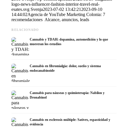
logo-news-influencer-fashion-interior-travel-real-
esates.svg
Svenja
2023-07-02 13:42:21
2023-09-10
14:44:02
Agencia de YouTube Marketing Colonia: 7
recomendaciones ️ Alcance, anuncios, leads
RELACIONADO
Cannabis y TDAH: dopamina, automedición y lo que
muestran los estudios
Cannabis en fibromialgia: dolor, sueño y sistema
endocanabinoide
Cannabis para náuseas y quimioterapia: Nabilon y
Dronabinol
Cannabis en esclerosis múltiple: Sativex, espasticidad y
evidencia