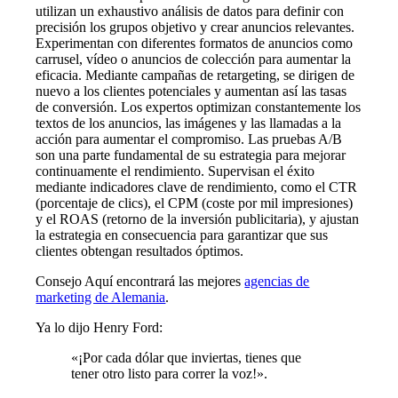
utilizan un exhaustivo análisis de datos para definir con
precisión los grupos objetivo y crear anuncios relevantes.
Experimentan con diferentes formatos de anuncios como
carrusel, vídeo o anuncios de colección para aumentar la
eficacia. Mediante campañas de retargeting, se dirigen de
nuevo a los clientes potenciales y aumentan así las tasas
de conversión. Los expertos optimizan constantemente los
textos de los anuncios, las imágenes y las llamadas a la
acción para aumentar el compromiso. Las pruebas A/B
son una parte fundamental de su estrategia para mejorar
continuamente el rendimiento. Supervisan el éxito
mediante indicadores clave de rendimiento, como el CTR
(porcentaje de clics), el CPM (coste por mil impresiones)
y el ROAS (retorno de la inversión publicitaria), y ajustan
la estrategia en consecuencia para garantizar que sus
clientes obtengan resultados óptimos.
Consejo Aquí encontrará las mejores
agencias de
marketing de Alemania
.
Ya lo dijo Henry Ford:
«¡Por cada dólar que inviertas, tienes que
tener otro listo para correr la voz!».