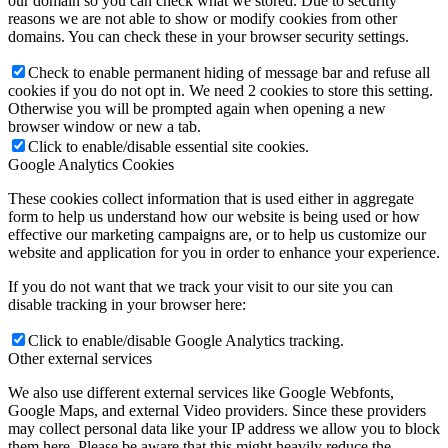
our domain so you can check what we stored. Due to security
reasons we are not able to show or modify cookies from other
domains. You can check these in your browser security settings.
Check to enable permanent hiding of message bar and refuse all
cookies if you do not opt in. We need 2 cookies to store this setting.
Otherwise you will be prompted again when opening a new
browser window or new a tab.
Click to enable/disable essential site cookies.
Google Analytics Cookies
These cookies collect information that is used either in aggregate
form to help us understand how our website is being used or how
effective our marketing campaigns are, or to help us customize our
website and application for you in order to enhance your experience.
If you do not want that we track your visit to our site you can
disable tracking in your browser here:
Click to enable/disable Google Analytics tracking.
Other external services
We also use different external services like Google Webfonts,
Google Maps, and external Video providers. Since these providers
may collect personal data like your IP address we allow you to block
them here. Please be aware that this might heavily reduce the