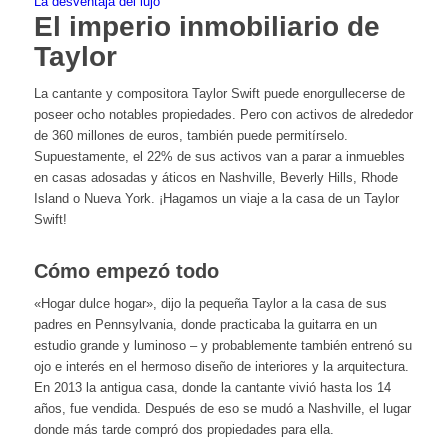
La desventaja del lujo
El imperio inmobiliario de
Taylor
La cantante y compositora Taylor Swift puede enorgullecerse de
poseer ocho notables propiedades. Pero con activos de alrededor
de 360 millones de euros, también puede permitírselo.
Supuestamente, el 22% de sus activos van a parar a inmuebles
en casas adosadas y áticos en Nashville, Beverly Hills, Rhode
Island o Nueva York. ¡Hagamos un viaje a la casa de un Taylor
Swift!
Cómo empezó todo
«Hogar dulce hogar», dijo la pequeña Taylor a la casa de sus
padres en Pennsylvania, donde practicaba la guitarra en un
estudio grande y luminoso – y probablemente también entrenó su
ojo e interés en el hermoso diseño de interiores y la arquitectura.
En 2013 la antigua casa, donde la cantante vivió hasta los 14
años, fue vendida. Después de eso se mudó a Nashville, el lugar
donde más tarde compró dos propiedades para ella.