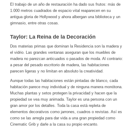
El trabajo de un año de restauración ha dado sus frutos: más de
1.000 metros cuadrados de espacio vital reaparecen en su
antigua gloria de Hollywood y ahora albergan una biblioteca y un
gimnasio, entre otras cosas.
Taylor: La Reina de la Decoración
Dos materias primas que dominan la Residencia son la madera y
el vidrio. Las grandes ventanas aseguran que los muebles de
madera no parezcan anticuados o pasados de moda. Al contrario:
a pesar del pesado escritorio de madera, las habitaciones
parecen ligeras y no limitan en absoluto la creatividad.
Aunque todas las habitaciones están pintadas de blanco, cada
habitación parece muy individual y de ninguna manera monótona.
Muchas plantas y setos protegen la privacidad y hacen que la
propiedad se vea muy animada. Taylor es una persona con un
gran amor por los detalles. Toda la casa está repleta de
elementos decorativos como jarrones, cuadros o revistas. Así es
como se las arregla para dar vida a una gran propiedad como
Cinematic Grib y darle a la casa su propio encanto.