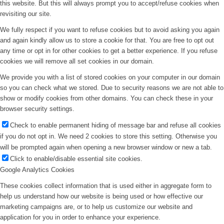
this website. But this will always prompt you to accept/refuse cookies when
revisiting our site.
We fully respect if you want to refuse cookies but to avoid asking you again
and again kindly allow us to store a cookie for that. You are free to opt out
any time or opt in for other cookies to get a better experience. If you refuse
cookies we will remove all set cookies in our domain.
We provide you with a list of stored cookies on your computer in our domain
so you can check what we stored. Due to security reasons we are not able to
show or modify cookies from other domains. You can check these in your
browser security settings.
Check to enable permanent hiding of message bar and refuse all cookies
if you do not opt in. We need 2 cookies to store this setting. Otherwise you
will be prompted again when opening a new browser window or new a tab.
Click to enable/disable essential site cookies.
Google Analytics Cookies
These cookies collect information that is used either in aggregate form to
help us understand how our website is being used or how effective our
marketing campaigns are, or to help us customize our website and
application for you in order to enhance your experience.