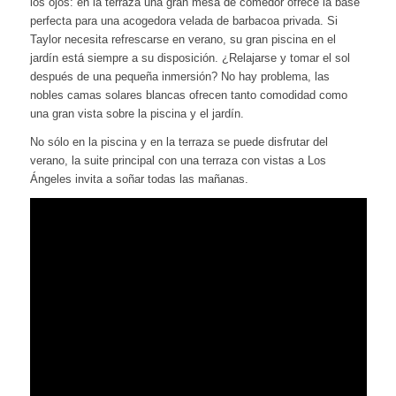
los ojos: en la terraza una gran mesa de comedor ofrece la base
perfecta para una acogedora velada de barbacoa privada. Si
Taylor necesita refrescarse en verano, su gran piscina en el
jardín está siempre a su disposición. ¿Relajarse y tomar el sol
después de una pequeña inmersión? No hay problema, las
nobles camas solares blancas ofrecen tanto comodidad como
una gran vista sobre la piscina y el jardín.
No sólo en la piscina y en la terraza se puede disfrutar del
verano, la suite principal con una terraza con vistas a Los
Ángeles invita a soñar todas las mañanas.