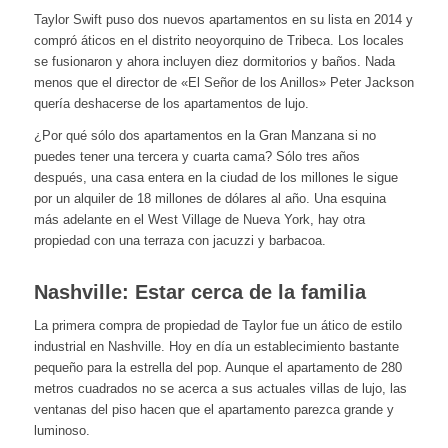
Taylor Swift puso dos nuevos apartamentos en su lista en 2014 y
compró áticos en el distrito neoyorquino de Tribeca. Los locales
se fusionaron y ahora incluyen diez dormitorios y baños. Nada
menos que el director de «El Señor de los Anillos» Peter Jackson
quería deshacerse de los apartamentos de lujo.
¿Por qué sólo dos apartamentos en la Gran Manzana si no
puedes tener una tercera y cuarta cama? Sólo tres años
después, una casa entera en la ciudad de los millones le sigue
por un alquiler de 18 millones de dólares al año. Una esquina
más adelante en el West Village de Nueva York, hay otra
propiedad con una terraza con jacuzzi y barbacoa.
Nashville: Estar cerca de la familia
La primera compra de propiedad de Taylor fue un ático de estilo
industrial en Nashville. Hoy en día un establecimiento bastante
pequeño para la estrella del pop. Aunque el apartamento de 280
metros cuadrados no se acerca a sus actuales villas de lujo, las
ventanas del piso hacen que el apartamento parezca grande y
luminoso.