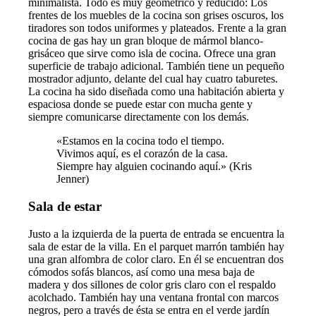
minimalista. Todo es muy geométrico y reducido: Los
frentes de los muebles de la cocina son grises oscuros, los
tiradores son todos uniformes y plateados. Frente a la gran
cocina de gas hay un gran bloque de mármol blanco-
grisáceo que sirve como isla de cocina. Ofrece una gran
superficie de trabajo adicional. También tiene un pequeño
mostrador adjunto, delante del cual hay cuatro taburetes.
La cocina ha sido diseñada como una habitación abierta y
espaciosa donde se puede estar con mucha gente y
siempre comunicarse directamente con los demás.
«Estamos en la cocina todo el tiempo.
Vivimos aquí, es el corazón de la casa.
Siempre hay alguien cocinando aquí.» (Kris
Jenner)
Sala de estar
Justo a la izquierda de la puerta de entrada se encuentra la
sala de estar de la villa. En el parquet marrón también hay
una gran alfombra de color claro. En él se encuentran dos
cómodos sofás blancos, así como una mesa baja de
madera y dos sillones de color gris claro con el respaldo
acolchado. También hay una ventana frontal con marcos
negros, pero a través de ésta se entra en el verde jardín