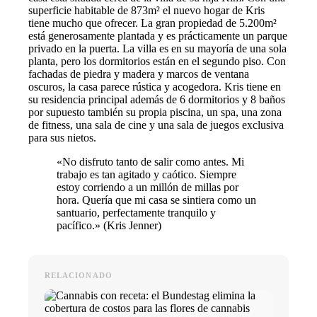
superficie habitable de 873m² el nuevo hogar de Kris
tiene mucho que ofrecer. La gran propiedad de 5.200m²
está generosamente plantada y es prácticamente un parque
privado en la puerta. La villa es en su mayoría de una sola
planta, pero los dormitorios están en el segundo piso. Con
fachadas de piedra y madera y marcos de ventana
oscuros, la casa parece rústica y acogedora. Kris tiene en
su residencia principal además de 6 dormitorios y 8 baños
por supuesto también su propia piscina, un spa, una zona
de fitness, una sala de cine y una sala de juegos exclusiva
para sus nietos.
«No disfruto tanto de salir como antes. Mi
trabajo es tan agitado y caótico. Siempre
estoy corriendo a un millón de millas por
hora. Quería que mi casa se sintiera como un
santuario, perfectamente tranquilo y
pacífico.» (Kris Jenner)
RELACIONADO