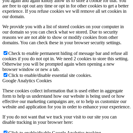
you again and again kindly allow us to store a cookie for that. You
are free to opt out any time or opt in for other cookies to get a better
experience. If you refuse cookies we will remove all set cookies in
our domain.
We provide you with a list of stored cookies on your computer in
our domain so you can check what we stored. Due to security
reasons we are not able to show or modify cookies from other
domains. You can check these in your browser security settings.
Check to enable permanent hiding of message bar and refuse all
cookies if you do not opt in. We need 2 cookies to store this setting.
Otherwise you will be prompted again when opening a new
browser window or new a tab.
Click to enable/disable essential site cookies.
Google Analytics Cookies
These cookies collect information that is used either in aggregate
form to help us understand how our website is being used or how
effective our marketing campaigns are, or to help us customize our
website and application for you in order to enhance your experience.
If you do not want that we track your visit to our site you can
disable tracking in your browser here:
Click to enable/disable Google Analytics tracking.