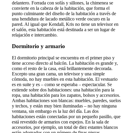
delantero. Forrada con sofás y sillones, la chimenea se
convierte en la cabeza de la habitación, que forma el
punto culminante del diseño de la habitación a través de
una hendidura de lacado metálico verde oscuro en la
pared. Al igual que Kendall, Kris no tiene un televisor en
el salón, esta habitación está destinada a ser un lugar de
relajación e intercambio.
Dormitorio y armario
El dormitorio principal se encuentra en el primer piso y
tiene acceso directo al balcón. La habitación es grande y,
como el resto de la casa, está brillantemente decorada.
Excepto una gran cama, un televisor y una simple
cómoda, no hay muebles en esta habitación. El vestuario
es en suite y es – como se esperaba – espectacular. Se
extiende sobre dos habitaciones: una habitación para la
ropa, una habitación para los zapatos, bolsos y accesorios.
Ambas habitaciones son blancas: muebles, paredes, suelos
y techos, y están muy bien iluminadas – no hay ninguna
ventana, sin embargo es la luz del día. Las dos
habitaciones están conectadas por un pequeño pasillo, que
está revestido de armarios con espejos. En la sala de
accesorios, por ejemplo, un total de diez estantes blancos
están adornados con un número de finas piezas