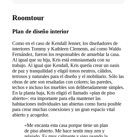
Roomtour
Plan de diseño interior
Como en el caso de Kendall Jenner, los diseñadores de
interiores Tommy y Kathleen Clements, así como Waldo
Fernández, fueron los responsables de amueblar la casa.
Al igual que su hija, Kris está entusiasmada con su
trabajo. Al igual que Kendall, Kris quería crear un oasis
de paz y tranquilidad y eligió tonos neutros, cálidos,
terrosos y naturales para el diseño y el mobiliario. Sólo las
obras de arte son resaltadas con colores; las paredes,
techos e incluso los muebles son deliberadamente simples.
En la planta baja, Kris eligió el llamado «plan de piso
abierto»: era importante para ella mantener las
habitaciones individuales tan abiertas como fuera posible
para crear muchas conexiones y un gran espacio vital
abierto y acogedor.
«Me encanta esta casa porque tiene un plan
de piso abierto. Me hace sentir muy zen y
relajado. Es muy calmante y sigo usando la