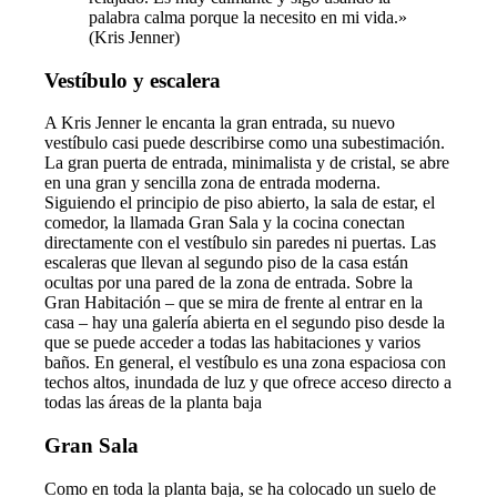
palabra calma porque la necesito en mi vida.»
(Kris Jenner)
Vestíbulo y escalera
A Kris Jenner le encanta la gran entrada, su nuevo
vestíbulo casi puede describirse como una subestimación.
La gran puerta de entrada, minimalista y de cristal, se abre
en una gran y sencilla zona de entrada moderna.
Siguiendo el principio de piso abierto, la sala de estar, el
comedor, la llamada Gran Sala y la cocina conectan
directamente con el vestíbulo sin paredes ni puertas. Las
escaleras que llevan al segundo piso de la casa están
ocultas por una pared de la zona de entrada. Sobre la
Gran Habitación – que se mira de frente al entrar en la
casa – hay una galería abierta en el segundo piso desde la
que se puede acceder a todas las habitaciones y varios
baños. En general, el vestíbulo es una zona espaciosa con
techos altos, inundada de luz y que ofrece acceso directo a
todas las áreas de la planta baja
Gran Sala
Como en toda la planta baja, se ha colocado un suelo de