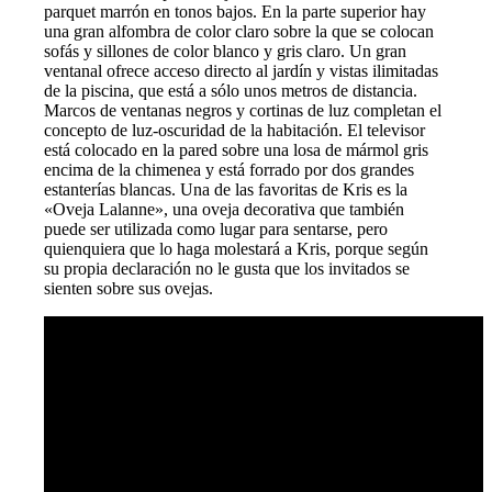
parquet marrón en tonos bajos. En la parte superior hay
una gran alfombra de color claro sobre la que se colocan
sofás y sillones de color blanco y gris claro. Un gran
ventanal ofrece acceso directo al jardín y vistas ilimitadas
de la piscina, que está a sólo unos metros de distancia.
Marcos de ventanas negros y cortinas de luz completan el
concepto de luz-oscuridad de la habitación. El televisor
está colocado en la pared sobre una losa de mármol gris
encima de la chimenea y está forrado por dos grandes
estanterías blancas. Una de las favoritas de Kris es la
«Oveja Lalanne», una oveja decorativa que también
puede ser utilizada como lugar para sentarse, pero
quienquiera que lo haga molestará a Kris, porque según
su propia declaración no le gusta que los invitados se
sienten sobre sus ovejas.