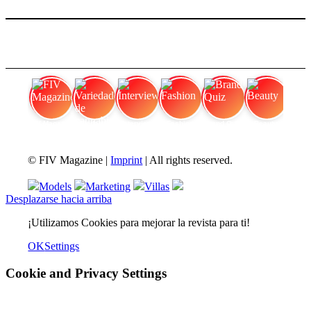
FIV Magazine
Variedades de cannabis:
Interview
Fashion
Brand Quiz
Beauty
© FIV Magazine |
Imprint
| All rights reserved.
Models
Marketing
Villas
Desplazarse hacia arriba
¡Utilizamos Cookies para mejorar la revista para ti!
OK
Settings
Cookie and Privacy Settings