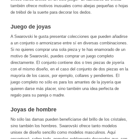
también ofrece motivos inusuales como abejas pequeñas o hojas
de trébol de la suerte para decorar los dedos.
Juego de joyas
A Swarovski le gusta presentar colecciones que pueden añadirse
a un conjunto o armonizarse entre sí en diversas combinaciones.
Si no quieres comprar una sola pieza y te has enamorado de un
motivo de Swarovski, puedes comprar un juego completo
directamente. El conjunto contiene dos o tres piezas de joyería
con el mismo diseño, en el caso del conjunto de dos piezas en la
mayoría de los casos, por ejemplo, collares y pendientes. El
juego completo no sólo es para los amantes de la joyería que
quieren darse más placer, sino también una idea perfecta de
regalo para su pareja o madre.
Joyas de hombre
No sólo las damas pueden beneficiarse del brillo de los cristales,
sino también los hombres. Swarovski ofrece tanto modelos
unisex de diseño sencillo como modelos masculinos. Aquí
encontrará, sobre todo, gemelos noblemente decorados que, con