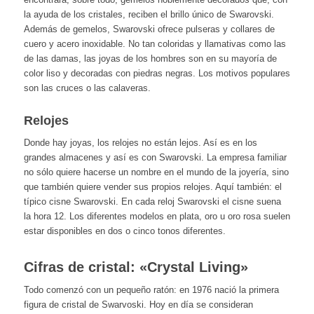
la ayuda de los cristales, reciben el brillo único de Swarovski.
Además de gemelos, Swarovski ofrece pulseras y collares de
cuero y acero inoxidable. No tan coloridas y llamativas como las
de las damas, las joyas de los hombres son en su mayoría de
color liso y decoradas con piedras negras. Los motivos populares
son las cruces o las calaveras.
Relojes
Donde hay joyas, los relojes no están lejos. Así es en los
grandes almacenes y así es con Swarovski. La empresa familiar
no sólo quiere hacerse un nombre en el mundo de la joyería, sino
que también quiere vender sus propios relojes. Aquí también: el
típico cisne Swarovski. En cada reloj Swarovski el cisne suena
la hora 12. Los diferentes modelos en plata, oro u oro rosa suelen
estar disponibles en dos o cinco tonos diferentes.
Cifras de cristal: «Crystal Living»
Todo comenzó con un pequeño ratón: en 1976 nació la primera
figura de cristal de Swarvoski. Hoy en día se consideran