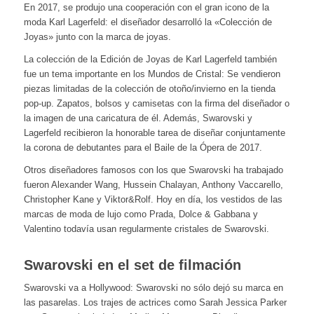
En 2017, se produjo una cooperación con el gran icono de la
moda Karl Lagerfeld: el diseñador desarrolló la «Colección de
Joyas» junto con la marca de joyas.
La colección de la Edición de Joyas de Karl Lagerfeld también
fue un tema importante en los Mundos de Cristal: Se vendieron
piezas limitadas de la colección de otoño/invierno en la tienda
pop-up. Zapatos, bolsos y camisetas con la firma del diseñador o
la imagen de una caricatura de él. Además, Swarovski y
Lagerfeld recibieron la honorable tarea de diseñar conjuntamente
la corona de debutantes para el Baile de la Ópera de 2017.
Otros diseñadores famosos con los que Swarovski ha trabajado
fueron Alexander Wang, Hussein Chalayan, Anthony Vaccarello,
Christopher Kane y Viktor&Rolf. Hoy en día, los vestidos de las
marcas de moda de lujo como Prada, Dolce & Gabbana y
Valentino todavía usan regularmente cristales de Swarovski.
Swarovski en el set de filmación
Swarovski va a Hollywood: Swarovski no sólo dejó su marca en
las pasarelas. Los trajes de actrices como Sarah Jessica Parker