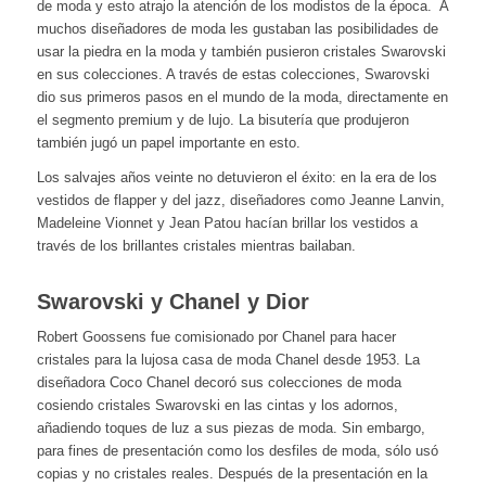
de moda y esto atrajo la atención de los modistos de la época. A
muchos diseñadores de moda les gustaban las posibilidades de
usar la piedra en la moda y también pusieron cristales Swarovski
en sus colecciones. A través de estas colecciones, Swarovski
dio sus primeros pasos en el mundo de la moda, directamente en
el segmento premium y de lujo. La bisutería que produjeron
también jugó un papel importante en esto.
Los salvajes años veinte no detuvieron el éxito: en la era de los
vestidos de flapper y del jazz, diseñadores como Jeanne Lanvin,
Madeleine Vionnet y Jean Patou hacían brillar los vestidos a
través de los brillantes cristales mientras bailaban.
Swarovski y Chanel y Dior
Robert Goossens fue comisionado por Chanel para hacer
cristales para la lujosa casa de moda Chanel desde 1953. La
diseñadora Coco Chanel decoró sus colecciones de moda
cosiendo cristales Swarovski en las cintas y los adornos,
añadiendo toques de luz a sus piezas de moda. Sin embargo,
para fines de presentación como los desfiles de moda, sólo usó
copias y no cristales reales. Después de la presentación en la