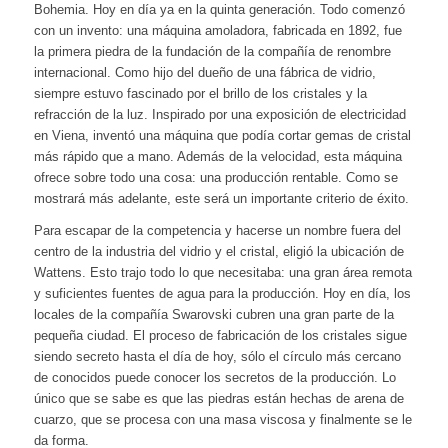
Bohemia. Hoy en día ya en la quinta generación. Todo comenzó
con un invento: una máquina amoladora, fabricada en 1892, fue
la primera piedra de la fundación de la compañía de renombre
internacional. Como hijo del dueño de una fábrica de vidrio,
siempre estuvo fascinado por el brillo de los cristales y la
refracción de la luz. Inspirado por una exposición de electricidad
en Viena, inventó una máquina que podía cortar gemas de cristal
más rápido que a mano. Además de la velocidad, esta máquina
ofrece sobre todo una cosa: una producción rentable. Como se
mostrará más adelante, este será un importante criterio de éxito.
Para escapar de la competencia y hacerse un nombre fuera del
centro de la industria del vidrio y el cristal, eligió la ubicación de
Wattens. Esto trajo todo lo que necesitaba: una gran área remota
y suficientes fuentes de agua para la producción. Hoy en día, los
locales de la compañía Swarovski cubren una gran parte de la
pequeña ciudad. El proceso de fabricación de los cristales sigue
siendo secreto hasta el día de hoy, sólo el círculo más cercano
de conocidos puede conocer los secretos de la producción. Lo
único que se sabe es que las piedras están hechas de arena de
cuarzo, que se procesa con una masa viscosa y finalmente se le
da forma.