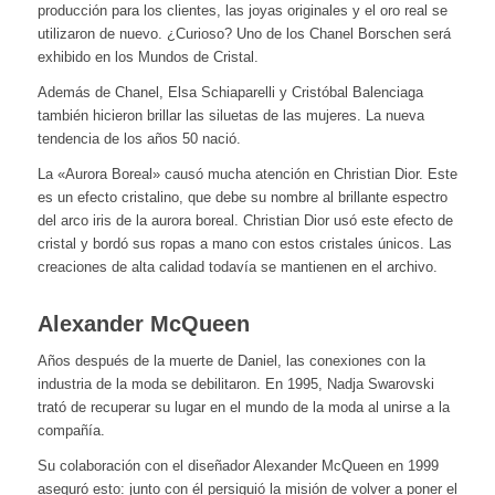
producción para los clientes, las joyas originales y el oro real se
utilizaron de nuevo. ¿Curioso? Uno de los Chanel Borschen será
exhibido en los Mundos de Cristal.
Además de Chanel, Elsa Schiaparelli y Cristóbal Balenciaga
también hicieron brillar las siluetas de las mujeres. La nueva
tendencia de los años 50 nació.
La «Aurora Boreal» causó mucha atención en Christian Dior. Este
es un efecto cristalino, que debe su nombre al brillante espectro
del arco iris de la aurora boreal. Christian Dior usó este efecto de
cristal y bordó sus ropas a mano con estos cristales únicos. Las
creaciones de alta calidad todavía se mantienen en el archivo.
Alexander McQueen
Años después de la muerte de Daniel, las conexiones con la
industria de la moda se debilitaron. En 1995, Nadja Swarovski
trató de recuperar su lugar en el mundo de la moda al unirse a la
compañía.
Su colaboración con el diseñador Alexander McQueen en 1999
aseguró esto: junto con él persiguió la misión de volver a poner el