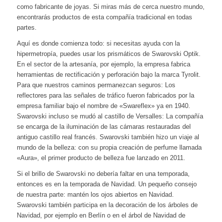
como fabricante de joyas. Si miras más de cerca nuestro mundo,
encontrarás productos de esta compañía tradicional en todas
partes.
Aquí es donde comienza todo: si necesitas ayuda con la
hipermetropía, puedes usar los prismáticos de Swarovski Optik.
En el sector de la artesanía, por ejemplo, la empresa fabrica
herramientas de rectificación y perforación bajo la marca Tyrolit.
Para que nuestros caminos permanezcan seguros: Los
reflectores para las señales de tráfico fueron fabricados por la
empresa familiar bajo el nombre de «Swareflex» ya en 1940.
Swarovski incluso se mudó al castillo de Versalles: La compañía
se encarga de la iluminación de las cámaras restauradas del
antiguo castillo real francés. Swarovski también hizo un viaje al
mundo de la belleza: con su propia creación de perfume llamada
«Aura», el primer producto de belleza fue lanzado en 2011.
Si el brillo de Swarovski no debería faltar en una temporada,
entonces es en la temporada de Navidad. Un pequeño consejo
de nuestra parte: mantén los ojos abiertos en Navidad.
Swarovski también participa en la decoración de los árboles de
Navidad, por ejemplo en Berlín o en el árbol de Navidad de