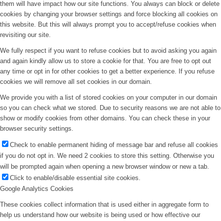
them will have impact how our site functions. You always can block or delete
cookies by changing your browser settings and force blocking all cookies on
this website. But this will always prompt you to accept/refuse cookies when
revisiting our site.
We fully respect if you want to refuse cookies but to avoid asking you again
and again kindly allow us to store a cookie for that. You are free to opt out
any time or opt in for other cookies to get a better experience. If you refuse
cookies we will remove all set cookies in our domain.
We provide you with a list of stored cookies on your computer in our domain
so you can check what we stored. Due to security reasons we are not able to
show or modify cookies from other domains. You can check these in your
browser security settings.
Check to enable permanent hiding of message bar and refuse all cookies
if you do not opt in. We need 2 cookies to store this setting. Otherwise you
will be prompted again when opening a new browser window or new a tab.
Click to enable/disable essential site cookies.
Google Analytics Cookies
These cookies collect information that is used either in aggregate form to
help us understand how our website is being used or how effective our