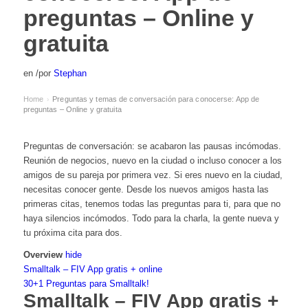
preguntas – Online y
gratuita
en
/
por
Stephan
Home
Preguntas y temas de conversación para conocerse: App de
›
preguntas – Online y gratuita
Preguntas de conversación: se acabaron las pausas incómodas.
Reunión de negocios, nuevo en la ciudad o incluso conocer a los
amigos de su pareja por primera vez. Si eres nuevo en la ciudad,
necesitas conocer gente. Desde los nuevos amigos hasta las
primeras citas, tenemos todas las preguntas para ti, para que no
haya silencios incómodos. Todo para la charla, la gente nueva y
tu próxima cita para dos.
Overview
hide
Smalltalk – FIV App gratis + online
30+1 Preguntas para Smalltalk!
Smalltalk – FIV App gratis +