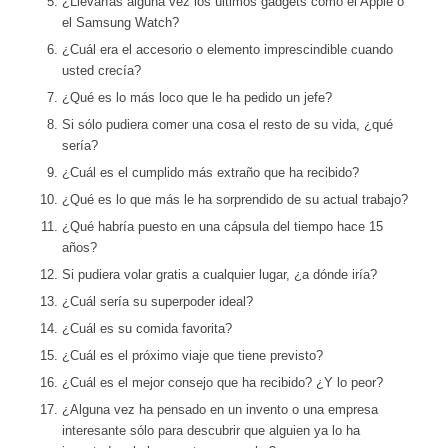
¿Llevarías alguna vez los últimos gadgets como el Apple o
el Samsung Watch?
¿Cuál era el accesorio o elemento imprescindible cuando
usted crecía?
¿Qué es lo más loco que le ha pedido un jefe?
Si sólo pudiera comer una cosa el resto de su vida, ¿qué
sería?
¿Cuál es el cumplido más extraño que ha recibido?
¿Qué es lo que más le ha sorprendido de su actual trabajo?
¿Qué habría puesto en una cápsula del tiempo hace 15
años?
Si pudiera volar gratis a cualquier lugar, ¿a dónde iría?
¿Cuál sería su superpoder ideal?
¿Cuál es su comida favorita?
¿Cuál es el próximo viaje que tiene previsto?
¿Cuál es el mejor consejo que ha recibido? ¿Y lo peor?
¿Alguna vez ha pensado en un invento o una empresa
interesante sólo para descubrir que alguien ya lo ha