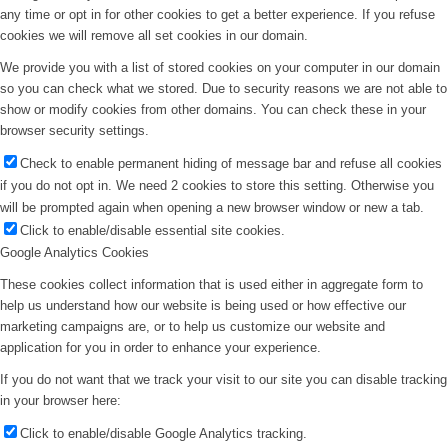
any time or opt in for other cookies to get a better experience. If you refuse
cookies we will remove all set cookies in our domain.
We provide you with a list of stored cookies on your computer in our domain
so you can check what we stored. Due to security reasons we are not able to
show or modify cookies from other domains. You can check these in your
browser security settings.
Check to enable permanent hiding of message bar and refuse all cookies
if you do not opt in. We need 2 cookies to store this setting. Otherwise you
will be prompted again when opening a new browser window or new a tab.
Click to enable/disable essential site cookies.
Google Analytics Cookies
These cookies collect information that is used either in aggregate form to
help us understand how our website is being used or how effective our
marketing campaigns are, or to help us customize our website and
application for you in order to enhance your experience.
If you do not want that we track your visit to our site you can disable tracking
in your browser here:
Click to enable/disable Google Analytics tracking.