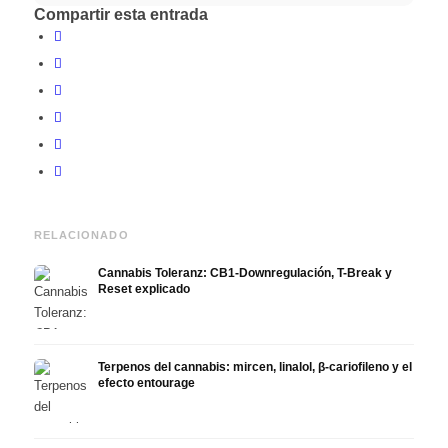
Compartir esta entrada
RELACIONADO
Cannabis Toleranz: CB1-Downregulación, T-Break y
Reset explicado
Terpenos del cannabis: mircen, linalol, β-cariofileno y el
efecto entourage