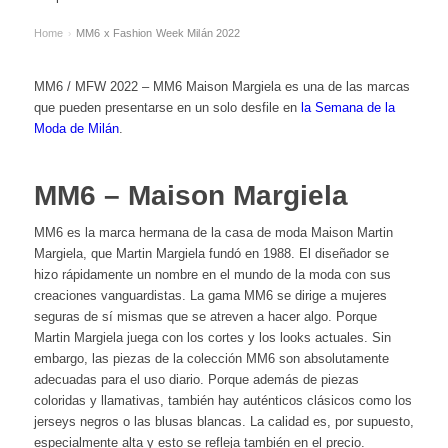
Home
MM6 x Fashion Week Milán 2022
›
MM6 / MFW 2022 – MM6 Maison Margiela es una de las marcas
que pueden presentarse en un solo desfile en
la Semana de la
Moda de Milán
.
MM6 – Maison Margiela
MM6 es la marca hermana de la casa de moda Maison Martin
Margiela, que Martin Margiela fundó en 1988. El diseñador se
hizo rápidamente un nombre en el mundo de la moda con sus
creaciones vanguardistas. La gama MM6 se dirige a mujeres
seguras de sí mismas que se atreven a hacer algo. Porque
Martin Margiela juega con los cortes y los looks actuales. Sin
embargo, las piezas de la colección MM6 son absolutamente
adecuadas para el uso diario. Porque además de piezas
coloridas y llamativas, también hay auténticos clásicos como los
jerseys negros o las blusas blancas. La calidad es, por supuesto,
especialmente alta y esto se refleja también en el precio.