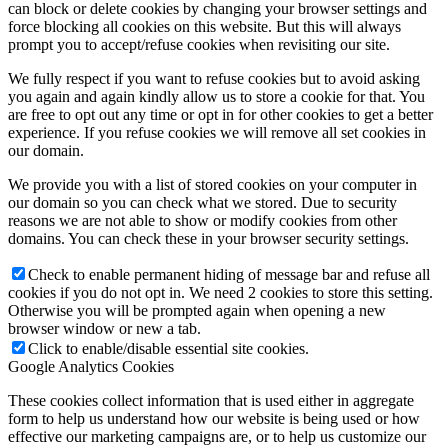
can block or delete cookies by changing your browser settings and
force blocking all cookies on this website. But this will always
prompt you to accept/refuse cookies when revisiting our site.
We fully respect if you want to refuse cookies but to avoid asking
you again and again kindly allow us to store a cookie for that. You
are free to opt out any time or opt in for other cookies to get a better
experience. If you refuse cookies we will remove all set cookies in
our domain.
We provide you with a list of stored cookies on your computer in
our domain so you can check what we stored. Due to security
reasons we are not able to show or modify cookies from other
domains. You can check these in your browser security settings.
Check to enable permanent hiding of message bar and refuse all
cookies if you do not opt in. We need 2 cookies to store this setting.
Otherwise you will be prompted again when opening a new
browser window or new a tab.
Click to enable/disable essential site cookies.
Google Analytics Cookies
These cookies collect information that is used either in aggregate
form to help us understand how our website is being used or how
effective our marketing campaigns are, or to help us customize our