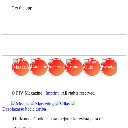
Get the app!
FIV Magazine
Cannabis y TDAH:
Interview
Fashion
Brand Quiz
Beauty
© FIV Magazine |
Imprint
| All rights reserved.
Models
Marketing
Villas
Desplazarse hacia arriba
¡Utilizamos Cookies para mejorar la revista para ti!