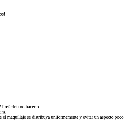
os!
 Preferiría no hacerlo.
era.
ue el maquillaje se distribuya uniformemente y evitar un aspecto poco