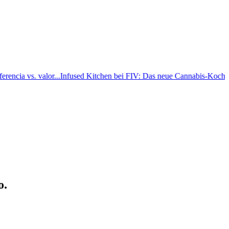
ncia vs. valor...
Infused Kitchen bei FIV: Das neue Cannabis-Kochport
o.