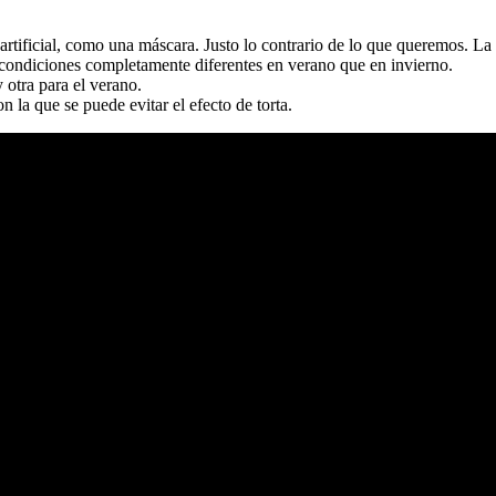
tificial, como una máscara. Justo lo contrario de lo que queremos. La r
a condiciones completamente diferentes en verano que en invierno.
y otra para el verano.
n la que se puede evitar el efecto de torta.