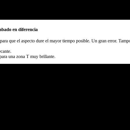
abado en diferencia
ara que el aspecto dure el mayor tiempo posible. Un gran error. Tampo
ecante.
para una zona T muy brillante.