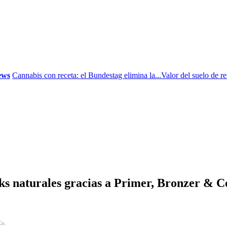
Cannabis con receta: el Bundestag elimina la...
Valor del suelo de refere
oks naturales gracias a Primer, Bronzer & C
Co.