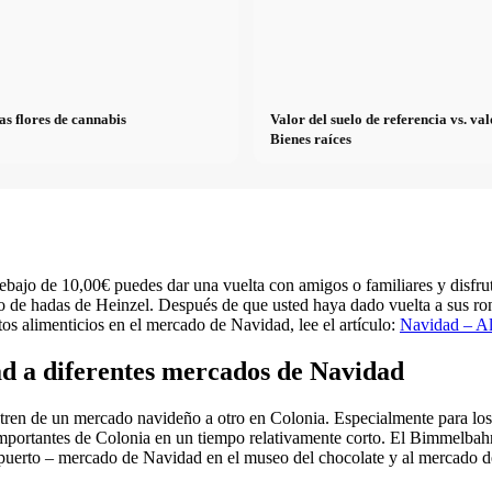
as flores de cannabis
Valor del suelo de referencia vs. v
Bienes raíces
ebajo de 10,00€ puedes dar una vuelta con amigos o familiares y disfru
o de hadas de Heinzel. Después de que usted haya dado vuelta a sus ron
os alimenticios en el mercado de Navidad, lee el artículo:
Navidad – Al
ad a diferentes mercados de Navidad
 tren de un mercado navideño a otro en Colonia. Especialmente para los
portantes de Colonia en un tiempo relativamente corto. El Bimmelbahn
puerto – mercado de Navidad en el museo del chocolate y al mercado de