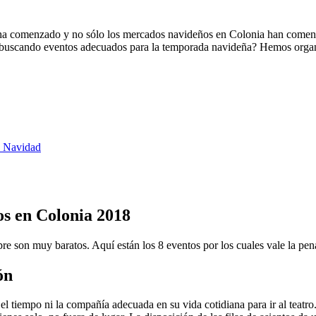
a ha comenzado y no sólo los mercados navideños en Colonia han comen
 buscando eventos adecuados para la temporada navideña? Hemos organi
e Navidad
os en Colonia 2018
son muy baratos. Aquí están los 8 eventos por los cuales vale la pena 
ón
el tiempo ni la compañía adecuada en su vida cotidiana para ir al teatr