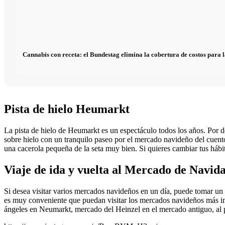
Cannabis con receta: el Bundestag elimina la cobertura de costos para l
Pista de hielo Heumarkt
La pista de hielo de Heumarkt es un espectáculo todos los años. Por d
sobre hielo con un tranquilo paseo por el mercado navideño del cuent
una cacerola pequeña de la seta muy bien. Si quieres cambiar tus hábit
Viaje de ida y vuelta al Mercado de Navid
Si desea visitar varios mercados navideños en un día, puede tomar un
es muy conveniente que puedan visitar los mercados navideños más im
ángeles en Neumarkt, mercado del Heinzel en el mercado antiguo, al 