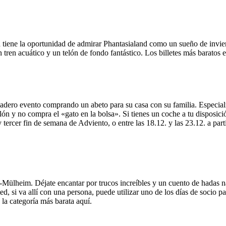
iene la oportunidad de admirar Phantasialand como un sueño de invierno
tren acuático y un telón de fondo fantástico. Los billetes más baratos e
dero evento comprando un abeto para su casa con su familia. Especialme
lón y no compra el «gato en la bolsa». Si tienes un coche a tu disposi
 tercer fin de semana de Adviento, o entre las 18.12. y las 23.12. a part
-Mülheim. Déjate encantar por trucos increíbles y un cuento de hadas n
ted, si va allí con una persona, puede utilizar uno de los días de socio
 la categoría más barata aquí.