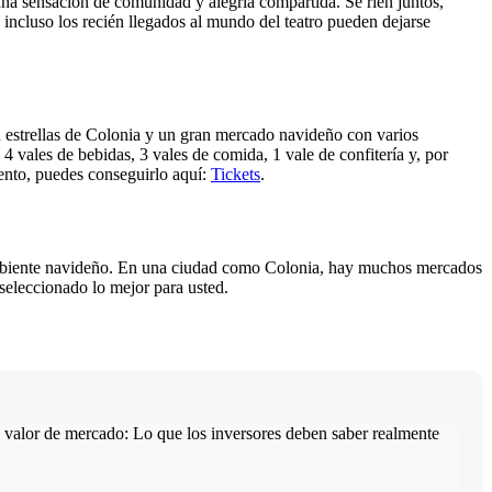
 una sensación de comunidad y alegría compartida. Se ríen juntos,
 incluso los recién llegados al mundo del teatro pueden dejarse
estrellas de Colonia y un gran mercado navideño con varios
4 vales de bebidas, 3 vales de comida, 1 vale de confitería y, por
vento, puedes conseguirlo aquí:
Tickets
.
 ambiente navideño. En una ciudad como Colonia, hay muchos mercados
seleccionado lo mejor para usted.