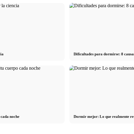
cia
Dificultades para dormirse: 8 cau
o cada noche
Dormir mejor: Lo que realmente rec