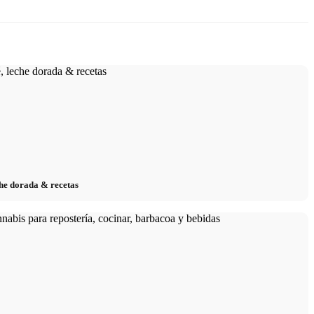
eche dorada & recetas