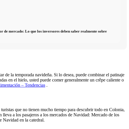
alor de mercado: Lo que los inversores deben saber realmente sobre
tar de la temporada navideña. Si lo desea, puede combinar el patinaje
das en el hielo, usted puede comer generalmente un crêpe caliente o
imentación – Tendencias
.
 turistas que no tienen mucho tiempo para descubrir todo en Colonia,
 lleva a los pasajeros a los mercados de Navidad: Mercado de los
 Navidad en la catedral.