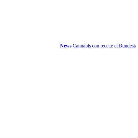
News
Cannabis con receta: el Bundestag elim