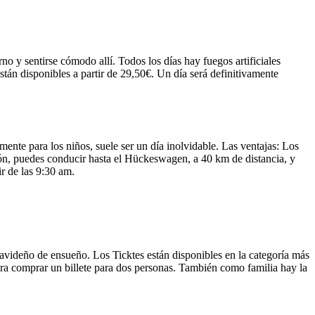
 y sentirse cómodo allí. Todos los días hay fuegos artificiales
stán disponibles a partir de 29,50€. Un día será definitivamente
nte para los niños, suele ser un día inolvidable. Las ventajas: Los
ción, puedes conducir hasta el Hückeswagen, a 40 km de distancia, y
ir de las 9:30 am.
avideño de ensueño. Los Ticktes están disponibles en la categoría más
 para comprar un billete para dos personas. También como familia hay la