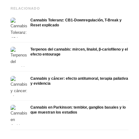
RELACIONADO
Cannabis Toleranz: CB1-Downregulación, T-Break y
Reset explicado
Terpenos del cannabis: mircen, linalol, β-cariofileno y el
efecto entourage
Cannabis y cáncer: efecto antitumoral, terapia paliativa
y evidencia
Cannabis en Parkinson: temblor, ganglios basales y lo
que muestran los estudios