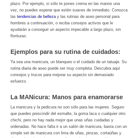
plazo. Por ejemplo, si sólo te pones crema en las manos una
vez, no puedes esperar que estén suaves de inmediato. Conozca
las
tendencias de belleza
y las rutinas de aseo personal para
hombres a continuación, o reciba consejos activos que le
ayudarán a conseguir un aspecto impecable a largo plazo, sin
florituras:
Ejemplos para su rutina de cuidados:
Ya sea una manicura, un blanqueo o el cuidado de un tatuaje. Su
rutina diaria de aseo puede ser muy completa. Descubra aquí
consejos y trucos para mejorar su aspecto sin demasiado
esfuerzo.
La MANicura: Manos para enamorarse
La manicura y la pedicura no son sólo para las mujeres. Seguro
que puedes prescindir del esmalte, la goma laca o cualquier otro
chichi, pero no hay nada mejor que unas uñas cuidadas y
ordenadas. No hace falta ir a un salón de manicura, basta con un
simple set de manicura con lima de uñas, pinzas, cortaúñas y