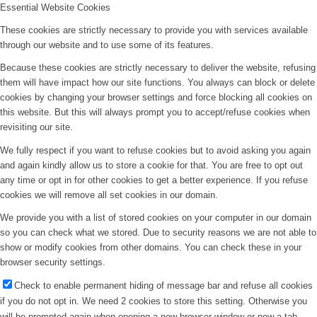
Essential Website Cookies
These cookies are strictly necessary to provide you with services available
through our website and to use some of its features.
Because these cookies are strictly necessary to deliver the website, refusing
them will have impact how our site functions. You always can block or delete
cookies by changing your browser settings and force blocking all cookies on
this website. But this will always prompt you to accept/refuse cookies when
revisiting our site.
We fully respect if you want to refuse cookies but to avoid asking you again
and again kindly allow us to store a cookie for that. You are free to opt out
any time or opt in for other cookies to get a better experience. If you refuse
cookies we will remove all set cookies in our domain.
We provide you with a list of stored cookies on your computer in our domain
so you can check what we stored. Due to security reasons we are not able to
show or modify cookies from other domains. You can check these in your
browser security settings.
Check to enable permanent hiding of message bar and refuse all cookies
if you do not opt in. We need 2 cookies to store this setting. Otherwise you
will be prompted again when opening a new browser window or new a tab.