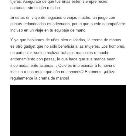
tijeras. Asegúrate de que tus uñas estén siempre recién
cortadas, sin ningún residuo.
Si estás en viaje de negocios o viajas mucho, un juego con
puntas redondeadas es adecuado, por lo que puede acompañarte
incluso en un viaje en tu equipaje de mano.
Y ya que hablamos de uñas bien cuidadas, la crema de manos
es otro gadget que no sólo beneficia a las mujeres. Los hombres,
en particular, suelen realizar trabajos manuales o mucho
entrenamiento con pesas, lo que hace que sus manos sean
incómodamente ásperas. ¿Quieres impresionar a tu novia o
incluso a una mujer que aún no conoces? Entonces, ¡utiliza
regularmente la crema de manos!