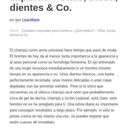
dientes & Co.
en
/
por
Lisa-Marie
Home
Cuidados corporales para hombres: ¿Qué implica? – Uñas, barba,
›
dientes & Co.
El champú como arma universal hace tiempo que pasó de moda.
El hombre de hoy da al menos tanta importancia a la apariencia y
al aseo personal como su homóloga femenina. El ojo entrenado
de una mujer reconoce inmediatamente si un hombre invierte
tiempo en su apariencia o no. Unos dientes blancos, una barba
perfectamente recortada, unas manos delicadas o unas cejas
depiladas son las primeras señales. Pero si lo único que
encuentras es el clásico champú azul neón que probablemente
sirva de gel de ducha, champú y loción corporal, está claro: este
hombre no se ha arreglado para ti. Una rutina diaria es importante
para conseguir resultados a largo plazo. Por ejemplo, si sólo te
pones crema en las manos una vez, no puedes esperar que
estén suaves de inmediato.