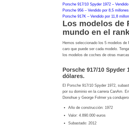
Porsche 917/10 Spyder 1972 – Vendido p
Porsche 956 – Vendido por 8,5 millones
Porsche 917K – Vendido por 11,8 millon
Los modelos de 
mundo en el ran
Hemos seleccionado los 5 modelos de P
caro que puede ser cada modelo. Tengan 
los modelos de coches de otras marcas, 
Porsche 917/10 Spyder 1
dólares.
El Porsche 917/10 Spyder 1972, subasta
por su dominio en la carrera CanAm. En
Donohue y George Folmer ya condujero
Año de construcción: 1972
Valor: 4.890.000 euros
Subastado: 2012