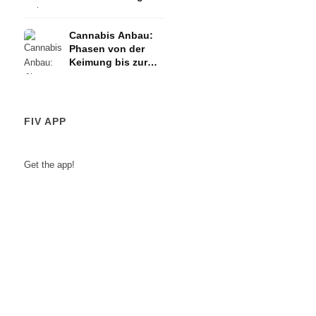
Cannabis Anbau:
Phasen von der
Keimung bis zur
Ernte
FIV APP
Get the app!