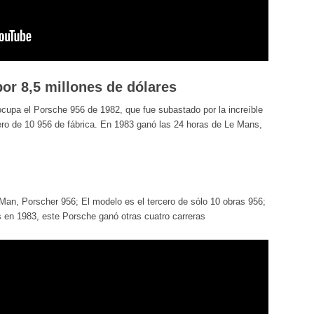
or 8,5 millones de dólares
ocupa el Porsche 956 de 1982, que fue subastado por la increíble
ero de 10 956 de fábrica. En 1983 ganó las 24 horas de Le Mans,
Man, Porscher 956; El modelo es el tercero de sólo 10 obras 956;
en 1983, este Porsche ganó otras cuatro carreras