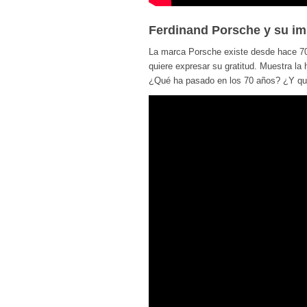
Ferdinand Porsche y su imp
La marca Porsche existe desde hace 70 
quiere expresar su gratitud. Muestra la
¿Qué ha pasado en los 70 años? ¿Y qué