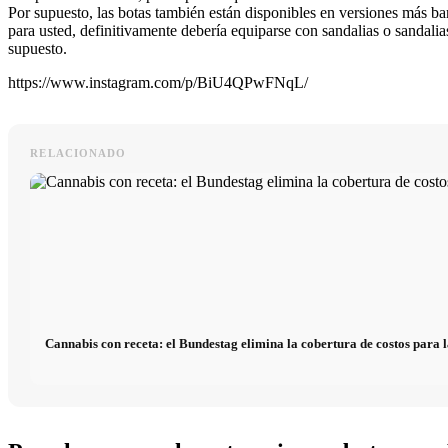
Por supuesto, las botas también están disponibles en versiones más bar
para usted, definitivamente debería equiparse con sandalias o sandalia
supuesto.
https://www.instagram.com/p/BiU4QPwFNqL/
RELACIONADO
Cannabis con receta: el Bundestag elimina la cobertura de costos para l