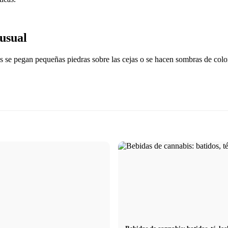
nusual
e pegan pequeñas piedras sobre las cejas o se hacen sombras de colores 