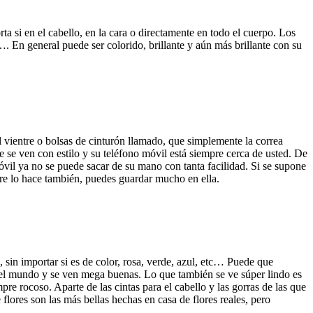
rta si en el cabello, en la cara o directamente en todo el cuerpo. Los
…. En general puede ser colorido, brillante y aún más brillante con su
el vientre o bolsas de cinturón llamado, que simplemente la correa
 se ven con estilo y su teléfono móvil está siempre cerca de usted. De
óvil ya no se puede sacar de su mano con tanta facilidad. Si se supone
pre lo hace también, puedes guardar mucho en ella.
sin importar si es de color, rosa, verde, azul, etc… Puede que
 el mundo y se ven mega buenas. Lo que también se ve súper lindo es
pre rocoso. Aparte de las cintas para el cabello y las gorras de las que
flores son las más bellas hechas en casa de flores reales, pero