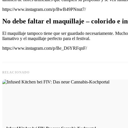
https://www.instagram.com/p/BwB49PNnut7/
No debe faltar el maquillaje – colorido e i
El maquillaje tampoco tiene que ser guardado necesariamente. Muchos s
llamativo y el maquillaje perfecto para el festival.
https://www.instagram.com/p/Be_D6YRFqnF/
RELACIONADO