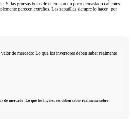
ine. Si las gruesas botas de cuero son un poco demasiado calientes
mplemente parecen extraños. Las zapatillas siempre lo hacen, por
alor de mercado: Lo que los inversores deben saber realmente sobre