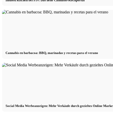
Infused Kitchen bei FIV: Das neue Cannabis-Kochportal
Cannabis en barbacoa: BBQ, marinadas y recetas para el verano
Social Media Werbeanzeigen: Mehr Verkäufe durch gezieltes Online Marke