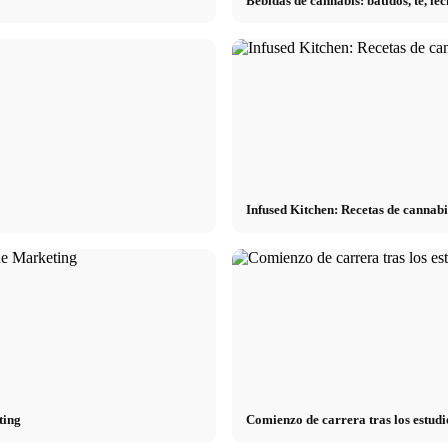
Bebidas de cannabis: batidos, té, l
Infused Kitchen: Recetas de cannabi
ting
Comienzo de carrera tras los estudi