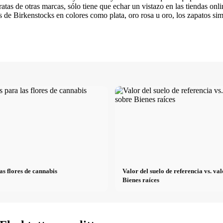
atas de otras marcas, sólo tiene que echar un vistazo en las tiendas onl
s de Birkenstocks en colores como plata, oro rosa u oro, los zapatos si
as flores de cannabis
Valor del suelo de referencia vs. v
Bienes raíces