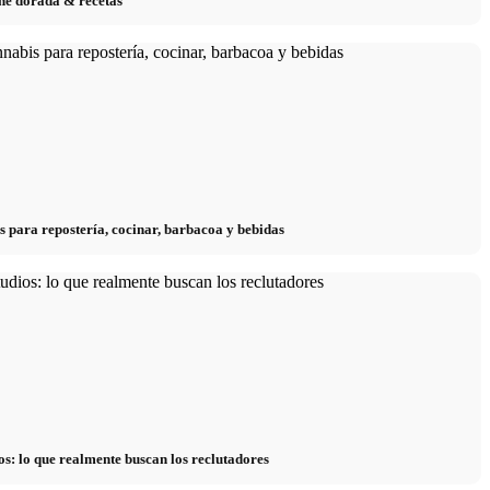
eche dorada & recetas
s para repostería, cocinar, barbacoa y bebidas
os: lo que realmente buscan los reclutadores