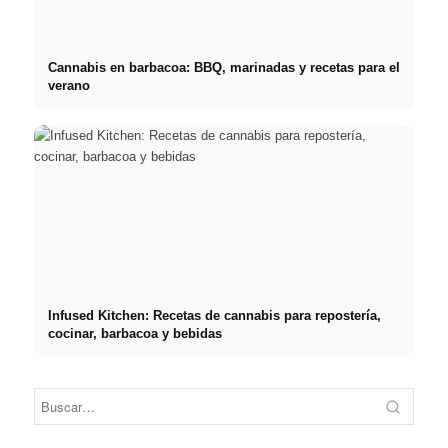
Cannabis en barbacoa: BBQ, marinadas y recetas para el
verano
Infused Kitchen: Recetas de cannabis para repostería,
cocinar, barbacoa y bebidas
Práct
empre