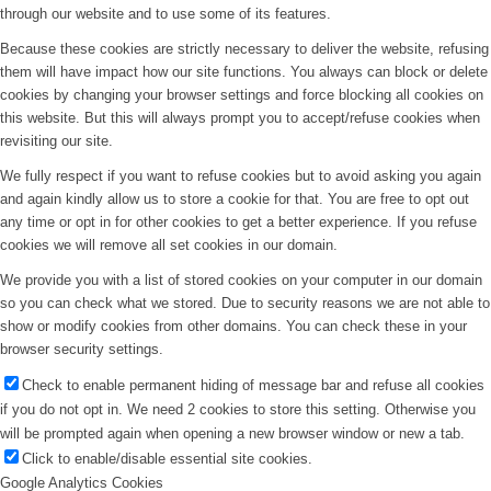
through our website and to use some of its features.
Because these cookies are strictly necessary to deliver the website, refusing
them will have impact how our site functions. You always can block or delete
cookies by changing your browser settings and force blocking all cookies on
this website. But this will always prompt you to accept/refuse cookies when
revisiting our site.
We fully respect if you want to refuse cookies but to avoid asking you again
and again kindly allow us to store a cookie for that. You are free to opt out
any time or opt in for other cookies to get a better experience. If you refuse
cookies we will remove all set cookies in our domain.
We provide you with a list of stored cookies on your computer in our domain
so you can check what we stored. Due to security reasons we are not able to
show or modify cookies from other domains. You can check these in your
browser security settings.
Check to enable permanent hiding of message bar and refuse all cookies
if you do not opt in. We need 2 cookies to store this setting. Otherwise you
will be prompted again when opening a new browser window or new a tab.
Click to enable/disable essential site cookies.
Google Analytics Cookies