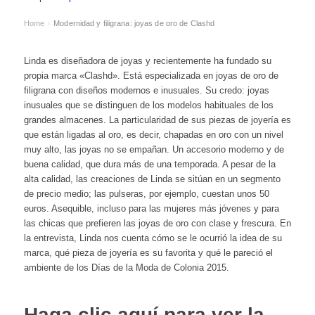
Home
Modernidad y filigrana: joyas de oro de Clashd
›
Linda es diseñadora de joyas y recientemente ha fundado su
propia marca «Clashd». Está especializada en joyas de oro de
filigrana con diseños modernos e inusuales. Su credo: joyas
inusuales que se distinguen de los modelos habituales de los
grandes almacenes. La particularidad de sus piezas de joyería es
que están ligadas al oro, es decir, chapadas en oro con un nivel
muy alto, las joyas no se empañan. Un accesorio moderno y de
buena calidad
, que dura más de una temporada. A pesar de la
alta calidad, las creaciones de Linda se sitúan en un segmento
de precio medio; las pulseras, por ejemplo, cuestan unos 50
euros. Asequible, incluso para las mujeres más jóvenes y para
las chicas que prefieren las joyas de oro con clase y frescura. En
la entrevista, Linda nos cuenta cómo se le ocurrió la idea de su
marca, qué pieza de joyería es su favorita y qué le pareció el
ambiente de los Días de la Moda de Colonia 2015.
Haga clic aquí para ver la