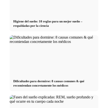
Higiene del sueño: 10 reglas para un mejor sueño –
respaldadas por la ciencia
Dificultades para dormirse: 8 causas comunes & qué
recomiendan concretamente los médicos