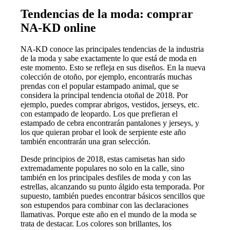
Tendencias de la moda: comprar
NA-KD online
NA-KD conoce las principales tendencias de la industria
de la moda y sabe exactamente lo que está de moda en
este momento. Esto se refleja en sus diseños. En la nueva
colección de otoño, por ejemplo, encontrarás muchas
prendas con el popular estampado animal, que se
considera la principal tendencia otoñal de 2018. Por
ejemplo, puedes comprar abrigos, vestidos, jerseys, etc.
con estampado de leopardo. Los que prefieran el
estampado de cebra encontrarán pantalones y jerseys, y
los que quieran probar el look de serpiente este año
también encontrarán una gran selección.
Desde principios de 2018, estas camisetas han sido
extremadamente populares no solo en la calle, sino
también en los principales desfiles de moda y con las
estrellas, alcanzando su punto álgido esta temporada. Por
supuesto, también puedes encontrar básicos sencillos que
son estupendos para combinar con las declaraciones
llamativas. Porque este año en el mundo de la moda se
trata de destacar. Los colores son brillantes, los