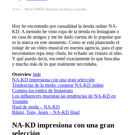
Home
Moda NAKD: elegante, moderna y popular
›
Hoy he encontrado por casualidad la tienda online NA-
KD. A menudo he visto ropa de la tienda en Instagram o
en casa de amigos y me he dado cuenta de lo popular que
es la marca en este momento. Como se está planeando el
rodaje de un vídeo musical en nuestra agencia, para el que
necesitamos ropa muy chula, he echado un vistazo al sitio.
Y qué puedo decir, encontré exactamente lo que buscaba
y mucho más de lo que realmente necesitaba.
Overview
hide
NA-KD impresiona con una gran selección
Tendencias de la moda: comprar NA-KD online
Compra los estilos de Instagram
Los influencers muestran las tendencias de NA-KD en
Youtube
Haul de moda – NA-KD
Bikini, Tops, Jeans – NA-KD Haul
NA-KD impresiona con una gran
selección