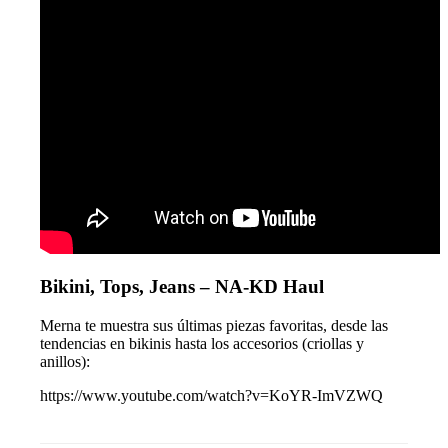
Bikini, Tops, Jeans – NA-KD Haul
Merna te muestra sus últimas piezas favoritas, desde las
tendencias en bikinis hasta los accesorios (criollas y
anillos):
https://www.youtube.com/watch?v=KoYR-ImVZWQ