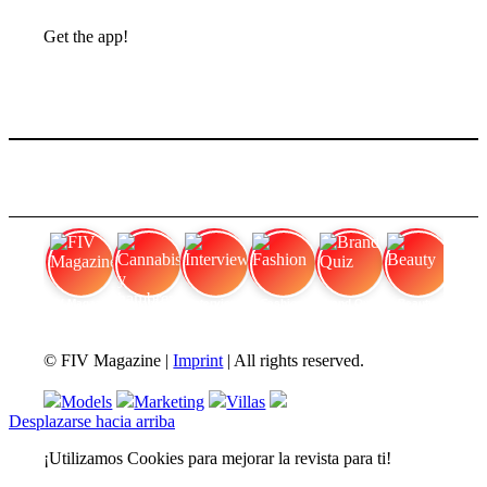
Get the app!
FIV Magazine
Cannabis y hambre:
Interview
Fashion
Brand Quiz
Beauty
© FIV Magazine |
Imprint
| All rights reserved.
Models
Marketing
Villas
Desplazarse hacia arriba
¡Utilizamos Cookies para mejorar la revista para ti!