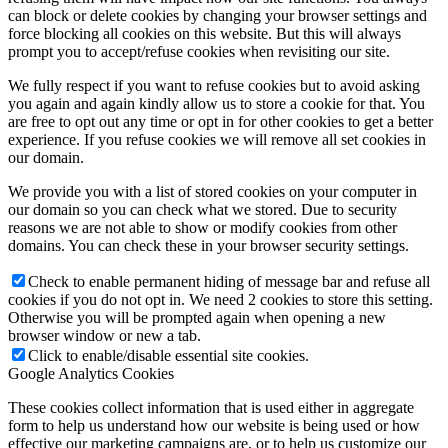
can block or delete cookies by changing your browser settings and
force blocking all cookies on this website. But this will always
prompt you to accept/refuse cookies when revisiting our site.
We fully respect if you want to refuse cookies but to avoid asking
you again and again kindly allow us to store a cookie for that. You
are free to opt out any time or opt in for other cookies to get a better
experience. If you refuse cookies we will remove all set cookies in
our domain.
We provide you with a list of stored cookies on your computer in
our domain so you can check what we stored. Due to security
reasons we are not able to show or modify cookies from other
domains. You can check these in your browser security settings.
Check to enable permanent hiding of message bar and refuse all
cookies if you do not opt in. We need 2 cookies to store this setting.
Otherwise you will be prompted again when opening a new
browser window or new a tab.
Click to enable/disable essential site cookies.
Google Analytics Cookies
These cookies collect information that is used either in aggregate
form to help us understand how our website is being used or how
effective our marketing campaigns are, or to help us customize our