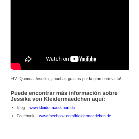
FIV: Querida Jessika, ¡muchas gracias por la gran entrevista!
Puede encontrar más información sobre
Jessika von Kleidermaedchen aquí:
Blog –
www.kleidermaedchen.de
Facebook –
www.facebook.com/kleidermaedchen.de