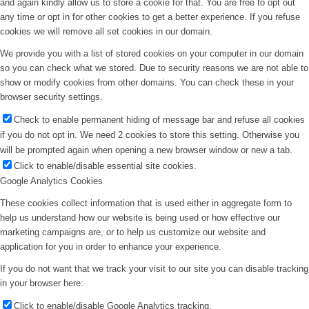
and again kindly allow us to store a cookie for that. You are free to opt out
any time or opt in for other cookies to get a better experience. If you refuse
cookies we will remove all set cookies in our domain.
We provide you with a list of stored cookies on your computer in our domain
so you can check what we stored. Due to security reasons we are not able to
show or modify cookies from other domains. You can check these in your
browser security settings.
Check to enable permanent hiding of message bar and refuse all cookies
if you do not opt in. We need 2 cookies to store this setting. Otherwise you
will be prompted again when opening a new browser window or new a tab.
Click to enable/disable essential site cookies.
Google Analytics Cookies
These cookies collect information that is used either in aggregate form to
help us understand how our website is being used or how effective our
marketing campaigns are, or to help us customize our website and
application for you in order to enhance your experience.
If you do not want that we track your visit to our site you can disable tracking
in your browser here:
Click to enable/disable Google Analytics tracking.