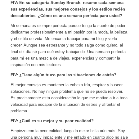
FIV: En su categoría Sunday Brunch, resume cada semana
sus experiencias, sus mejores consejos y los estilos recién
descubiertos. ¿Cómo es una semana perfecta para usted?
Mi semana es siempre perfecta porque tengo la suerte de poder
dedicarme professionalmente a mi pasión por la moda, la belleza
y el estilo de vida. Me encanta trabajar para mi blog y verlo
crecer. Aunque sea estresante y no todo salga como quiero, al
final del día sé para qué estoy trabajando. Una semana perfecta
para mí es una mezcla de viajes, experiencias y compartir la
inspiración con mis lectores.
FIV: ¿Tiene algún truco para las situaciones de estrés?
El mejor consejo es mantener la cabeza fría, respirar y buscar
soluciones. No hay ningún problema que no se pueda resolver.
Es precisamente esta consideración la que me motiva a ir a toda
velocidad para escapar de la situación de estrés y afrontar el
problema.
FIV: ¿Cuál es su mejor y su peor cualidad?
Empiezo con la peor calidad, luego la mejor brilla aún más. Soy
una persona muy impaciente y me enfado en cuanto algo no sale