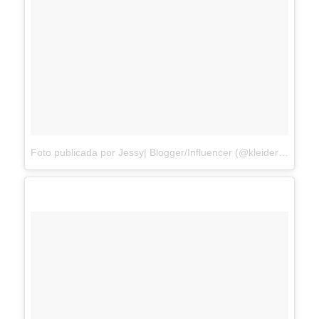
Foto publicada por Jessy| Blogger/Influencer (@kleidermaedchen)