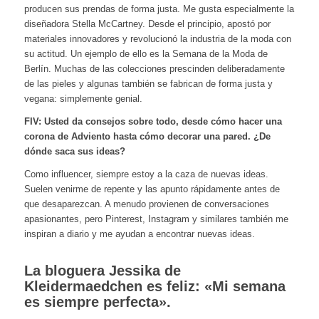
producen sus prendas de forma justa. Me gusta especialmente la
diseñadora Stella McCartney. Desde el principio, apostó por
materiales innovadores y revolucionó la industria de la moda con
su actitud. Un ejemplo de ello es la Semana de la Moda de
Berlín. Muchas de las colecciones prescinden deliberadamente
de las pieles y algunas también se fabrican de forma justa y
vegana: simplemente genial.
FIV: Usted da consejos sobre todo, desde cómo hacer una
corona de Adviento hasta cómo decorar una pared. ¿De
dónde saca sus ideas?
Como influencer, siempre estoy a la caza de nuevas ideas.
Suelen venirme de repente y las apunto rápidamente antes de
que desaparezcan. A menudo provienen de conversaciones
apasionantes, pero Pinterest, Instagram y similares también me
inspiran a diario y me ayudan a encontrar nuevas ideas.
La bloguera Jessika de
Kleidermaedchen es feliz: «Mi semana
es siempre perfecta».