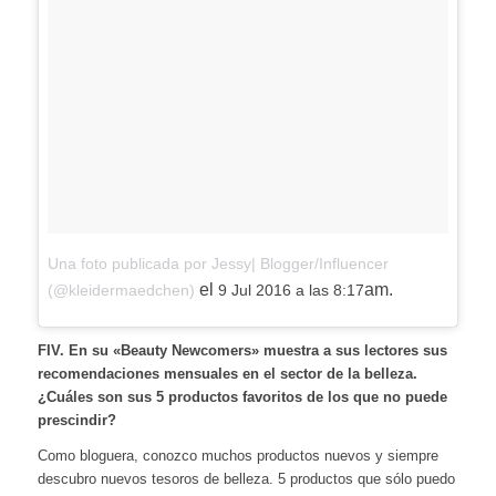
Una foto publicada por Jessy| Blogger/Influencer
el
am.
(@kleidermaedchen)
9 Jul 2016 a las 8:17
FIV. En su «Beauty Newcomers» muestra a sus lectores sus
recomendaciones mensuales en el sector de la belleza.
¿Cuáles son sus 5 productos favoritos de los que no puede
prescindir?
Como bloguera, conozco muchos productos nuevos y siempre
descubro nuevos tesoros de belleza. 5 productos que sólo puedo