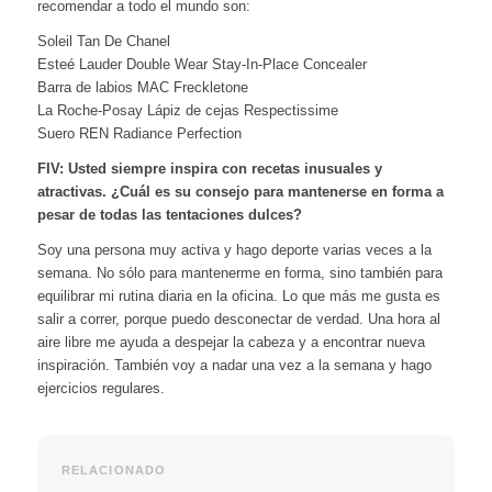
recomendar a todo el mundo son:
Soleil Tan De Chanel
Esteé Lauder Double Wear Stay-In-Place Concealer
Barra de labios MAC Freckletone
La Roche-Posay Lápiz de cejas Respectissime
Suero REN Radiance Perfection
FIV: Usted siempre inspira con recetas inusuales y
atractivas. ¿Cuál es su consejo para mantenerse en forma a
pesar de todas las tentaciones dulces?
Soy una persona muy activa y hago deporte varias veces a la
semana. No sólo para mantenerme en forma, sino también para
equilibrar mi rutina diaria en la oficina. Lo que más me gusta es
salir a correr, porque puedo desconectar de verdad. Una hora al
aire libre me ayuda a despejar la cabeza y a encontrar nueva
inspiración. También voy a nadar una vez a la semana y hago
ejercicios regulares.
RELACIONADO