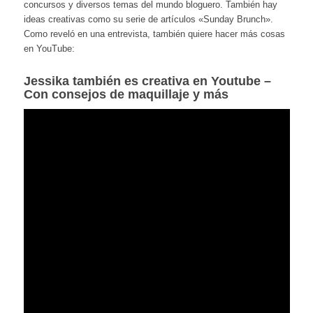
concursos y diversos temas del mundo bloguero. También hay
ideas creativas como su serie de artículos «Sunday Brunch».
Como reveló en una entrevista, también quiere hacer más cosas
en YouTube:
Jessika también es creativa en Youtube –
Con consejos de maquillaje y más