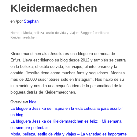
Kleidermaedchen
en
/
por
Stephan
Home
Moda, belleza, estilo de vida y viajes: Blogger Jessika de
›
Kleidermaedchen
Kleidermaedchen aka Jessika es una bloguera de moda de
Erfurt. Lleva escribiendo su blog desde 2012 y también se centra
en la belleza, el estilo de vida, los viajes, el interiorismo y la
comida. Jessika tiene ahora muchos fans y seguidores. Alcanza
más de 32.000 suscriptores sólo en Instagram. Nos habló de su
inspiración y nos dio una pequeña idea de la personalidad de la
bloguera detrás de Kleidermaedchen.
Overview
hide
La bloguera Jessika se inspira en la vida cotidiana para escribir
un blog
La bloguera Jessika de Kleidermaedchen es feliz: «Mi semana
es siempre perfecta».
Moda, belleza, estilo de vida y viajes – La variedad es importante