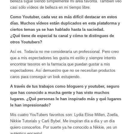
belleza sigue siendo simplemente mi área favorita. También veo
casi sólo vídeos de belleza en mi tiempo libre.
Como Youtuber, cada vez es más difícil destacar en estos
días. Muchos vídeos están duplicados en esta plataforma y
ciertos temas ya se han hablado hasta la saciedad.
¿Qué tiene de especial tu canal y cómo te distingues de
otros Youtubers?
Así es. Todavía no me consideraría un professional. Pero creo
que a mis espectadores les gusta mi estilo y siempre intento
encontrar tesoros en la farmacia que puedan gustar a mis
espectadores. Así demuestro que no se necesitan productos
caros para conseguir un look estupendo.
A través de tus trabajos como bloguero y youtuber, seguro
que has conocido a mucha gente y has visto muchos
lugares. ¿Qué personas le han inspirado más y qué lugares
le han impresionado?
Mis cuatro YouTubers favoritos son: Lydia Elise Millen, Zoella,
Nikkie Tutorials y Carli Bybel. Me inspiran día a día y un día
quiero conocerlos. Por suerte ya he conocido a Nikkie, ¡es un
auténtico encanto!