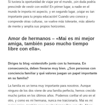
Si tuviera la oportunidad de viajar por el mundo, ¡sin duda podría
prescindir de vestir con estilo! En primer lugar, a nadie en el
mundo le importa mi aspecto, y en segundo lugar, ¡viajar es tan
importante para tu propia educación! Cuando uno conoce y
comprende otras culturas, se vuelve más tolerante, más abierto
de mente y amplía sus propios horizontes.
Amor de hermanos – «Mai es mi mejor
amiga, también paso mucho tiempo
libre con ella».
Diriges tu blog «sistersloft» junto con tu hermana. En
consecuencia, deben llevarse muy bien. ¿Son personas con
conciencia familiar y qué valores juegan un papel importante
en su familia?
La familia es un tema muy importante para nosotros. Aunque
ninguno de los dos viene de una familia perfecta, hemos crecido
mucho juntos en los últimos años. Podemos confiar el uno en el
otro, y como es mi hermana, nunca me traicionaría. Mai es mi