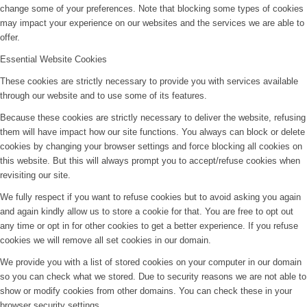
change some of your preferences. Note that blocking some types of cookies
may impact your experience on our websites and the services we are able to
offer.
Essential Website Cookies
These cookies are strictly necessary to provide you with services available
through our website and to use some of its features.
Because these cookies are strictly necessary to deliver the website, refusing
them will have impact how our site functions. You always can block or delete
cookies by changing your browser settings and force blocking all cookies on
this website. But this will always prompt you to accept/refuse cookies when
revisiting our site.
We fully respect if you want to refuse cookies but to avoid asking you again
and again kindly allow us to store a cookie for that. You are free to opt out
any time or opt in for other cookies to get a better experience. If you refuse
cookies we will remove all set cookies in our domain.
We provide you with a list of stored cookies on your computer in our domain
so you can check what we stored. Due to security reasons we are not able to
show or modify cookies from other domains. You can check these in your
browser security settings.