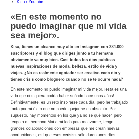
Kisu / Youtube
«En este momento no
puedo imaginar que mi vida
sea mejor».
Kisu, tienes un alcance muy alto en Instagram con 284.000
suscriptores y el blog que diriges junto a tu hermana
obviamente va muy bien. Casi todos los días publicas
nuevas inspiraciones de moda, belleza, estilo de vida y
viajes. ¿No es realmente agotador ser creativo cada día y
tienes crisis como bloguero cuando no se te ocurre nada?
En este momento no puedo imaginar mi vida mejor, ¡esta es una
vida que ni siquiera podría haber soñado hace unos años!
Definitivamente, es un reto inspirarse cada día, pero he trabajado
tanto por mi éxito que no puedo quejarme en absoluto. Por
supuesto, hay momentos en los que ya no sé qué hacer, pero
tengo a mi hermana Mai a mi lado para motivarme, tengo
grandes colaboraciones con empresas que me crean nuevas
oportunidades, así que esas «crisis» sólo duran unos días.