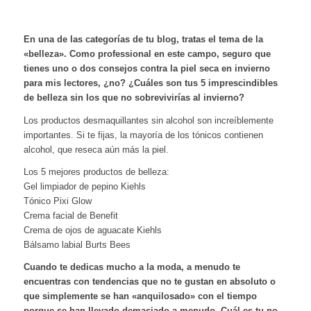
En una de las categorías de tu blog, tratas el tema de la
«belleza». Como professional en este campo, seguro que
tienes uno o dos consejos contra la piel seca en invierno
para mis lectores, ¿no? ¿Cuáles son tus 5 imprescindibles
de belleza sin los que no sobrevivirías al invierno?
Los productos desmaquillantes sin alcohol son increíblemente
importantes. Si te fijas, la mayoría de los tónicos contienen
alcohol, que reseca aún más la piel.
Los 5 mejores productos de belleza:
Gel limpiador de pepino Kiehls
Tónico Pixi Glow
Crema facial de Benefit
Crema de ojos de aguacate Kiehls
Bálsamo labial Burts Bees
Cuando te dedicas mucho a la moda, a menudo te
encuentras con tendencias que no te gustan en absoluto o
que simplemente se han «anquilosado» con el tiempo
porque se han llevado demasiado a menudo. Cuál es tu no-