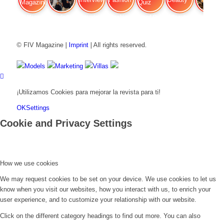
FIV Magazine
Variedades de cannabis:
Interview
Fashion
Brand Quiz
Beauty
Efecto
© FIV Magazine |
Imprint
| All rights reserved.
Models
Marketing
Villas
¡Utilizamos Cookies para mejorar la revista para ti!
OK
Settings
Cookie and Privacy Settings
How we use cookies
We may request cookies to be set on your device. We use cookies to let us
know when you visit our websites, how you interact with us, to enrich your
user experience, and to customize your relationship with our website.
Click on the different category headings to find out more. You can also