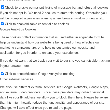
Check to enable permanent hiding of message bar and refuse all cookies
if you do not opt in. We need 2 cookies to store this setting. Otherwise you
will be prompted again when opening a new browser window or new a tab.
Click to enable/disable essential site cookies.
Google Analytics Cookies
These cookies collect information that is used either in aggregate form to
help us understand how our website is being used or how effective our
marketing campaigns are, or to help us customize our website and
application for you in order to enhance your experience.
If you do not want that we track your visit to our site you can disable tracking
in your browser here:
Click to enable/disable Google Analytics tracking.
Other external services
We also use different external services like Google Webfonts, Google Maps,
and external Video providers. Since these providers may collect personal
data like your IP address we allow you to block them here. Please be aware
that this might heavily reduce the functionality and appearance of our site.
Changes will take effect once you reload the page.