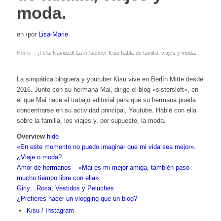
moda.
en
/
por
Lisa-Marie
Home
¡Feliz Navidad! La influencer Kisu habla de familia, viajes y moda.
›
La simpática bloguera y youtuber Kisu vive en Berlín Mitte desde
2016. Junto con su hermana Mai, dirige el blog «sistersloft», en
el que Mai hace el trabajo editorial para que su hermana pueda
concentrarse en su actividad principal, Youtube. Hablé con ella
sobre la familia, los viajes y, por supuesto, la moda.
Overview
hide
«En este momento no puedo imaginar que mi vida sea mejor».
¿Viaje o moda?
Amor de hermanos – «Mai es mi mejor amiga, también paso
mucho tiempo libre con ella».
Girly…Rosa, Vestidos y Peluches
¿Prefieres hacer un vlogging que un blog?
Kisu / Instagram