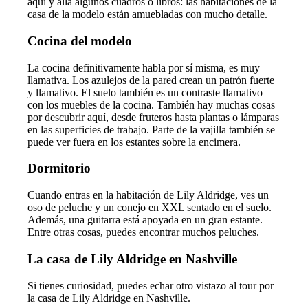
aquí y allá algunos cuadros o libros: las habitaciones de la
casa de la modelo están amuebladas con mucho detalle.
Cocina del modelo
La cocina definitivamente habla por sí misma, es muy
llamativa. Los azulejos de la pared crean un patrón fuerte
y llamativo. El suelo también es un contraste llamativo
con los muebles de la cocina. También hay muchas cosas
por descubrir aquí, desde fruteros hasta plantas o lámparas
en las superficies de trabajo. Parte de la vajilla también se
puede ver fuera en los estantes sobre la encimera.
Dormitorio
Cuando entras en la habitación de Lily Aldridge, ves un
oso de peluche y un conejo en XXL sentado en el suelo.
Además, una guitarra está apoyada en un gran estante.
Entre otras cosas, puedes encontrar muchos peluches.
La casa de Lily Aldridge en Nashville
Si tienes curiosidad, puedes echar otro vistazo al tour por
la casa de Lily Aldridge en Nashville.