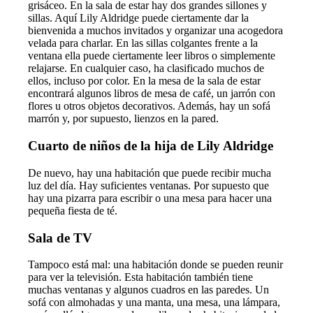
grisáceo. En la sala de estar hay dos grandes sillones y
sillas. Aquí Lily Aldridge puede ciertamente dar la
bienvenida a muchos invitados y organizar una acogedora
velada para charlar. En las sillas colgantes frente a la
ventana ella puede ciertamente leer libros o simplemente
relajarse. En cualquier caso, ha clasificado muchos de
ellos, incluso por color. En la mesa de la sala de estar
encontrará algunos libros de mesa de café, un jarrón con
flores u otros objetos decorativos. Además, hay un sofá
marrón y, por supuesto, lienzos en la pared.
Cuarto de niños de la hija de Lily Aldridge
De nuevo, hay una habitación que puede recibir mucha
luz del día. Hay suficientes ventanas. Por supuesto que
hay una pizarra para escribir o una mesa para hacer una
pequeña fiesta de té.
Sala de TV
Tampoco está mal: una habitación donde se pueden reunir
para ver la televisión. Esta habitación también tiene
muchas ventanas y algunos cuadros en las paredes. Un
sofá con almohadas y una manta, una mesa, una lámpara,