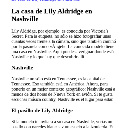
La casa de Lily Aldridge en
Nashville
Lily Aldridge, por ejemplo, es conocida por Victoria’s
Secret. Para la etiqueta, no sólo se hizo fotografiar unas
cuantas veces frente a la cámara, sino que también caminó
por la pasarela como «Ángel». La conocida modelo tiene
una casa en Nashville. Aquí puedes averiguar dónde está
Nashville y lo que hay que descubrir allí.
Nashville
Nashville no sólo está en Tennessee, es la capital de
Tennessee. Eso también está en América. Ahora, para
ponerlo en un mejor contexto geográfico: Nashville está a
menos de dos horas de Nueva York en avión. Si te gusta
escuchar música country, Nashville es el lugar para estar.
El pasillo de Lily Aldridge
Si la modelo te invitara a su casa en Nashville, verías un
pasillo con paredes blancas y un espejo a la izquierda. En