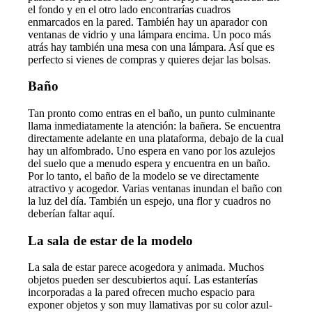
el fondo y en el otro lado encontrarías cuadros
enmarcados en la pared. También hay un aparador con
ventanas de vidrio y una lámpara encima. Un poco más
atrás hay también una mesa con una lámpara. Así que es
perfecto si vienes de compras y quieres dejar las bolsas.
Baño
Tan pronto como entras en el baño, un punto culminante
llama inmediatamente la atención: la bañera. Se encuentra
directamente adelante en una plataforma, debajo de la cual
hay un alfombrado. Uno espera en vano por los azulejos
del suelo que a menudo espera y encuentra en un baño.
Por lo tanto, el baño de la modelo se ve directamente
atractivo y acogedor. Varias ventanas inundan el baño con
la luz del día. También un espejo, una flor y cuadros no
deberían faltar aquí.
La sala de estar de la modelo
La sala de estar parece acogedora y animada. Muchos
objetos pueden ser descubiertos aquí. Las estanterías
incorporadas a la pared ofrecen mucho espacio para
exponer objetos y son muy llamativas por su color azul-