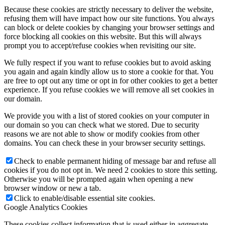
Because these cookies are strictly necessary to deliver the website,
refusing them will have impact how our site functions. You always
can block or delete cookies by changing your browser settings and
force blocking all cookies on this website. But this will always
prompt you to accept/refuse cookies when revisiting our site.
We fully respect if you want to refuse cookies but to avoid asking
you again and again kindly allow us to store a cookie for that. You
are free to opt out any time or opt in for other cookies to get a better
experience. If you refuse cookies we will remove all set cookies in
our domain.
We provide you with a list of stored cookies on your computer in
our domain so you can check what we stored. Due to security
reasons we are not able to show or modify cookies from other
domains. You can check these in your browser security settings.
Check to enable permanent hiding of message bar and refuse all
cookies if you do not opt in. We need 2 cookies to store this setting.
Otherwise you will be prompted again when opening a new
browser window or new a tab.
Click to enable/disable essential site cookies.
Google Analytics Cookies
These cookies collect information that is used either in aggregate