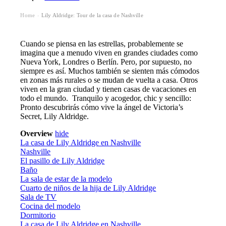
Home
Lily Aldridge: Tour de la casa de Nashville
›
Cuando se piensa en las estrellas, probablemente se
imagina que a menudo viven en grandes ciudades como
Nueva York, Londres o Berlín. Pero, por supuesto, no
siempre es así. Muchos también se sienten más cómodos
en zonas más rurales o se mudan de vuelta a casa. Otros
viven en la gran ciudad y tienen casas de vacaciones en
todo el mundo. Tranquilo y acogedor, chic y sencillo:
Pronto descubrirás cómo vive la ángel de Victoria’s
Secret, Lily Aldridge.
Overview
hide
La casa de Lily Aldridge en Nashville
Nashville
El pasillo de Lily Aldridge
Baño
La sala de estar de la modelo
Cuarto de niños de la hija de Lily Aldridge
Sala de TV
Cocina del modelo
Dormitorio
La casa de Lily Aldridge en Nashville