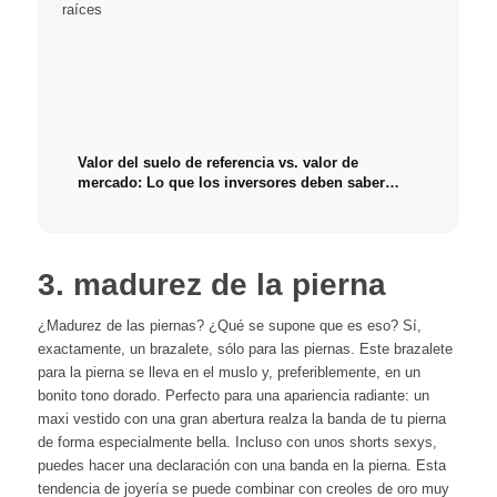
Valor del suelo de referencia vs. valor de
mercado: Lo que los inversores deben saber
realmente sobre Bienes raíces
3. madurez de la pierna
¿Madurez de las piernas? ¿Qué se supone que es eso? Sí,
exactamente, un brazalete, sólo para las piernas. Este brazalete
para la pierna se lleva en el muslo y, preferiblemente, en un
bonito tono dorado. Perfecto para una apariencia radiante: un
maxi vestido con una gran abertura realza la banda de tu pierna
de forma especialmente bella. Incluso con unos shorts sexys,
puedes hacer una declaración con una banda en la pierna. Esta
tendencia de joyería se puede combinar con creoles de oro muy