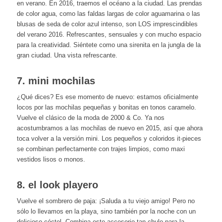
en verano. En 2016, traemos el océano a la ciudad. Las prendas
de color agua, como las faldas largas de color aguamarina o las
blusas de seda de color azul intenso, son LOS imprescindibles
del verano 2016. Refrescantes, sensuales y con mucho espacio
para la creatividad. Siéntete como una sirenita en la jungla de la
gran ciudad. Una vista refrescante.
7. mini mochilas
¿Qué dices? Es ese momento de nuevo: estamos oficialmente
locos por las mochilas pequeñas y bonitas en tonos caramelo.
Vuelve el clásico de la moda de 2000 & Co. Ya nos
acostumbramos a las mochilas de nuevo en 2015, así que ahora
toca volver a la versión mini. Los pequeños y coloridos it-pieces
se combinan perfectamente con trajes limpios, como maxi
vestidos lisos o monos.
8. el look playero
Vuelve el sombrero de paja: ¡Saluda a tu viejo amigo! Pero no
sólo lo llevamos en la playa, sino también por la noche con un
delicioso cóctel. Combina este accesorio tan chulo para la