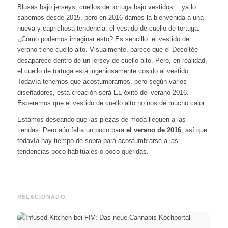
Blusas bajo jerseys, cuellos de tortuga bajo vestidos… ya lo
sabemos desde 2015, pero en 2016 damos la bienvenida a una
nueva y caprichosa tendencia: el vestido de cuello de tortuga.
¿Cómo podemos imaginar esto? Es sencillo: el vestido de
verano tiene cuello alto. Visualmente, parece que el Decoltée
desaparece dentro de un jersey de cuello alto. Pero, en realidad,
el cuello de tortuga está ingeniosamente cosido al vestido.
Todavía tenemos que acostumbrarnos, pero según varios
diseñadores, esta creación será EL éxito del verano 2016.
Esperemos que el vestido de cuello alto no nos dé mucho calor.
Estamos deseando que las piezas de moda lleguen a las
tiendas. Pero aún falta un poco para
el verano de 2016
, así que
todavía hay tiempo de sobra para acostumbrarse a las
tendencias poco habituales o poco queridas.
RELACIONADO