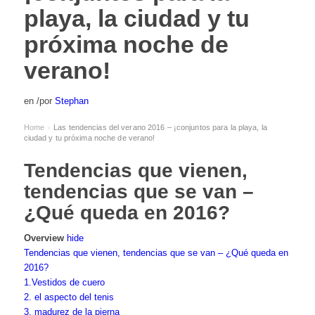
playa, la ciudad y tu
próxima noche de
verano!
en
/
por
Stephan
Home
Las tendencias del verano 2016 – ¡conjuntos para la playa, la
›
ciudad y tu próxima noche de verano!
Tendencias que vienen,
tendencias que se van –
¿Qué queda en 2016?
Overview
hide
Tendencias que vienen, tendencias que se van – ¿Qué queda en
2016?
1.Vestidos de cuero
2. el aspecto del tenis
3. madurez de la pierna