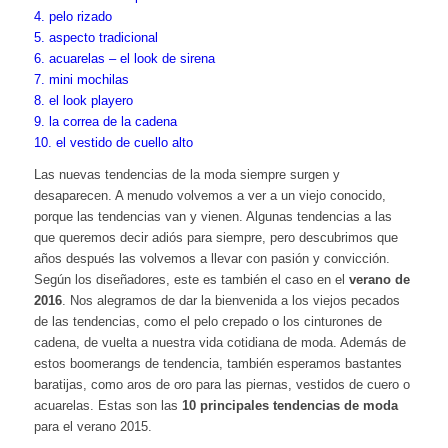
4. pelo rizado
5. aspecto tradicional
6. acuarelas – el look de sirena
7. mini mochilas
8. el look playero
9. la correa de la cadena
10. el vestido de cuello alto
Las nuevas tendencias de la moda siempre surgen y
desaparecen. A menudo volvemos a ver a un viejo conocido,
porque las tendencias van y vienen. Algunas tendencias a las
que queremos decir adiós para siempre, pero descubrimos que
años después las volvemos a llevar con pasión y convicción.
Según los diseñadores, este es también el caso en el
verano de
2016
. Nos alegramos de dar la bienvenida a los viejos pecados
de las tendencias, como el pelo crepado o los cinturones de
cadena, de vuelta a nuestra vida cotidiana de moda. Además de
estos boomerangs de tendencia, también esperamos bastantes
baratijas, como aros de oro para las piernas, vestidos de cuero o
acuarelas. Estas son las
10 principales tendencias de moda
para el verano 2015.