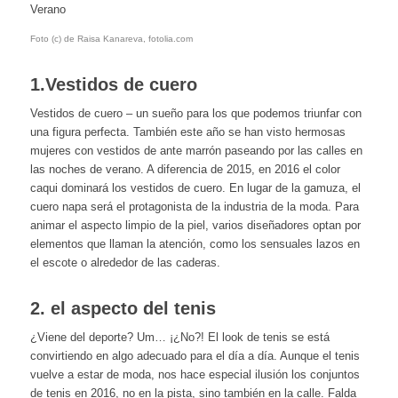
Verano
Foto (c) de Raisa Kanareva, fotolia.com
1.Vestidos de cuero
Vestidos de cuero – un sueño para los que podemos triunfar con
una figura perfecta. También este año se han visto hermosas
mujeres con vestidos de ante marrón paseando por las calles en
las noches de verano. A diferencia de 2015, en 2016 el color
caqui dominará los vestidos de cuero. En lugar de la gamuza, el
cuero napa será el protagonista de la industria de la moda. Para
animar el aspecto limpio de la piel, varios diseñadores optan por
elementos que llaman la atención, como los sensuales lazos en
el escote o alrededor de las caderas.
2. el aspecto del tenis
¿Viene del deporte? Um… ¡¿No?! El look de tenis se está
convirtiendo en algo adecuado para el día a día. Aunque el tenis
vuelve a estar de moda, nos hace especial ilusión los conjuntos
de tenis en 2016, no en la pista, sino también en la calle. Falda