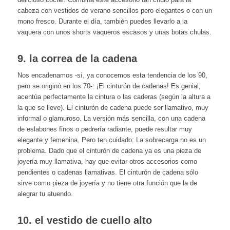
cabeza con vestidos de verano sencillos pero elegantes o con un
mono fresco. Durante el día, también puedes llevarlo a la
vaquera con unos shorts vaqueros escasos y unas botas chulas.
9. la correa de la cadena
Nos encadenamos -sí, ya conocemos esta tendencia de los 90,
pero se originó en los 70-: ¡El cinturón de cadenas! Es genial,
acentúa perfectamente la cintura o las caderas (según la altura a
la que se lleve). El cinturón de cadena puede ser llamativo, muy
informal o glamuroso. La versión más sencilla, con una cadena
de eslabones finos o pedrería radiante, puede resultar muy
elegante y femenina. Pero ten cuidado: La sobrecarga no es un
problema. Dado que el cinturón de cadena ya es una pieza de
joyería muy llamativa, hay que evitar otros accesorios como
pendientes o cadenas llamativas. El cinturón de cadena sólo
sirve como pieza de joyería y no tiene otra función que la de
alegrar tu atuendo.
10. el vestido de cuello alto