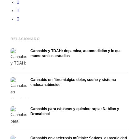
RELACIONADO
Cannabis y TDAH: dopamina, automedición y lo que
muestran los estudios
Cannabis en fibromialgia: dolor, sueño y sistema
endocanabinoide
Cannabis para náuseas y quimioterapia: Nabilon y
Dronabinol
Cannabis en esclerosis múltiple: Sativex, espasticidad