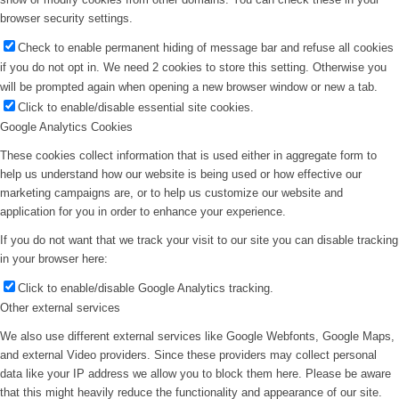
browser security settings.
Check to enable permanent hiding of message bar and refuse all cookies
if you do not opt in. We need 2 cookies to store this setting. Otherwise you
will be prompted again when opening a new browser window or new a tab.
Click to enable/disable essential site cookies.
Google Analytics Cookies
These cookies collect information that is used either in aggregate form to
help us understand how our website is being used or how effective our
marketing campaigns are, or to help us customize our website and
application for you in order to enhance your experience.
If you do not want that we track your visit to our site you can disable tracking
in your browser here:
Click to enable/disable Google Analytics tracking.
Other external services
We also use different external services like Google Webfonts, Google Maps,
and external Video providers. Since these providers may collect personal
data like your IP address we allow you to block them here. Please be aware
that this might heavily reduce the functionality and appearance of our site.