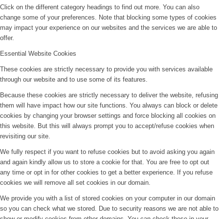
Click on the different category headings to find out more. You can also
change some of your preferences. Note that blocking some types of cookies
may impact your experience on our websites and the services we are able to
offer.
Essential Website Cookies
These cookies are strictly necessary to provide you with services available
through our website and to use some of its features.
Because these cookies are strictly necessary to deliver the website, refusing
them will have impact how our site functions. You always can block or delete
cookies by changing your browser settings and force blocking all cookies on
this website. But this will always prompt you to accept/refuse cookies when
revisiting our site.
We fully respect if you want to refuse cookies but to avoid asking you again
and again kindly allow us to store a cookie for that. You are free to opt out
any time or opt in for other cookies to get a better experience. If you refuse
cookies we will remove all set cookies in our domain.
We provide you with a list of stored cookies on your computer in our domain
so you can check what we stored. Due to security reasons we are not able to
show or modify cookies from other domains. You can check these in your