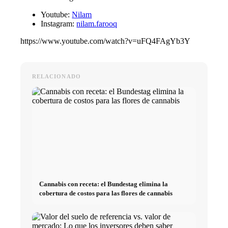
Youtube:
Nilam
Instagram:
nilam.farooq
https://www.youtube.com/watch?v=uFQ4FAgYb3Y
RELACIONADO
Cannabis con receta: el Bundestag elimina la
cobertura de costos para las flores de cannabis