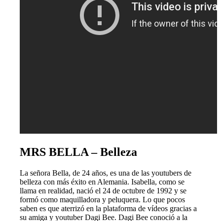
MRS BELLA – Belleza
La señora Bella, de 24 años, es una de las youtubers de
belleza con más éxito en Alemania. Isabella, como se
llama en realidad, nació el 24 de octubre de 1992 y se
formó como maquilladora y peluquera. Lo que pocos
saben es que aterrizó en la plataforma de vídeos gracias a
su amiga y youtuber Dagi Bee. Dagi Bee conoció a la