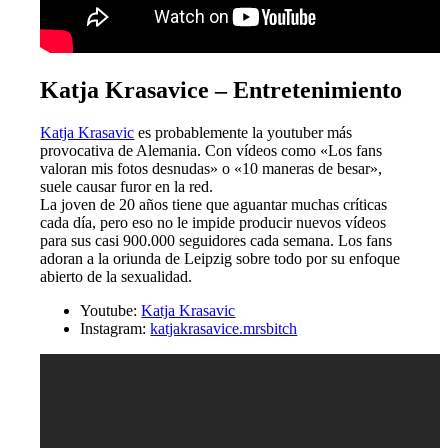
Katja Krasavice – Entretenimiento
Katja Krasavic
es probablemente la youtuber más
provocativa de Alemania. Con vídeos como «Los fans
valoran mis fotos desnudas» o «10 maneras de besar»,
suele causar furor en la red.
La joven de 20 años tiene que aguantar muchas críticas
cada día, pero eso no le impide producir nuevos vídeos
para sus casi 900.000 seguidores cada semana. Los fans
adoran a la oriunda de Leipzig sobre todo por su enfoque
abierto de la sexualidad.
Youtube:
Katja Krasavic
Instagram:
katjakrasavice.mrsbitch