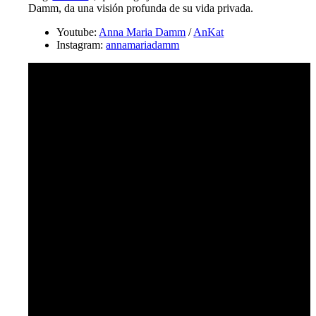
Damm, da una visión profunda de su vida privada.
Youtube:
Anna Maria Damm
/
AnKat
Instagram:
annamariadamm