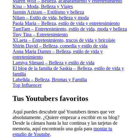
Maren Wolf – Belleza, acaparamiento y entretenimiento
Kisu – Moda, Belleza y Viajes
Jasmin Azizam – Estilismo y belleza
Nilam – Estilo de vida, belleza y moda
Paola Maria – Belleza, estilo de vida y entretenimiento
TamTam – Entretenimiento, estilo de vida, moda y belleza
Tiny Tina – Entretenimiento
XLaeta – Entretenimiento, trucos de vida y bricolaje
Shirin David – Belleza, comedia y estilo de vida
Anna Maria Damm – Belleza, estilo de vida y
entretenimiento
Lamiya Slimani – Belleza y estilo de vida
El blog de la familia de Saskia – Belleza, estilo de vida y
familia
Labellda – Belleza, Bromas y Familia
Top Influencer
Tus Youtubers favoritos
Aquí puedes descubrir qué Youtubers tienes que ver
absolutamente. ¿Quiere empezar a escribir en su blog?
Desde la cámara hasta la luz continua y las tarjetas de
memoria, aquí encontrarás una guía para
montar tu
estudio de Youtube
.