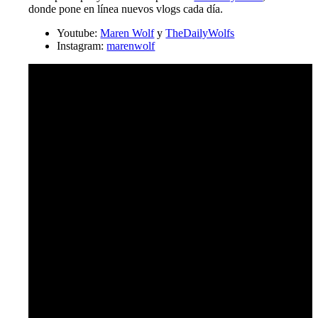
donde pone en línea nuevos vlogs cada día.
Youtube:
Maren Wolf
y
TheDailyWolfs
Instagram:
marenwolf