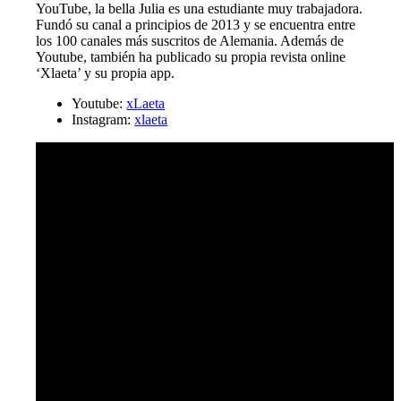
YouTube, la bella Julia es una estudiante muy trabajadora.
Fundó su canal a principios de 2013 y se encuentra entre
los 100 canales más suscritos de Alemania. Además de
Youtube, también ha publicado su propia revista online
‘Xlaeta’ y su propia app.
Youtube:
xLaeta
Instagram:
xlaeta