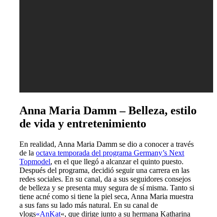
Anna Maria Damm – Belleza, estilo
de vida y entretenimiento
En realidad, Anna Maria Damm se dio a conocer a través
de la
octava temporada del programa Germany’s Next
Topmodel
, en el que llegó a alcanzar el quinto puesto.
Después del programa, decidió seguir una carrera en las
redes sociales. En su canal, da a sus seguidores consejos
de belleza y se presenta muy segura de sí misma. Tanto si
tiene acné como si tiene la piel seca, Anna Maria muestra
a sus fans su lado más natural. En su canal de
vlogs
«AnKat
«, que dirige junto a su hermana Katharina